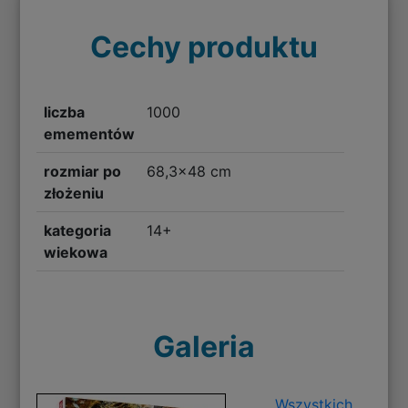
Cechy produktu
liczba
1000
emementów
rozmiar po
68,3x48 cm
złożeniu
kategoria
14+
wiekowa
Galeria
Wszystkich