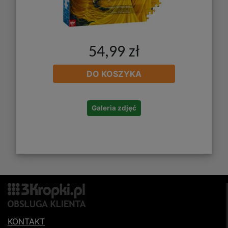
54,99 zł
DO KOSZYKA
Galeria zdjęć
KONTAKT