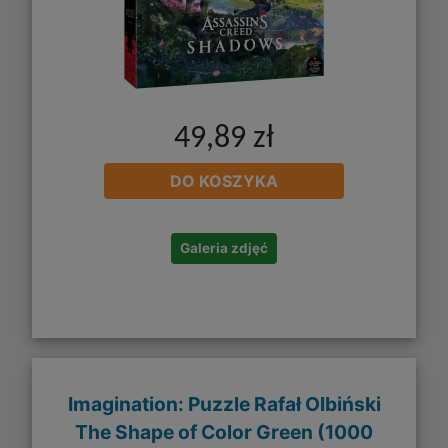
49,89 zł
DO KOSZYKA
Galeria zdjęć
Imagination: Puzzle Rafał Olbiński
The Shape of Color Green (1000