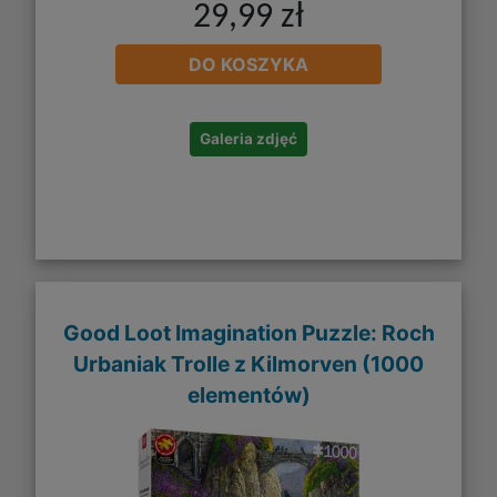
29,99 zł
DO KOSZYKA
Galeria zdjęć
Good Loot Imagination Puzzle: Roch
Urbaniak Trolle z Kilmorven (1000
elementów)