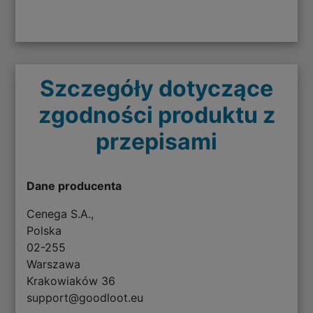
Szczegóły dotyczące
zgodności produktu z
przepisami
Dane producenta
Cenega S.A.,
Polska
02-255
Warszawa
Krakowiaków 36
support@goodloot.eu