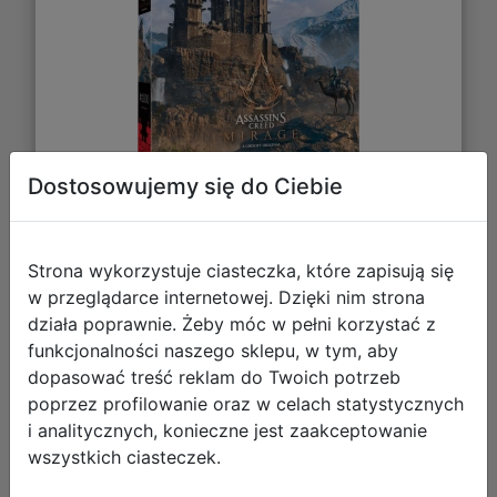
Dostosowujemy się do Ciebie
54,99 zł
Strona wykorzystuje ciasteczka, które zapisują się
DO KOSZYKA
w przeglądarce internetowej. Dzięki nim strona
działa poprawnie. Żeby móc w pełni korzystać z
funkcjonalności naszego sklepu, w tym, aby
Galeria zdjęć
dopasować treść reklam do Twoich potrzeb
poprzez profilowanie oraz w celach statystycznych
i analitycznych, konieczne jest zaakceptowanie
wszystkich ciasteczek.