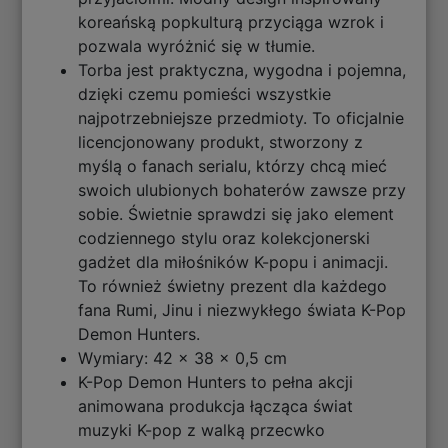
koreańską popkulturą przyciąga wzrok i
pozwala wyróżnić się w tłumie.
Torba jest praktyczna, wygodna i pojemna,
dzięki czemu pomieści wszystkie
najpotrzebniejsze przedmioty. To oficjalnie
licencjonowany produkt, stworzony z
myślą o fanach serialu, którzy chcą mieć
swoich ulubionych bohaterów zawsze przy
sobie. Świetnie sprawdzi się jako element
codziennego stylu oraz kolekcjonerski
gadżet dla miłośników K-popu i animacji.
To również świetny prezent dla każdego
fana Rumi, Jinu i niezwykłego świata K-Pop
Demon Hunters.
Wymiary: 42 x 38 x 0,5 cm
K-Pop Demon Hunters to pełna akcji
animowana produkcja łącząca świat
muzyki K-pop z walką przecwko