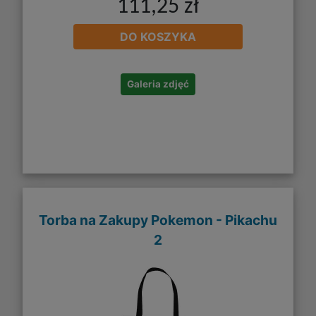
111,25 zł
DO KOSZYKA
Galeria zdjęć
Torba na Zakupy Pokemon - Pikachu
2