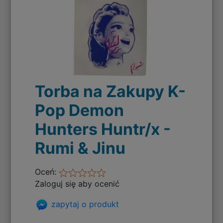
Torba na Zakupy K-
Pop Demon
Hunters Huntr/x -
Rumi & Jinu
Oceń:
Zaloguj się aby ocenić
zapytaj o produkt