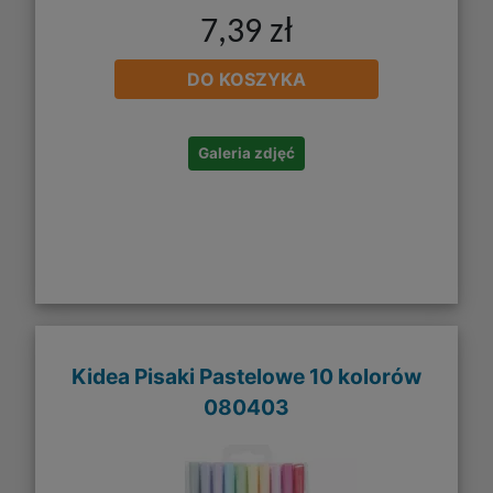
7,39 zł
DO KOSZYKA
Galeria zdjęć
Kidea Pisaki Pastelowe 10 kolorów
080403