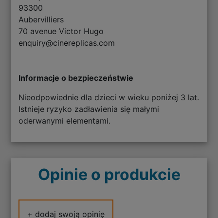
93300
Aubervilliers
70 avenue Victor Hugo
enquiry@cinereplicas.com
Informacje o bezpieczeństwie
Nieodpowiednie dla dzieci w wieku poniżej 3 lat.
Istnieje ryzyko zadławienia się małymi
oderwanymi elementami.
Opinie o produkcie
+ dodaj swoją opinię