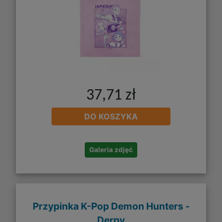
37,71 zł
DO KOSZYKA
Galeria zdjęć
Przypinka K-Pop Demon Hunters -
Derpy