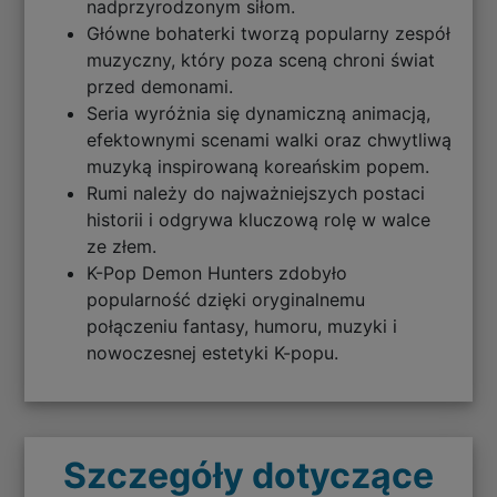
nadprzyrodzonym siłom.
Główne bohaterki tworzą popularny zespół
muzyczny, który poza sceną chroni świat
przed demonami.
Seria wyróżnia się dynamiczną animacją,
efektownymi scenami walki oraz chwytliwą
muzyką inspirowaną koreańskim popem.
Rumi należy do najważniejszych postaci
historii i odgrywa kluczową rolę w walce
ze złem.
K-Pop Demon Hunters zdobyło
popularność dzięki oryginalnemu
połączeniu fantasy, humoru, muzyki i
nowoczesnej estetyki K-popu.
Szczegóły dotyczące