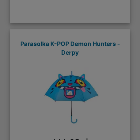
Parasolka K-POP Demon Hunters -
Derpy