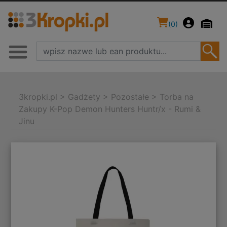
(
0
)
3kropki.pl
>
Gadżety
>
Pozostałe
>
Torba na
Zakupy K-Pop Demon Hunters Huntr/x - Rumi &
Jinu