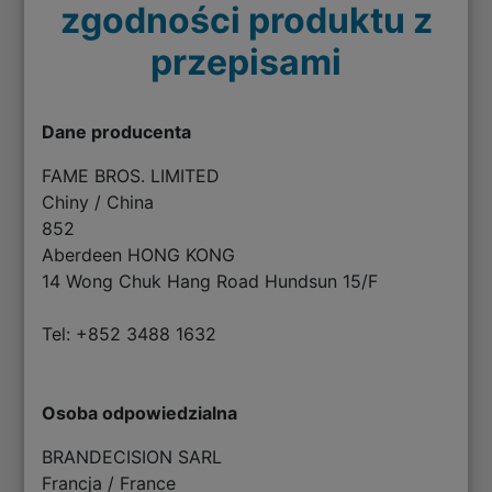
zgodności produktu z
przepisami
Dane producenta
FAME BROS. LIMITED
Chiny / China
852
Aberdeen HONG KONG
14 Wong Chuk Hang Road Hundsun 15/F
Tel: +852 3488 1632
Osoba odpowiedzialna
BRANDECISION SARL
Francja / France