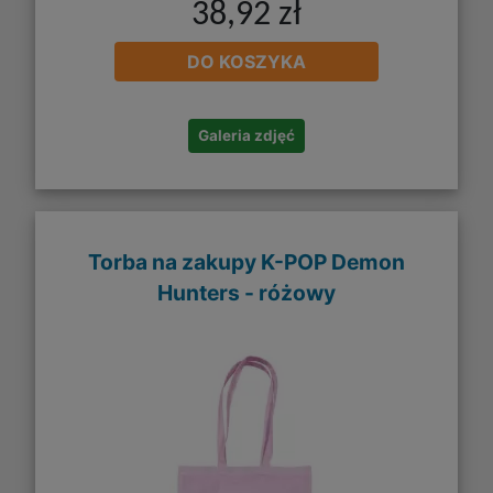
38,92 zł
DO KOSZYKA
Galeria zdjęć
Torba na zakupy K-POP Demon
Hunters - różowy