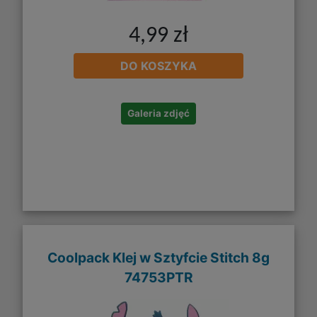
4,99 zł
DO KOSZYKA
Galeria zdjęć
Coolpack Klej w Sztyfcie Stitch 8g
74753PTR