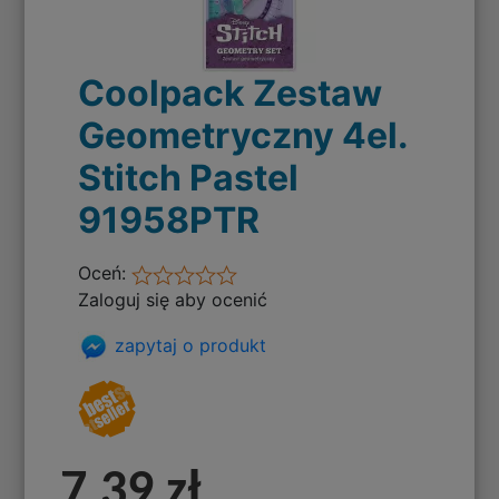
Coolpack Zestaw
Geometryczny 4el.
Stitch Pastel
91958PTR
Oceń:
Zaloguj się aby ocenić
zapytaj o produkt
7,39 zł