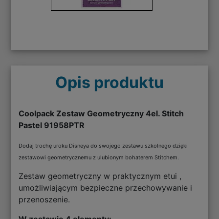
Opis produktu
Coolpack Zestaw Geometryczny 4el. Stitch
Pastel 91958PTR
Dodaj trochę uroku Disneya do swojego zestawu szkolnego dzięki
zestawowi geometrycznemu z ulubionym bohaterem Stitchem.
Zestaw geometryczny w praktycznym etui ,
umożliwiającym bezpieczne przechowywanie i
przenoszenie.
W zestawie 4 elementy: