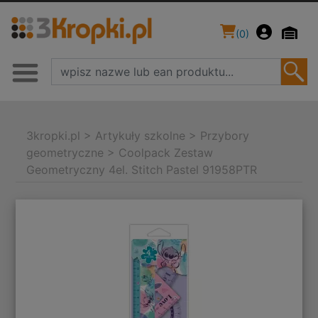
(
0
)
3kropki.pl
>
Artykuły szkolne
>
Przybory
geometryczne
>
Coolpack Zestaw
Geometryczny 4el. Stitch Pastel 91958PTR