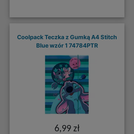
Coolpack Teczka z Gumką A4 Stitch
Blue wzór 1 74784PTR
6,99 zł