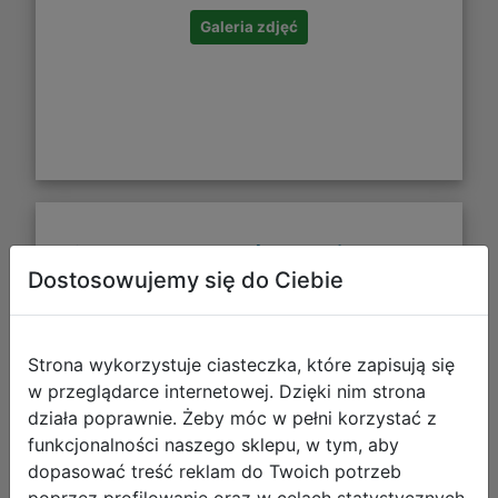
Galeria zdjęć
Coolpack Temperówka Pojedyncza
Dostosowujemy się do Ciebie
Stitch Figurka 91392PTR
Strona wykorzystuje ciasteczka, które zapisują się
w przeglądarce internetowej. Dzięki nim strona
działa poprawnie. Żeby móc w pełni korzystać z
funkcjonalności naszego sklepu, w tym, aby
dopasować treść reklam do Twoich potrzeb
poprzez profilowanie oraz w celach statystycznych