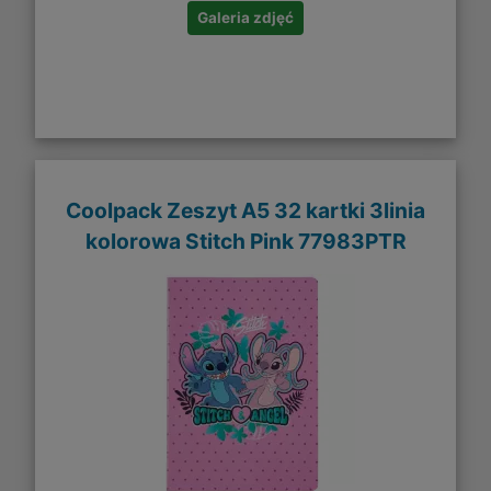
Galeria zdjęć
Coolpack Zeszyt A5 32 kartki 3linia
kolorowa Stitch Pink 77983PTR