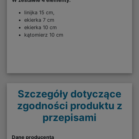
linijka 15 cm,
ekierka 7 cm
ekierka 10 cm
kątomierz 10 cm
Szczegóły dotyczące
zgodności produktu z
przepisami
Dane producenta