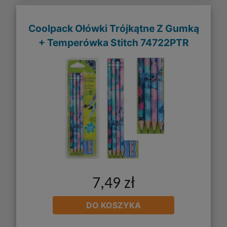
Coolpack Ołówki Trójkątne Z Gumką
+ Temperówka Stitch 74722PTR
7,49 zł
DO KOSZYKA