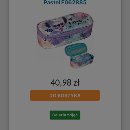
Pastel F062885
40,98 zł
DO KOSZYKA
Galeria zdjęć