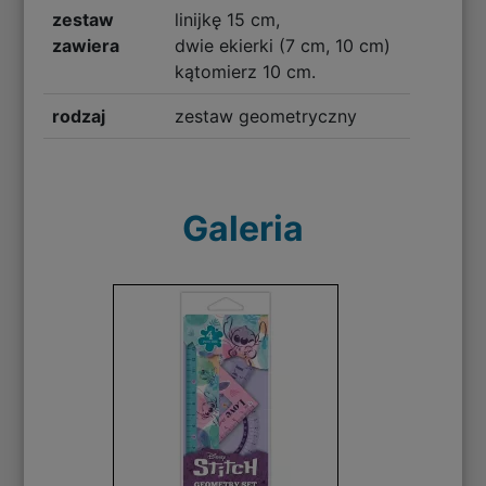
zestaw
linijkę 15 cm,
zawiera
dwie ekierki (7 cm, 10 cm)
kątomierz 10 cm.
rodzaj
zestaw geometryczny
Galeria