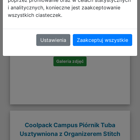
i analitycznych, konieczne jest zaakceptowanie
wszystkich ciasteczek.
9,99 zł
Ustawienia
Zaakceptuj wszystkie
DO KOSZYKA
Galeria zdjęć
Coolpack Campus Piórnik Tuba
Usztywniona z Organizerem Stitch