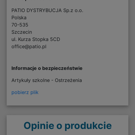
PATIO DYSTRYBUCJA Sp.z o.o.
Polska
70-535
Szczecin
ul. Kurza Stopka 5CD
office@patio.pl
Informacje o bezpieczeństwie
Artykuły szkolne - Ostrzeżenia
pobierz plik
Opinie o produkcie