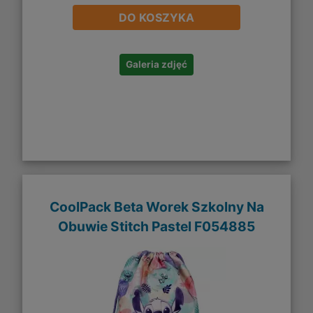
DO KOSZYKA
Galeria zdjęć
CoolPack Beta Worek Szkolny Na
Obuwie Stitch Pastel F054885