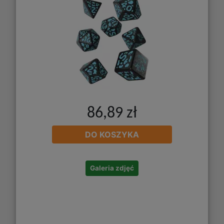
86,89 zł
DO KOSZYKA
Galeria zdjęć