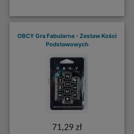
OBCY Gra Fabularna - Zestaw Kości
Podstawowych
71,29 zł