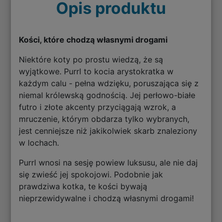
Opis produktu
Kości, które chodzą własnymi drogami
Niektóre koty po prostu wiedzą, że są
wyjątkowe. Purrl to kocia arystokratka w
każdym calu - pełna wdzięku, poruszająca się z
niemal królewską godnością. Jej perłowo-białe
futro i złote akcenty przyciągają wzrok, a
mruczenie, którym obdarza tylko wybranych,
jest cenniejsze niż jakikolwiek skarb znaleziony
w lochach.
Purrl wnosi na sesję powiew luksusu, ale nie daj
się zwieść jej spokojowi. Podobnie jak
prawdziwa kotka, te kości bywają
nieprzewidywalne i chodzą własnymi drogami!