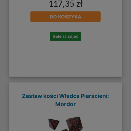
117,35 zł
DO KOSZYKA
Galeria zdjęć
Zestaw kości Władca Pierścieni:
Mordor