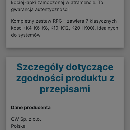
kociej łapki zamoczonej w atramencie. To
gwarancja autentyczności!
Kompletny zestaw RPG - zawiera 7 klasycznych
kości (K4, K6, K8, K10, K12, K20 i K00), idealnych
do systemów
Szczegóły dotyczące
zgodności produktu z
przepisami
Dane producenta
QW Sp. z o.o.
Polska