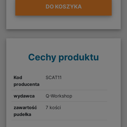
DO KOSZYKA
Cechy produktu
Kod
SCAT11
producenta
wydawca
Q-Workshop
zawartość
7 kości
pudełka