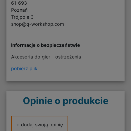
61-693
Poznań
Trójpole 3
shop@q-workshop.com
Informacje o bezpieczeństwie
Akcesoria do gier - ostrzeżenia
pobierz plik
Opinie o produkcie
+ dodaj swoją opinię