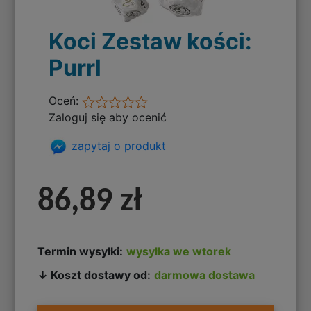
Koci Zestaw kości:
Purrl
Oceń:
Zaloguj się aby ocenić
zapytaj o produkt
86,89 zł
Termin wysyłki:
wysyłka we wtorek
↓ Koszt dostawy od:
darmowa dostawa