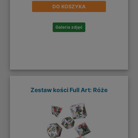
DO KOSZYKA
Galeria zdjęć
Zestaw kości Full Art: Róże