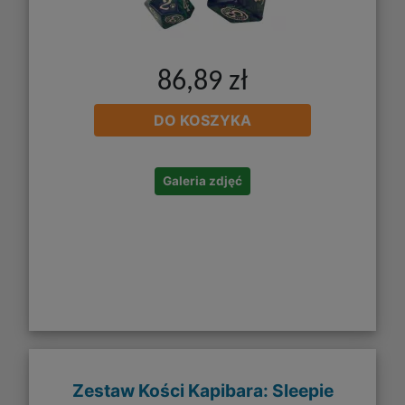
86,89 zł
DO KOSZYKA
Galeria zdjęć
Zestaw Kości Kapibara: Sleepie