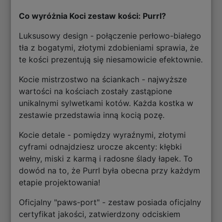
Co wyróżnia Koci zestaw kości: Purrl?
Luksusowy design - połączenie perłowo-białego
tła z bogatymi, złotymi zdobieniami sprawia, że
te kości prezentują się niesamowicie efektownie.
Kocie mistrzostwo na ściankach - najwyższe
wartości na kościach zostały zastąpione
unikalnymi sylwetkami kotów. Każda kostka w
zestawie przedstawia inną kocią pozę.
Kocie detale - pomiędzy wyraźnymi, złotymi
cyframi odnajdziesz urocze akcenty: kłębki
wełny, miski z karmą i radosne ślady łapek. To
dowód na to, że Purrl była obecna przy każdym
etapie projektowania!
Oficjalny "paws-port" - zestaw posiada oficjalny
certyfikat jakości, zatwierdzony odciskiem