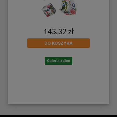
143,32 zł
DO KOSZYKA
Galeria zdjęć