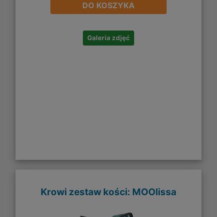
DO KOSZYKA
Galeria zdjęć
Krowi zestaw kości: MOOlissa