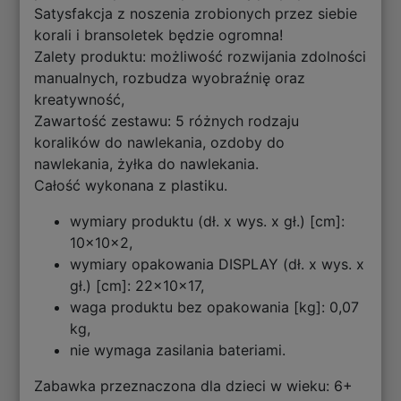
Satysfakcja z noszenia zrobionych przez siebie
korali i bransoletek będzie ogromna!
Zalety produktu: możliwość rozwijania zdolności
manualnych, rozbudza wyobraźnię oraz
kreatywność,
Zawartość zestawu: 5 różnych rodzaju
koralików do nawlekania, ozdoby do
nawlekania, żyłka do nawlekania.
Całość wykonana z plastiku.
wymiary produktu (dł. x wys. x gł.) [cm]:
10x10x2,
wymiary opakowania DISPLAY (dł. x wys. x
gł.) [cm]: 22x10x17,
waga produktu bez opakowania [kg]: 0,07
kg,
nie wymaga zasilania bateriami.
Zabawka przeznaczona dla dzieci w wieku: 6+