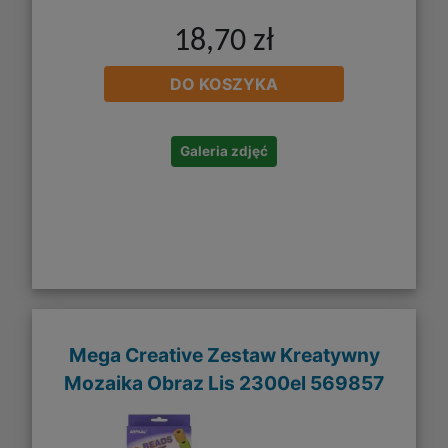
18,70 zł
DO KOSZYKA
Galeria zdjęć
Mega Creative Zestaw Kreatywny
Mozaika Obraz Lis 2300el 569857