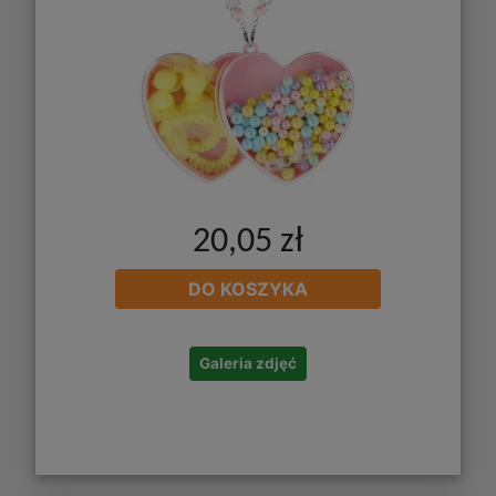
20,05 zł
DO KOSZYKA
Galeria zdjęć