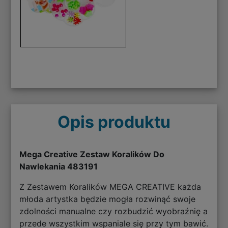
Opis produktu
Mega Creative Zestaw Koralików Do
Nawlekania 483191
Z Zestawem Koralików MEGA CREATIVE każda
młoda artystka będzie mogła rozwinąć swoje
zdolności manualne czy rozbudzić wyobraźnię a
przede wszystkim wspaniale się przy tym bawić.