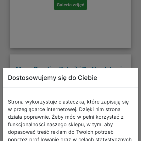
Galeria zdjęć
Mega Creative Kolariki Do Nawlekania
+ Torebka 531422
Dostosowujemy się do Ciebie
Strona wykorzystuje ciasteczka, które zapisują się
w przeglądarce internetowej. Dzięki nim strona
działa poprawnie. Żeby móc w pełni korzystać z
funkcjonalności naszego sklepu, w tym, aby
dopasować treść reklam do Twoich potrzeb
poprzez profilowanie oraz w celach statystycznych