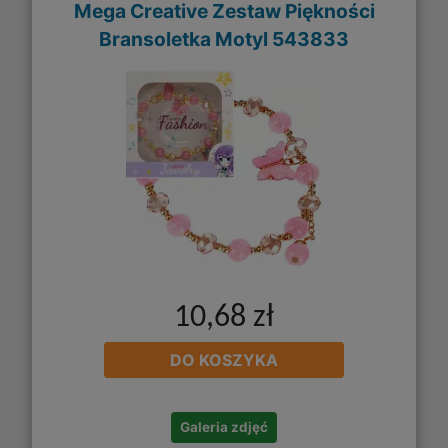
Mega Creative Zestaw Piękności
Bransoletka Motyl 543833
10,68 zł
DO KOSZYKA
Galeria zdjęć