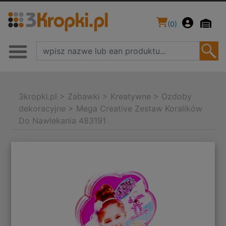
(
0
)
3kropki.pl
>
Zabawki
>
Kreatywne
>
Ozdoby
dekoracyjne
>
Mega Creative Zestaw Koralików
Do Nawlekania 483191