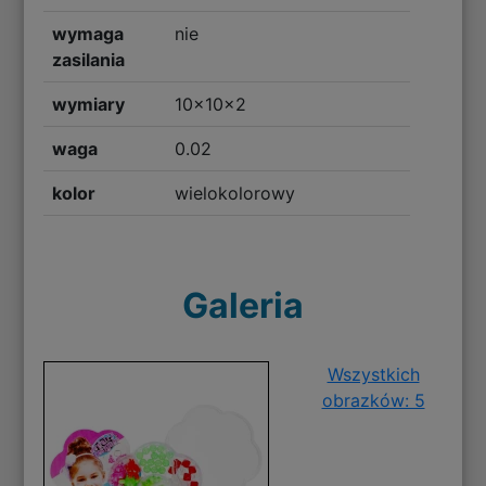
wymaga
nie
zasilania
wymiary
10x10x2
waga
0.02
kolor
wielokolorowy
Galeria
Wszystkich
obrazków: 5