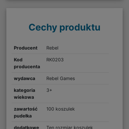
Cechy produktu
Producent
Rebel
Kod
RK0203
producenta
wydawca
Rebel Games
kategoria
3+
wiekowa
zawartość
100 koszulek
pudełka
dodatkowe
Ten rozmiar koszulek