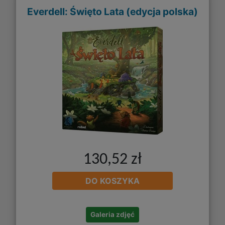
Everdell: Święto Lata (edycja polska)
130,52 zł
DO KOSZYKA
Galeria zdjęć