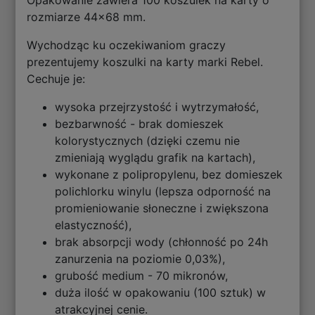
rozmiarze 44x68 mm.
Wychodząc ku oczekiwaniom graczy
prezentujemy koszulki na karty marki Rebel.
Cechuje je:
wysoka przejrzystość i wytrzymałość,
bezbarwność - brak domieszek
kolorystycznych (dzięki czemu nie
zmieniają wyglądu grafik na kartach),
wykonane z polipropylenu, bez domieszek
polichlorku winylu (lepsza odporność na
promieniowanie słoneczne i zwiększona
elastyczność),
brak absorpcji wody (chłonność po 24h
zanurzenia na poziomie 0,03%),
grubość medium - 70 mikronów,
duża ilość w opakowaniu (100 sztuk) w
atrakcyjnej cenie.