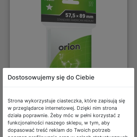
Dostosowujemy się do Ciebie
14,85 zł
Strona wykorzystuje ciasteczka, które zapisują się
w przeglądarce internetowej. Dzięki nim strona
DO KOSZYKA
działa poprawnie. Żeby móc w pełni korzystać z
funkcjonalności naszego sklepu, w tym, aby
dopasować treść reklam do Twoich potrzeb
Galeria zdjęć