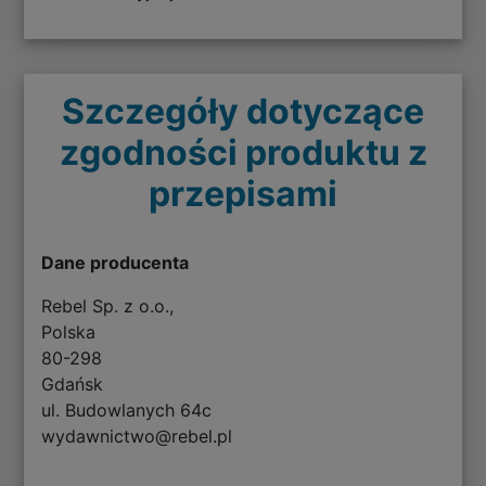
Szczegóły dotyczące
zgodności produktu z
przepisami
Dane producenta
Rebel Sp. z o.o.,
Polska
80-298
Gdańsk
ul. Budowlanych 64c
wydawnictwo@rebel.pl