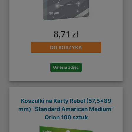
8,71 zł
DO KOSZYKA
Galeria zdjęć
Koszulki na Karty Rebel (57,5x89
mm) "Standard American Medium"
Orion 100 sztuk