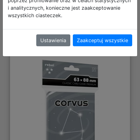
poprzez profilowanie oraz w celach statystycznych
i analitycznych, konieczne jest zaakceptowanie
wszystkich ciasteczek.
Rebel Koszulki na Karty Premium
Ustawienia
Zaakceptuj wszystkie
Corvus "Classic Card Game
Premium" - 63x88 mm -100 sztuk