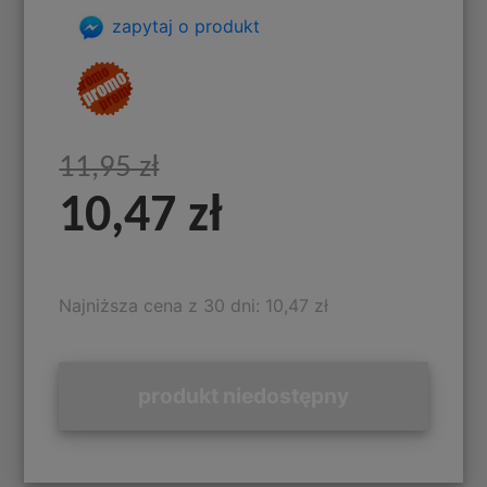
zapytaj o produkt
11,95 zł
10,47 zł
Najniższa cena z 30 dni: 10,47 zł
produkt niedostępny