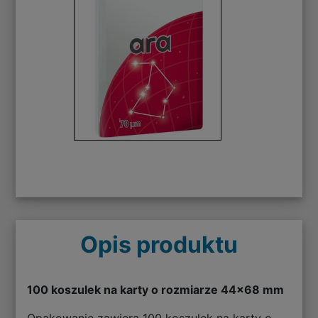
Opis produktu
100 koszulek na karty o rozmiarze 44x68 mm
Opakowanie zawiera 100 koszulek na karty o