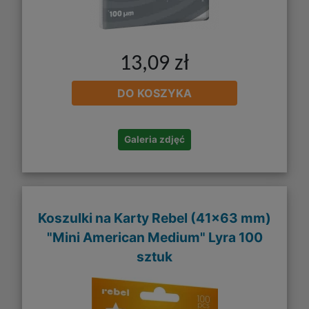
13,09 zł
DO KOSZYKA
Galeria zdjęć
Koszulki na Karty Rebel (41x63 mm)
"Mini American Medium" Lyra 100
sztuk