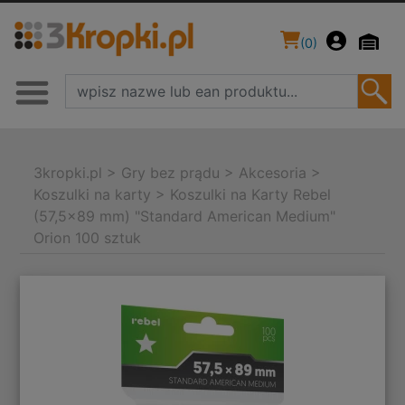
(
0
)
3kropki.pl
>
Gry bez prądu
>
Akcesoria
>
Koszulki na karty
>
Koszulki na Karty Rebel
(57,5x89 mm) "Standard American Medium"
Orion 100 sztuk