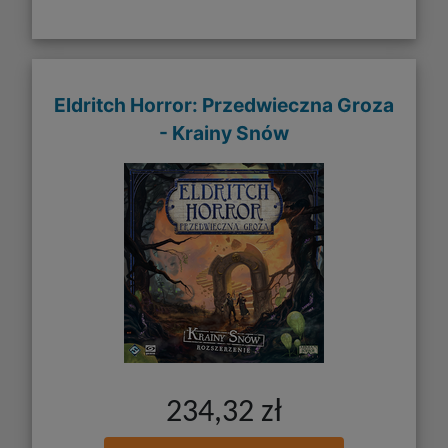
Eldritch Horror: Przedwieczna Groza
- Krainy Snów
234,32 zł