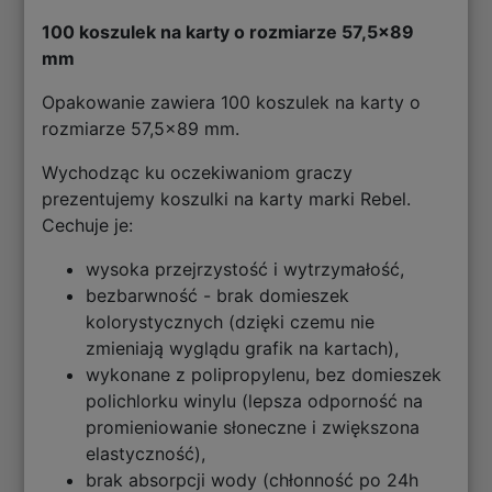
100 koszulek na karty o rozmiarze 57,5x89
mm
Opakowanie zawiera 100 koszulek na karty o
rozmiarze 57,5x89 mm.
Wychodząc ku oczekiwaniom graczy
prezentujemy koszulki na karty marki Rebel.
Cechuje je:
wysoka przejrzystość i wytrzymałość,
bezbarwność - brak domieszek
kolorystycznych (dzięki czemu nie
zmieniają wyglądu grafik na kartach),
wykonane z polipropylenu, bez domieszek
polichlorku winylu (lepsza odporność na
promieniowanie słoneczne i zwiększona
elastyczność),
brak absorpcji wody (chłonność po 24h