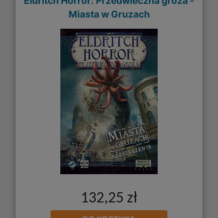
Eldritch Horror: Przedwieczna groza -
Miasta w Gruzach
132,25 zł