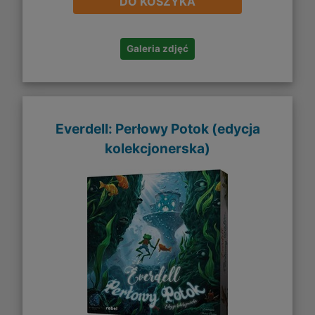
DO KOSZYKA
Galeria zdjęć
Everdell: Perłowy Potok (edycja
kolekcjonerska)