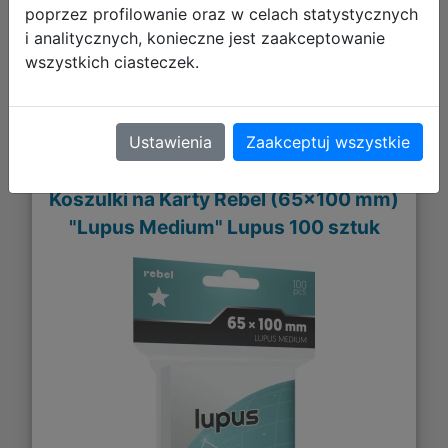
poprzez profilowanie oraz w celach statystycznych
DO KOSZYKA
i analitycznych, konieczne jest zaakceptowanie
wszystkich ciasteczek.
Galeria zdjęć
Ustawienia
Zaakceptuj wszystkie
Koszulki na Karty Rebel (65x100 mm)
"Lupus Medium" Lupus 100 sztuk