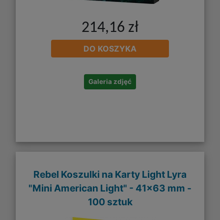
214,16 zł
DO KOSZYKA
Galeria zdjęć
Rebel Koszulki na Karty Light Lyra
"Mini American Light" - 41x63 mm -
100 sztuk