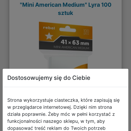
"Mini American Medium" Lyra 100
sztuk
Dostosowujemy się do Ciebie
Strona wykorzystuje ciasteczka, które zapisują się
w przeglądarce internetowej. Dzięki nim strona
działa poprawnie. Żeby móc w pełni korzystać z
funkcjonalności naszego sklepu, w tym, aby
10,47 zł
dopasować treść reklam do Twoich potrzeb