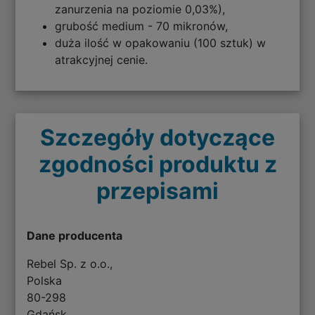
zanurzenia na poziomie 0,03%),
grubość medium - 70 mikronów,
duża ilość w opakowaniu (100 sztuk) w
atrakcyjnej cenie.
Szczegóły dotyczące
zgodności produktu z
przepisami
Dane producenta
Rebel Sp. z o.o.,
Polska
80-298
Gdańsk