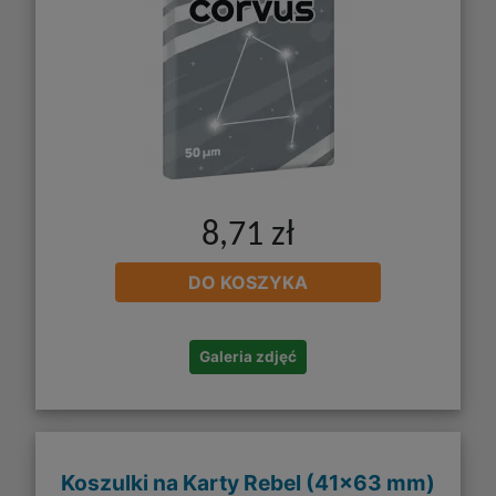
8,71 zł
DO KOSZYKA
Galeria zdjęć
Koszulki na Karty Rebel (41x63 mm)