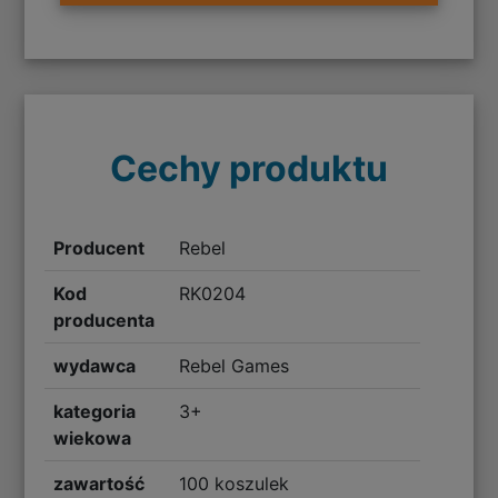
Cechy produktu
Producent
Rebel
Kod
RK0204
producenta
wydawca
Rebel Games
kategoria
3+
wiekowa
zawartość
100 koszulek