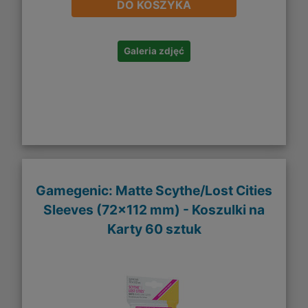
DO KOSZYKA
Galeria zdjęć
Gamegenic: Matte Scythe/Lost Cities
Sleeves (72x112 mm) - Koszulki na
Karty 60 sztuk