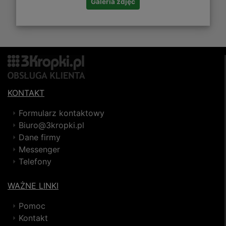
Galeria zdjęć
KONTAKT
Formularz kontaktowy
Biuro@3kropki.pl
Dane firmy
Messenger
Telefony
WAŻNE LINKI
Pomoc
Kontakt