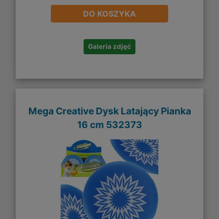
DO KOSZYKA
Galeria zdjęć
Mega Creative Dysk Latający Pianka
16 cm 532373