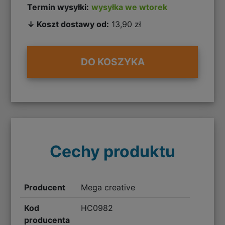
Termin wysyłki:
wysyłka we wtorek
↓ Koszt dostawy od:
13,90 zł
DO KOSZYKA
Cechy produktu
Producent
Mega creative
Kod
HC0982
producenta