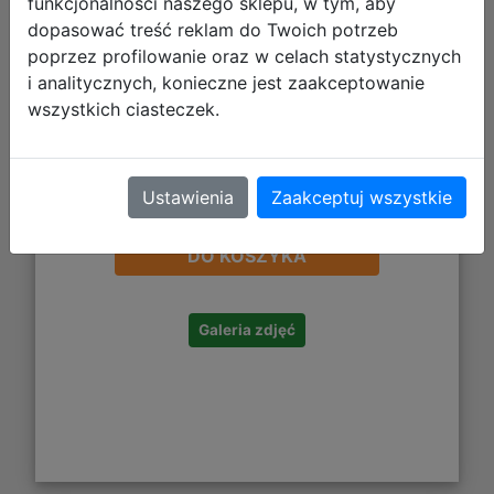
funkcjonalności naszego sklepu, w tym, aby
dopasować treść reklam do Twoich potrzeb
poprzez profilowanie oraz w celach statystycznych
i analitycznych, konieczne jest zaakceptowanie
wszystkich ciasteczek.
Ustawienia
Zaakceptuj wszystkie
117,53 zł
DO KOSZYKA
Galeria zdjęć