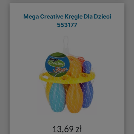
Mega Creative Kręgle Dla Dzieci
553177
13,69 zł