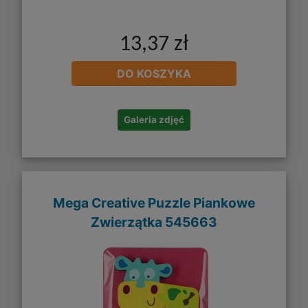
13,37 zł
DO KOSZYKA
Galeria zdjęć
Mega Creative Puzzle Piankowe
Zwierzątka 545663