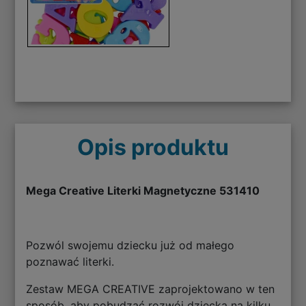
Opis produktu
Mega Creative Literki Magnetyczne 531410
Pozwól swojemu dziecku już od małego
poznawać literki.
Zestaw MEGA CREATIVE zaprojektowano w ten
sposób, aby pobudzać rozwój dziecka na kilku