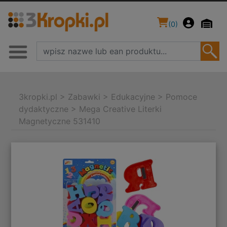
(
0
)
3kropki.pl
>
Zabawki
>
Edukacyjne
>
Pomoce
dydaktyczne
>
Mega Creative Literki
Magnetyczne 531410