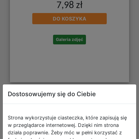
7,98 zł
DO KOSZYKA
Galeria zdjęć
Dostosowujemy się do Ciebie
Władca Pierścieni: Pojedynek o
Śródziemie
Strona wykorzystuje ciasteczka, które zapisują się
w przeglądarce internetowej. Dzięki nim strona
działa poprawnie. Żeby móc w pełni korzystać z