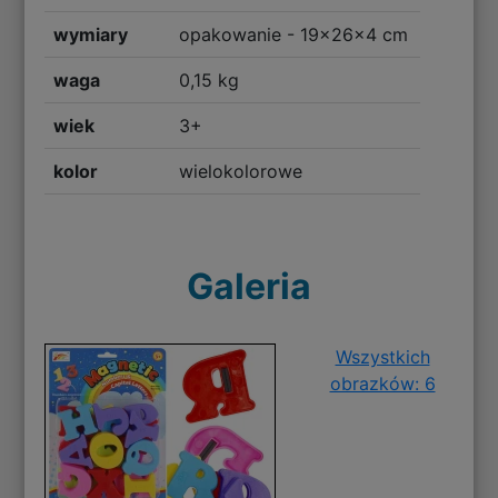
wymiary
opakowanie - 19x26x4 cm
waga
0,15 kg
wiek
3+
kolor
wielokolorowe
Galeria
Wszystkich
obrazków: 6