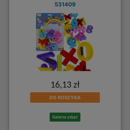
531409
16,13 zł
DO KOSZYKA
Galeria zdjęć