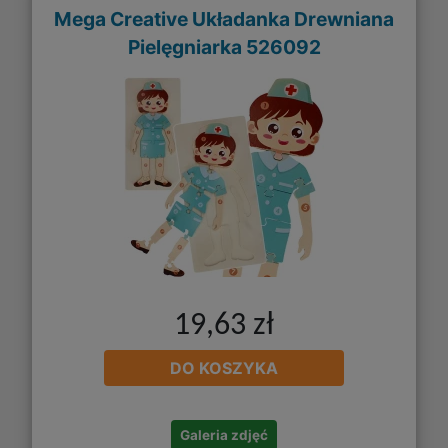
Mega Creative Układanka Drewniana
Pielęgniarka 526092
19,63 zł
DO KOSZYKA
Galeria zdjęć