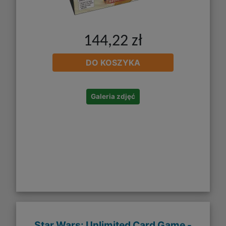
144,22 zł
DO KOSZYKA
Galeria zdjęć
Star Wars: Unlimited Card Game -