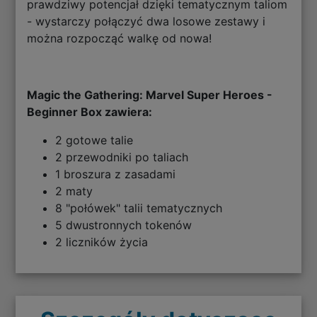
prawdziwy potencjał dzięki tematycznym taliom
- wystarczy połączyć dwa losowe zestawy i
można rozpocząć walkę od nowa!
Magic the Gathering: Marvel Super Heroes -
Beginner Box zawiera:
2 gotowe talie
2 przewodniki po taliach
1 broszura z zasadami
2 maty
8 "połówek" talii tematycznych
5 dwustronnych tokenów
2 liczników życia