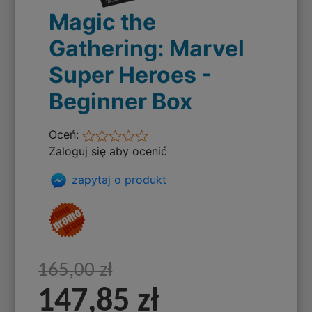
Magic the
Gathering: Marvel
Super Heroes -
Beginner Box
Oceń:
Zaloguj się aby ocenić
zapytaj o produkt
165,00 zł
147,85 zł