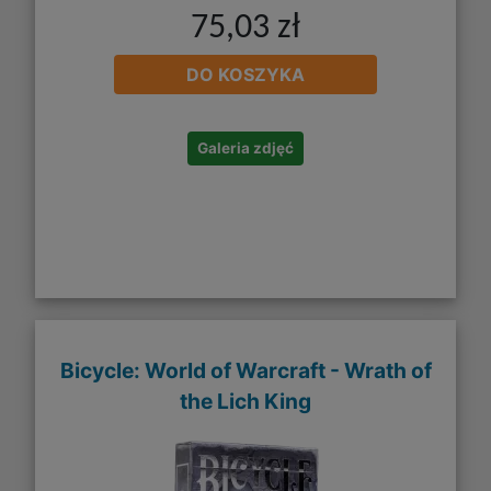
75,03 zł
DO KOSZYKA
Galeria zdjęć
Bicycle: World of Warcraft - Wrath of
the Lich King