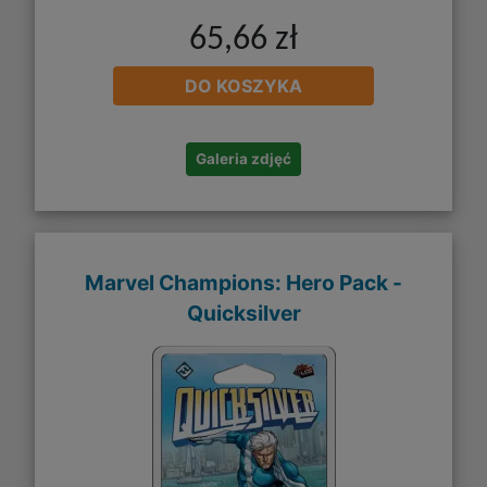
65,66 zł
DO KOSZYKA
Galeria zdjęć
Marvel Champions: Hero Pack -
Quicksilver