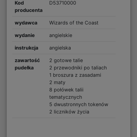
Kod
D53710000
producenta
wydawca
Wizards of the Coast
wydanie
angielskie
instrukcja
angielska
zawartość
2 gotowe talie
pudełka
2 przewodniki po taliach
1 broszura z zasadami
2 maty
8 połówek talii
tematycznych
5 dwustronnych tokenów
2 liczników życia