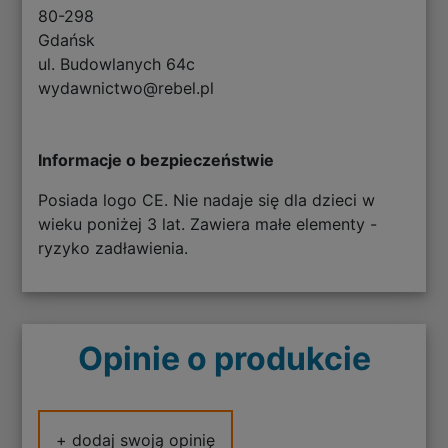
80-298
Gdańsk
ul. Budowlanych 64c
wydawnictwo@rebel.pl
Informacje o bezpieczeństwie
Posiada logo CE. Nie nadaje się dla dzieci w
wieku poniżej 3 lat. Zawiera małe elementy -
ryzyko zadławienia.
Opinie o produkcie
+ dodaj swoją opinię