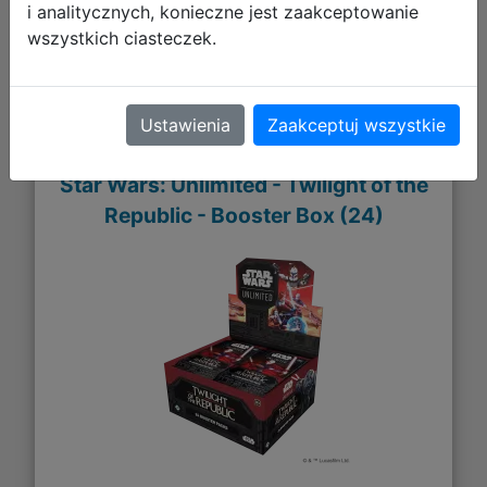
i analitycznych, konieczne jest zaakceptowanie
wszystkich ciasteczek.
Ustawienia
Zaakceptuj wszystkie
Star Wars: Unlimited - Twilight of the
Republic - Booster Box (24)