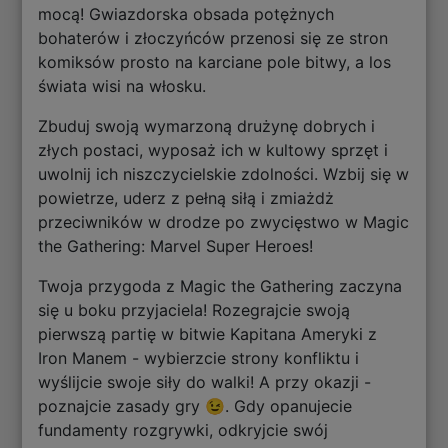
mocą! Gwiazdorska obsada potężnych
bohaterów i złoczyńców przenosi się ze stron
komiksów prosto na karciane pole bitwy, a los
świata wisi na włosku.
Zbuduj swoją wymarzoną drużynę dobrych i
złych postaci, wyposaż ich w kultowy sprzęt i
uwolnij ich niszczycielskie zdolności. Wzbij się w
powietrze, uderz z pełną siłą i zmiażdż
przeciwników w drodze po zwycięstwo w Magic
the Gathering: Marvel Super Heroes!
Twoja przygoda z Magic the Gathering zaczyna
się u boku przyjaciela! Rozegrajcie swoją
pierwszą partię w bitwie Kapitana Ameryki z
Iron Manem - wybierzcie strony konfliktu i
wyślijcie swoje siły do walki! A przy okazji -
poznajcie zasady gry 😉. Gdy opanujecie
fundamenty rozgrywki, odkryjcie swój