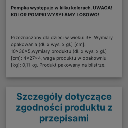
Pompka występuje w kilku kolorach. UWAGA!
KOLOR POMPKI WYSYŁAMY LOSOWO!
Przeznaczony dla dzieci w wieku: 3+. Wymiary
opakowania (dł. x wys. x gł.) [cm]:
10x36x5,wymiary produktu (dł. x wys. x gł.)
[cm]: 4x27x4, waga produktu w opakowniu
[kg]: 0,11 kg. Produkt pakowany na blistrze.
Szczegóły dotyczące
zgodności produktu z
przepisami