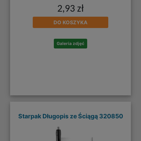
2,93 zł
DO KOSZYKA
Galeria zdjęć
Starpak Długopis ze Ściągą 320850