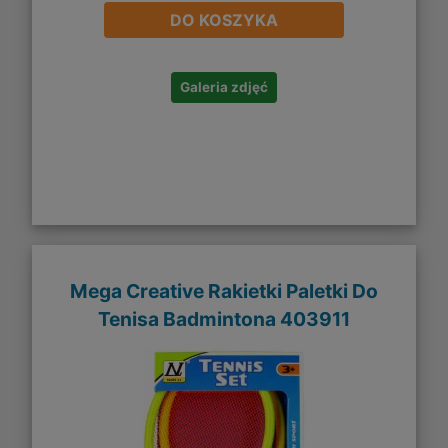
DO KOSZYKA
Galeria zdjęć
Mega Creative Rakietki Paletki Do
Tenisa Badmintona 403911