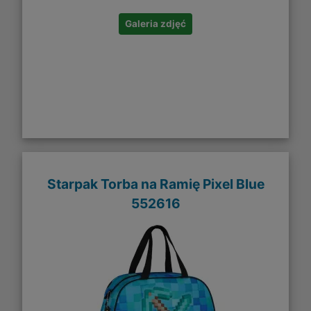
Galeria zdjęć
Starpak Torba na Ramię Pixel Blue
552616