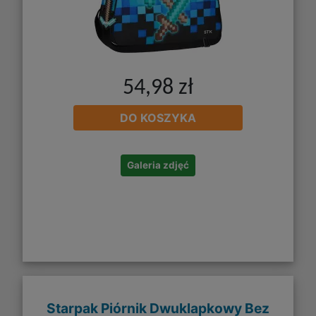
54,98 zł
DO KOSZYKA
Galeria zdjęć
Starpak Piórnik Dwuklapkowy Bez