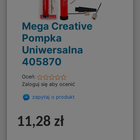
Mega Creative
Pompka
Uniwersalna
405870
Oceń:
Zaloguj się aby ocenić
zapytaj o produkt
11,28 zł