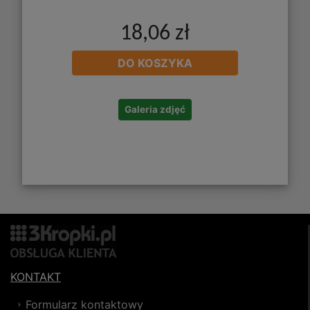
18,06 zł
DO KOSZYKA
Galeria zdjęć
KONTAKT
Formularz kontaktowy