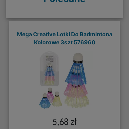
Mega Creative Lotki Do Badmintona
Kolorowe 3szt 576960
5,68 zł