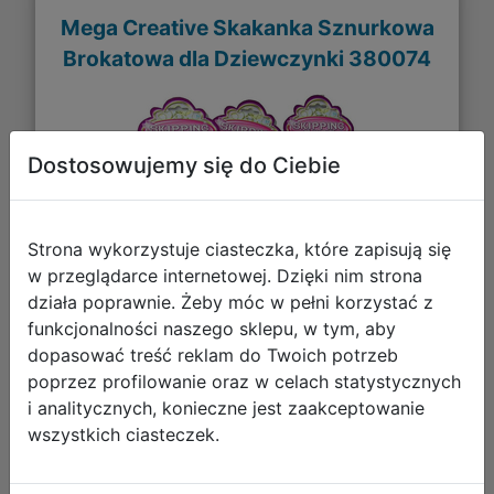
Mega Creative Skakanka Sznurkowa
Brokatowa dla Dziewczynki 380074
Dostosowujemy się do Ciebie
Strona wykorzystuje ciasteczka, które zapisują się
w przeglądarce internetowej. Dzięki nim strona
działa poprawnie. Żeby móc w pełni korzystać z
funkcjonalności naszego sklepu, w tym, aby
dopasować treść reklam do Twoich potrzeb
poprzez profilowanie oraz w celach statystycznych
i analitycznych, konieczne jest zaakceptowanie
6,96 zł
wszystkich ciasteczek.
DO KOSZYKA