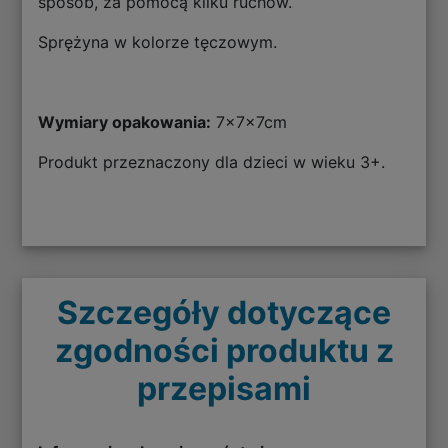
sposób, za pomocą kilku ruchów.
Sprężyna w kolorze tęczowym.
Wymiary opakowania:
7x7x7cm
Produkt przeznaczony dla dzieci w wieku 3+.
Szczegóły dotyczące
zgodności produktu z
przepisami