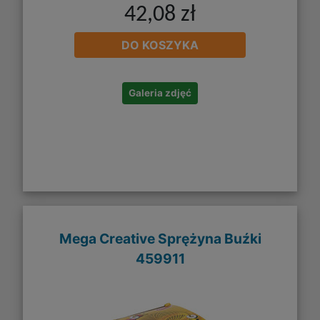
42,08 zł
DO KOSZYKA
Galeria zdjęć
Mega Creative Sprężyna Buźki
459911