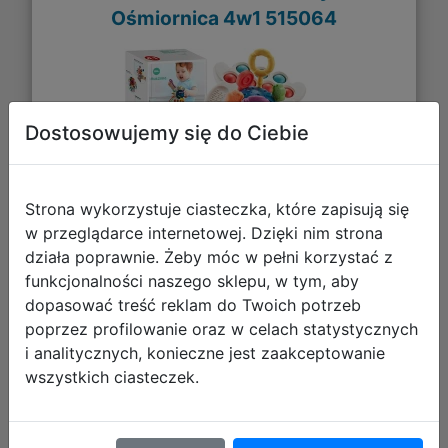
Ośmiornica 4w1 515064
Dostosowujemy się do Ciebie
Strona wykorzystuje ciasteczka, które zapisują się
w przeglądarce internetowej. Dzięki nim strona
działa poprawnie. Żeby móc w pełni korzystać z
funkcjonalności naszego sklepu, w tym, aby
32,23 zł
dopasować treść reklam do Twoich potrzeb
poprzez profilowanie oraz w celach statystycznych
DO KOSZYKA
i analitycznych, konieczne jest zaakceptowanie
wszystkich ciasteczek.
Galeria zdjęć