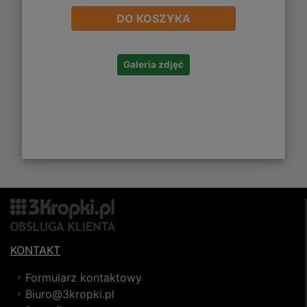
DO KOSZYKA
Galeria zdjęć
KONTAKT
Formularz kontaktowy
Biuro@3kropki.pl