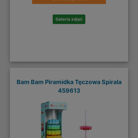
Galeria zdjęć
Bam Bam Piramidka Tęczowa Spirala
459613