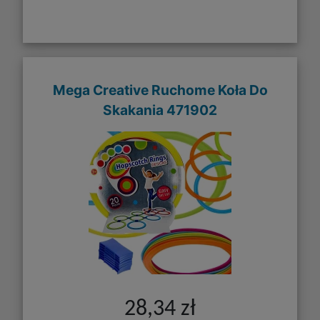
Mega Creative Ruchome Koła Do
Skakania 471902
28,34 zł