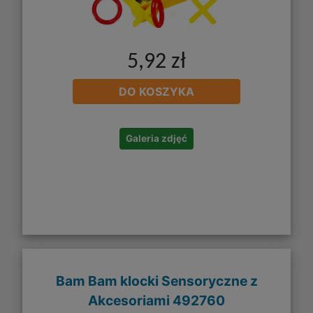
5,92 zł
DO KOSZYKA
Galeria zdjęć
Bam Bam klocki Sensoryczne z
Akcesoriami 492760