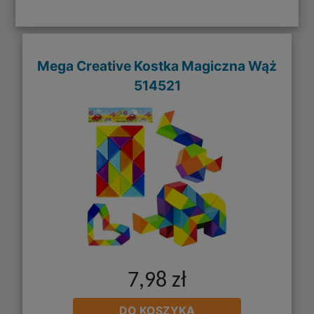
Mega Creative Kostka Magiczna Wąż
514521
7,98 zł
DO KOSZYKA