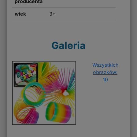
producenta
wiek
3+
Galeria
Wszystkich
obrazków:
10