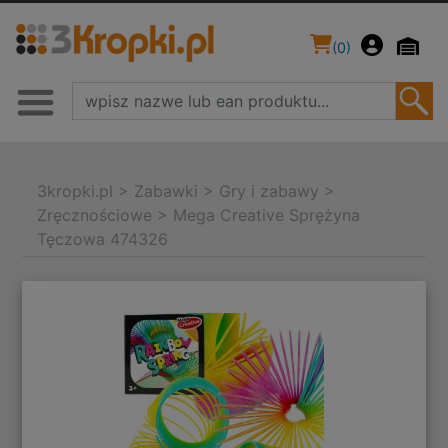
(
0
)
3kropki.pl
>
Zabawki
>
Gry i zabawy
>
Zręcznościowe
>
Mega Creative Sprężyna
Tęczowa 474326