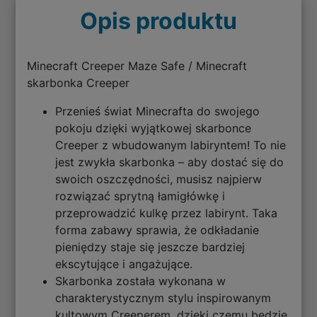
Opis produktu
Minecraft Creeper Maze Safe / Minecraft
skarbonka Creeper
Przenieś świat Minecrafta do swojego
pokoju dzięki wyjątkowej skarbonce
Creeper z wbudowanym labiryntem! To nie
jest zwykła skarbonka – aby dostać się do
swoich oszczędności, musisz najpierw
rozwiązać sprytną łamigłówkę i
przeprowadzić kulkę przez labirynt. Taka
forma zabawy sprawia, że odkładanie
pieniędzy staje się jeszcze bardziej
ekscytujące i angażujące.
Skarbonka została wykonana w
charakterystycznym stylu inspirowanym
kultowym Creeperem, dzięki czemu będzie