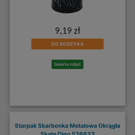
9,19 zł
DO KOSZYKA
Galeria zdjęć
Starpak Skarbonka Metalowa Okrągła
Skate Dino 536633