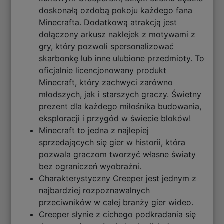
doskonałą ozdobą pokoju każdego fana
Minecrafta. Dodatkową atrakcją jest
dołączony arkusz naklejek z motywami z
gry, który pozwoli spersonalizować
skarbonkę lub inne ulubione przedmioty. To
oficjalnie licencjonowany produkt
Minecraft, który zachwyci zarówno
młodszych, jak i starszych graczy. Świetny
prezent dla każdego miłośnika budowania,
eksploracji i przygód w świecie bloków!
Minecraft to jedna z najlepiej
sprzedających się gier w historii, która
pozwala graczom tworzyć własne światy
bez ograniczeń wyobraźni.
Charakterystyczny Creeper jest jednym z
najbardziej rozpoznawalnych
przeciwników w całej branży gier wideo.
Creeper słynie z cichego podkradania się