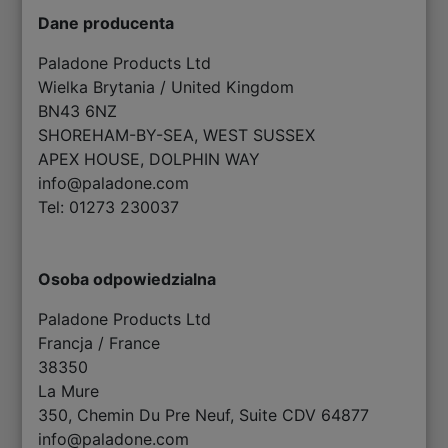
Dane producenta
Paladone Products Ltd
Wielka Brytania / United Kingdom
BN43 6NZ
SHOREHAM-BY-SEA, WEST SUSSEX
APEX HOUSE, DOLPHIN WAY
info@paladone.com
Tel: 01273 230037
Osoba odpowiedzialna
Paladone Products Ltd
Francja / France
38350
La Mure
350, Chemin Du Pre Neuf, Suite CDV 64877
info@paladone.com