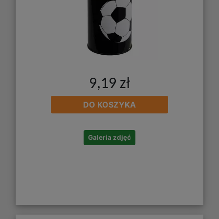
9,19 zł
DO KOSZYKA
Galeria zdjęć