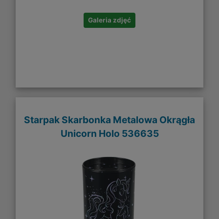
Galeria zdjęć
Starpak Skarbonka Metalowa Okrągła
Unicorn Holo 536635