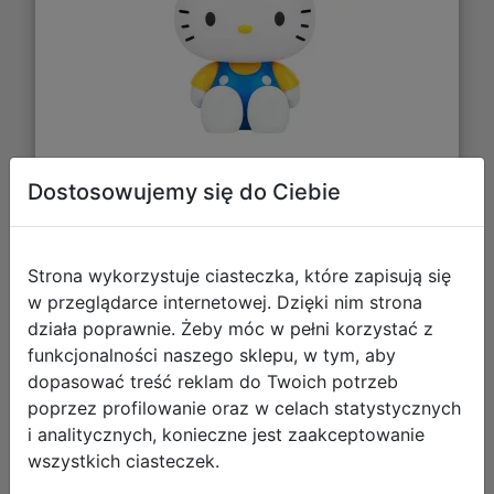
Dostosowujemy się do Ciebie
71,65 zł
DO KOSZYKA
Strona wykorzystuje ciasteczka, które zapisują się
w przeglądarce internetowej. Dzięki nim strona
Galeria zdjęć
działa poprawnie. Żeby móc w pełni korzystać z
funkcjonalności naszego sklepu, w tym, aby
dopasować treść reklam do Twoich potrzeb
poprzez profilowanie oraz w celach statystycznych
i analitycznych, konieczne jest zaakceptowanie
wszystkich ciasteczek.