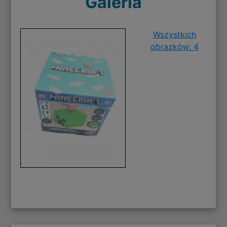
Galeria
Wszystkich
obrazków: 4