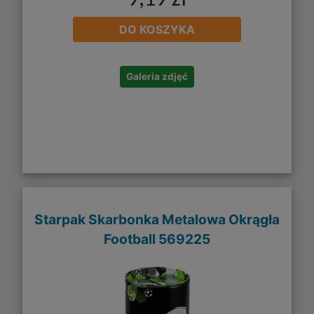
9,19 zł
DO KOSZYKA
Galeria zdjęć
Starpak Skarbonka Metalowa Okrągła
Football 569225