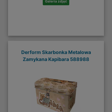
Galeria zdjęć
Derform Skarbonka Metalowa
Zamykana Kapibara 588988