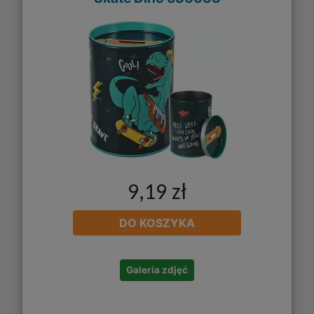
9,19 zł
DO KOSZYKA
Galeria zdjęć