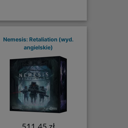
Nemesis: Retaliation (wyd.
angielskie)
511,45 zł