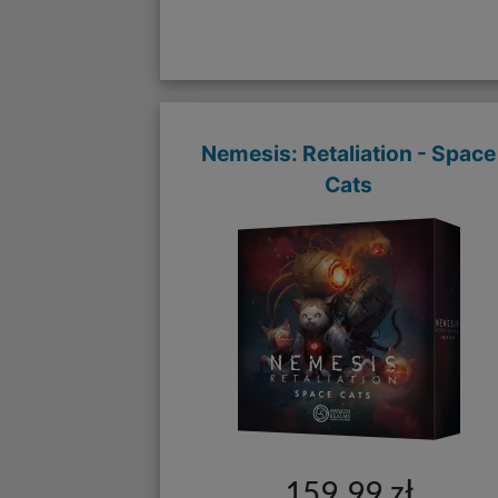
Nemesis: Retaliation - Space
Cats
159,99 zł