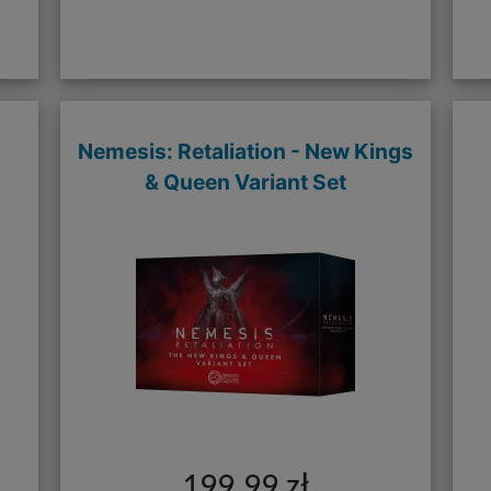
Nemesis: Retaliation - New Kings
& Queen Variant Set
199,99 zł