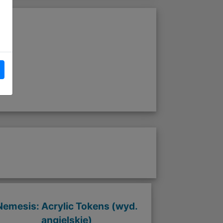
Nemesis: Acrylic Tokens (wyd.
angielskie)