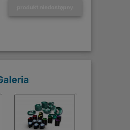
produkt niedostępny
Galeria