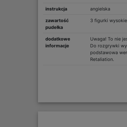
instrukcja
angielska
zawartość
3 figurki wysokie
pudełka
dodatkowe
Uwaga! To nie je
informacje
Do rozgrywki wy
podstawowa wers
Retaliation.