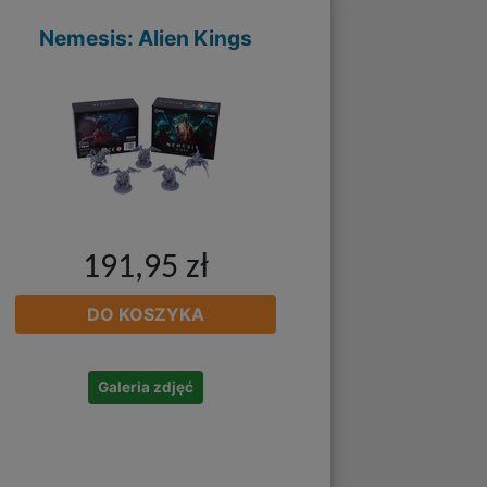
Nemesis: Alien Kings
191,95 zł
DO KOSZYKA
Galeria zdjęć