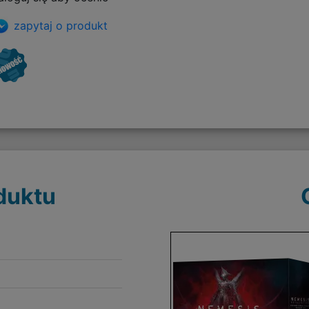
zapytaj o produkt
duktu