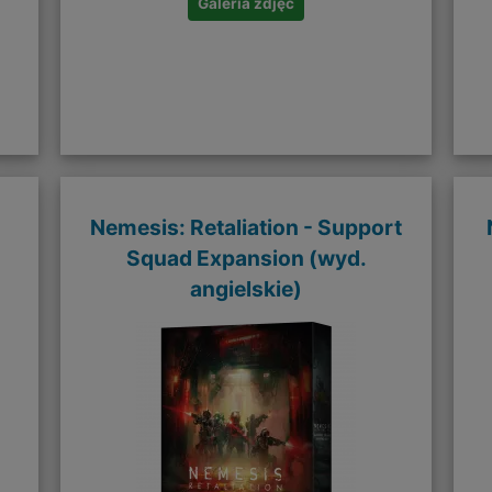
Galeria zdjęć
Nemesis: Retaliation - Support
Squad Expansion (wyd.
angielskie)