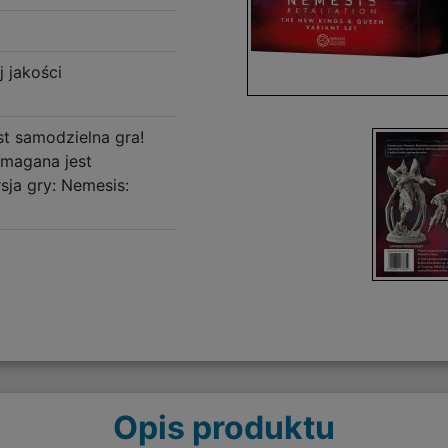
j jakości
st samodzielna gra!
magana jest
ja gry: Nemesis:
Opis produktu