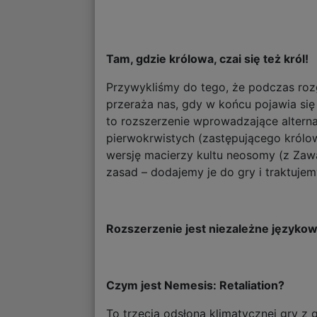
Tam, gdzie królowa, czai się też król!
Przywykliśmy do tego, że podczas roz
przeraża nas, gdy w końcu pojawia się
to rozszerzenie wprowadzające alterna
pierwokrwistych (zastępującego królow
wersję macierzy kultu neosomy (z Zaw
zasad – dodajemy je do gry i traktujem
Rozszerzenie jest niezależne językow
Czym jest Nemesis: Retaliation?
To trzecia odsłona klimatycznej gry z 