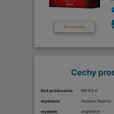
Do schowka
Cechy pro
Kod producenta
NR-K3-K
wydawca
Awaken Realms
wydanie
angielskie