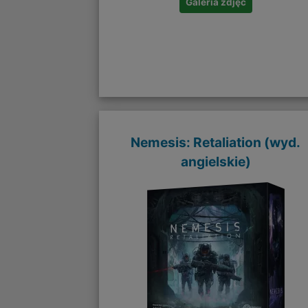
Galeria zdjęć
Nemesis: Retaliation (wyd.
angielskie)