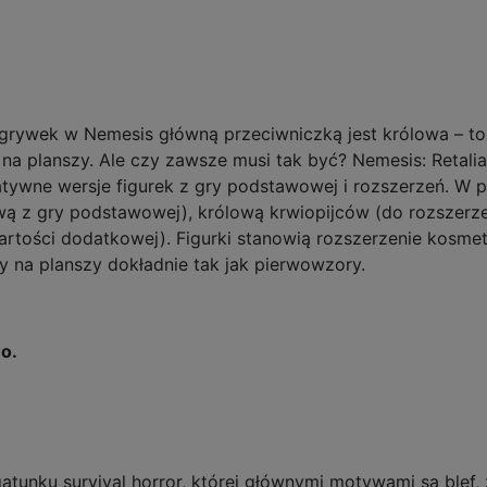
grywek w Nemesis główną przeciwniczką jest królowa – to
 na planszy. Ale czy zawsze musi tak być? Nemesis: Retali
tywne wersje figurek z gry podstawowej i rozszerzeń. W p
ą z gry podstawowej), królową krwiopijców (do rozszerze
artości dodatkowej). Figurki stanowią rozszerzenie kosm
y na planszy dokładnie tak jak pierwowzory.
o.
gatunku survival horror, której głównymi motywami są blef