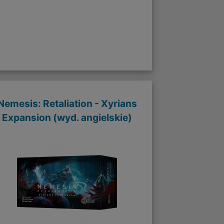
Nemesis: Retaliation - Xyrians
Expansion (wyd. angielskie)