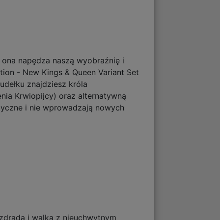
 ona napędza naszą wyobraźnię i
ation - New Kings & Queen Variant Set
udełku znajdziesz króla
nia Krwiopijcy) oraz alternatywną
etyczne i nie wprowadzają nowych
, zdrada i walka z nieuchwytnym