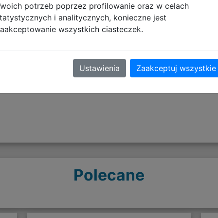
woich potrzeb poprzez profilowanie oraz w celach
tatystycznych i analitycznych, konieczne jest
aakceptowanie wszystkich ciasteczek.
Opinie o produkcie
Ustawienia
Zaakceptuj wszystkie
Polecane