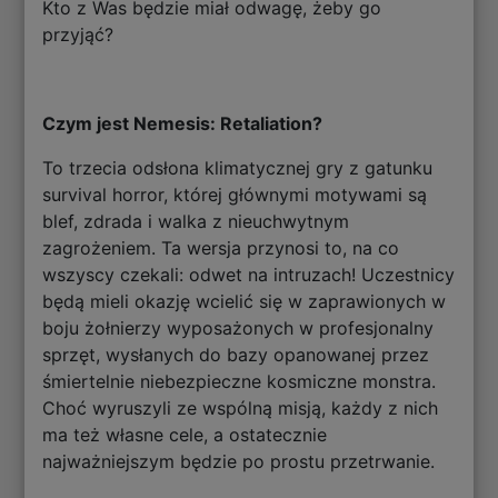
Kto z Was będzie miał odwagę, żeby go
przyjąć?
Czym jest Nemesis: Retaliation?
To trzecia odsłona klimatycznej gry z gatunku
survival horror, której głównymi motywami są
blef, zdrada i walka z nieuchwytnym
zagrożeniem. Ta wersja przynosi to, na co
wszyscy czekali: odwet na intruzach! Uczestnicy
będą mieli okazję wcielić się w zaprawionych w
boju żołnierzy wyposażonych w profesjonalny
sprzęt, wysłanych do bazy opanowanej przez
śmiertelnie niebezpieczne kosmiczne monstra.
Choć wyruszyli ze wspólną misją, każdy z nich
ma też własne cele, a ostatecznie
najważniejszym będzie po prostu przetrwanie.