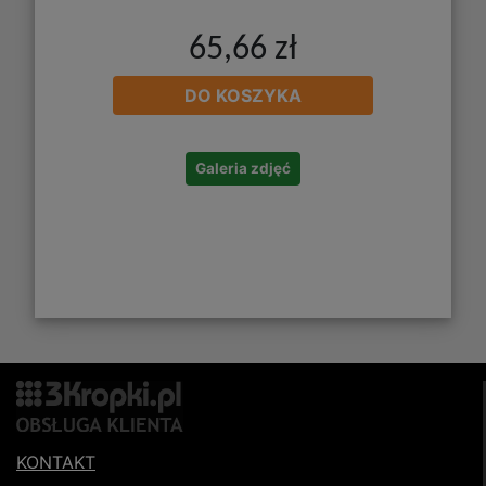
65,66 zł
DO KOSZYKA
Galeria zdjęć
KONTAKT