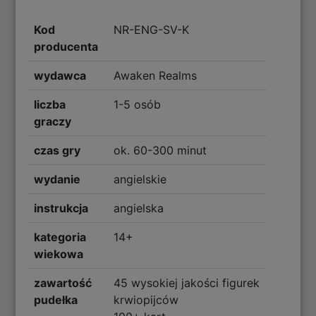
Kod
NR-ENG-SV-K
producenta
wydawca
Awaken Realms
liczba
1-5 osób
graczy
czas gry
ok. 60-300 minut
wydanie
angielskie
instrukcja
angielska
kategoria
14+
wiekowa
zawartość
45 wysokiej jakości figurek
pudełka
krwiopijców