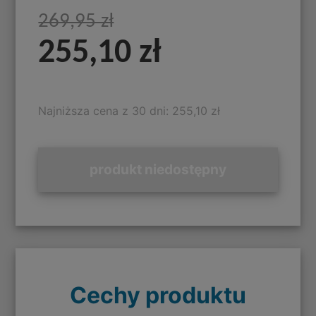
269,95 zł
255,10 zł
Najniższa cena z 30 dni: 255,10 zł
produkt niedostępny
Cechy produktu