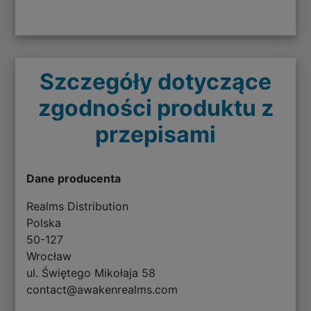
Szczegóły dotyczące
zgodności produktu z
przepisami
Dane producenta
Realms Distribution
Polska
50-127
Wrocław
ul. Świętego Mikołaja 58
contact@awakenrealms.com