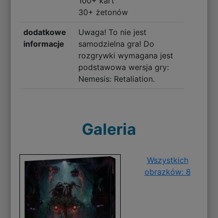
100+ kart
30+ żetonów
dodatkowe
Uwaga! To nie jest
informacje
samodzielna gra! Do
rozgrywki wymagana jest
podstawowa wersja gry:
Nemesis: Retaliation.
Galeria
Wszystkich
obrazków: 8