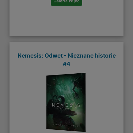
Galeria zdjęć
Nemesis: Odwet - Nieznane historie
#4