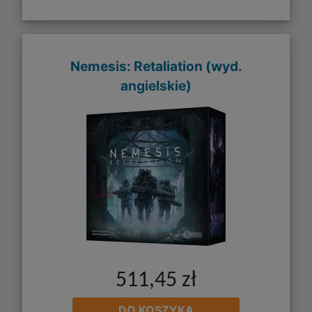
Nemesis: Retaliation (wyd.
angielskie)
511,45 zł
DO KOSZYKA