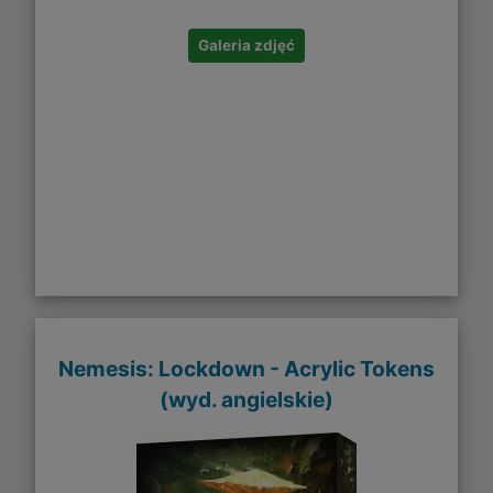
Galeria zdjęć
Nemesis: Lockdown - Acrylic Tokens
(wyd. angielskie)