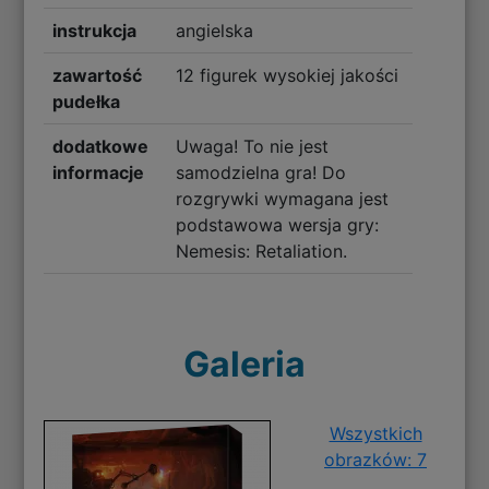
instrukcja
angielska
zawartość
12 figurek wysokiej jakości
pudełka
dodatkowe
Uwaga! To nie jest
informacje
samodzielna gra! Do
rozgrywki wymagana jest
podstawowa wersja gry:
Nemesis: Retaliation.
Galeria
Wszystkich
obrazków: 7