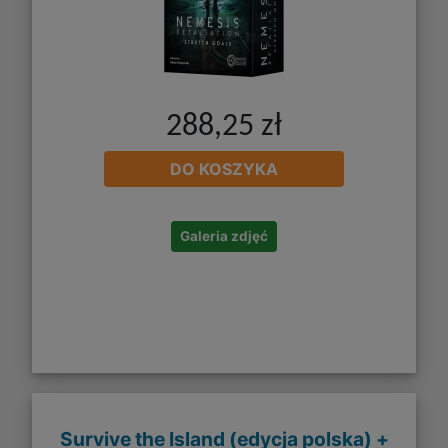
288,25 zł
DO KOSZYKA
Galeria zdjęć
Survive the Island (edycja polska) +