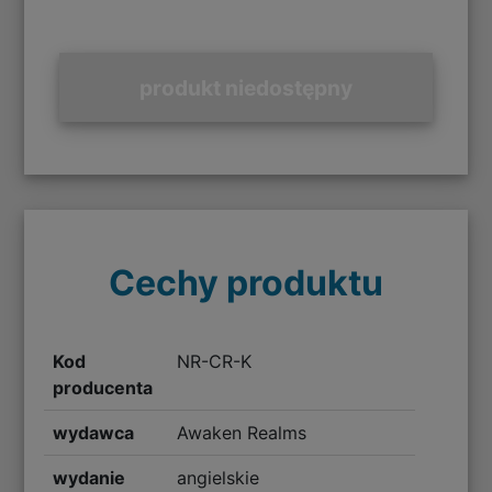
produkt niedostępny
Cechy produktu
Kod
NR-CR-K
producenta
wydawca
Awaken Realms
wydanie
angielskie