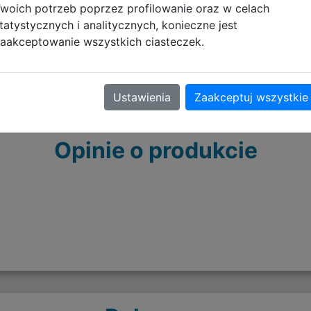
Zachowaj opakowanie i inst
woich potrzeb poprzez profilowanie oraz w celach
tatystycznych i analitycznych, konieczne jest
aakceptowanie wszystkich ciasteczek.
Ustawienia
Zaakceptuj wszystkie
Opinie o produkcie