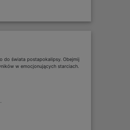
o do świata postapokalipsy. Obejmij
iwników w emocjonujących starciach.
.