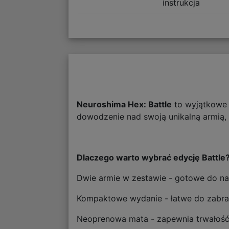
instrukcja
Neuroshima Hex: Battle
to wyjątkowe w
dowodzenie nad swoją unikalną armią, 
Dlaczego warto wybrać edycję Battle
Dwie armie w zestawie - gotowe do nat
Kompaktowe wydanie - łatwe do zabran
Neoprenowa mata - zapewnia trwałość