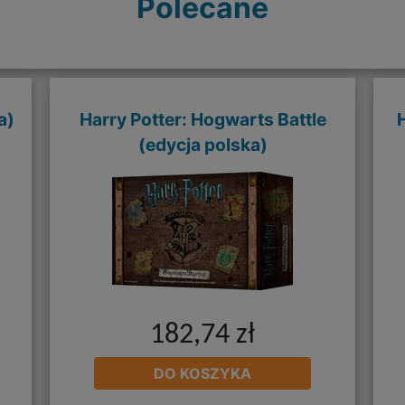
Polecane
a)
Harry Potter: Hogwarts Battle
(edycja polska)
182,74 zł
DO KOSZYKA