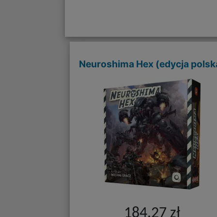
Neuroshima Hex (edycja polsk
184,27 zł