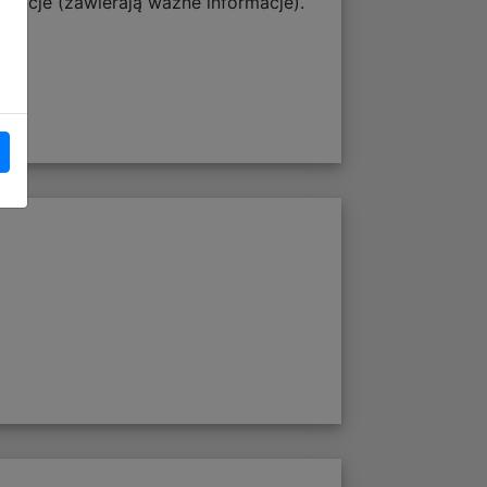
rukcje (zawierają ważne informacje).