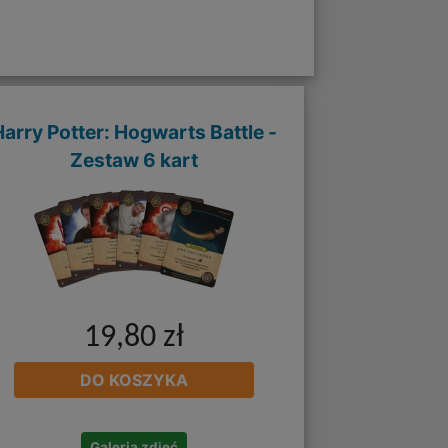
Harry Potter: Hogwarts Battle -
Zestaw 6 kart
19,80 zł
DO KOSZYKA
Galeria zdjęć