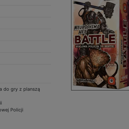
 do gry z planszą
i
wej Policji