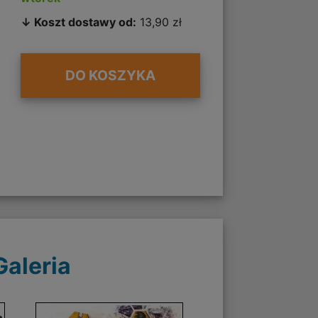
↓ Koszt dostawy od:
13,90 zł
DO KOSZYKA
Galeria