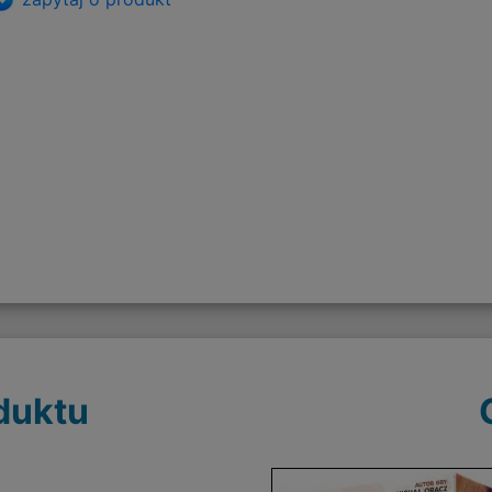
duktu