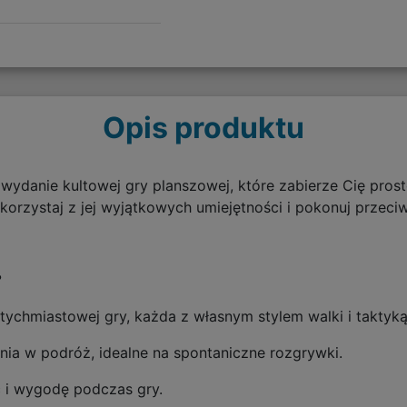
Opis produktu
ydanie kultowej gry planszowej, które zabierze Cię prost
korzystaj z jej wyjątkowych umiejętności i pokonuj przec
?
ychmiastowej gry, każda z własnym stylem walki i taktyką
ia w podróż, idealne na spontaniczne rozgrywki.
 i wygodę podczas gry.