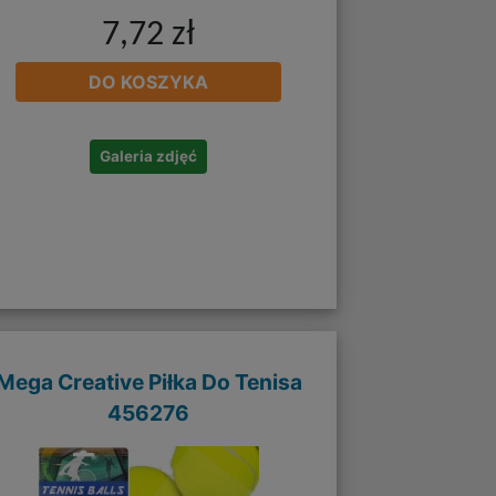
7,72 zł
DO KOSZYKA
Galeria zdjęć
Mega Creative Piłka Do Tenisa
456276