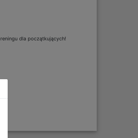
treningu dla początkujących!