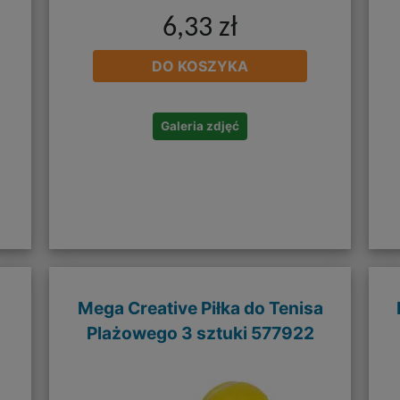
6,33 zł
DO KOSZYKA
Galeria zdjęć
Mega Creative Piłka do Tenisa
Plażowego 3 sztuki 577922