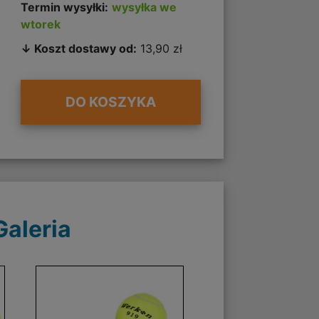
Termin wysyłki:
wysyłka we
wtorek
↓ Koszt dostawy od:
13,90 zł
DO KOSZYKA
Galeria