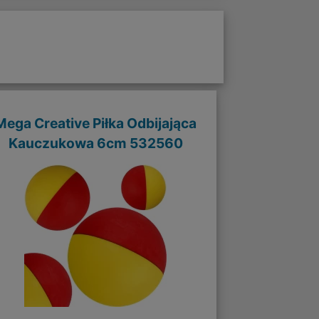
Mega Creative Piłka Odbijająca
Kauczukowa 6cm 532560