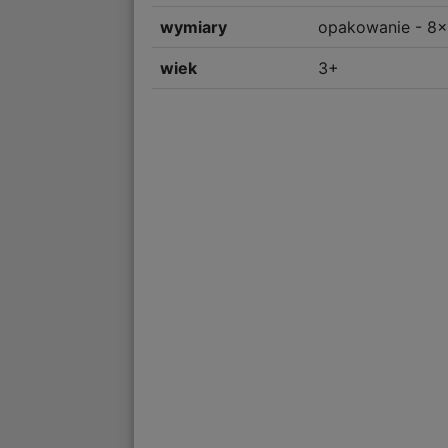
wymiary
opakowanie - 8x
wiek
3+