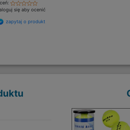
ceń:
aloguj się aby ocenić
zapytaj o produkt
duktu