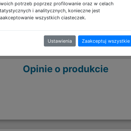
woich potrzeb poprzez profilowanie oraz w celach
tatystycznych i analitycznych, konieczne jest
aakceptowanie wszystkich ciasteczek.
Ustawienia
Zaakceptuj wszystkie
Opinie o produkcie