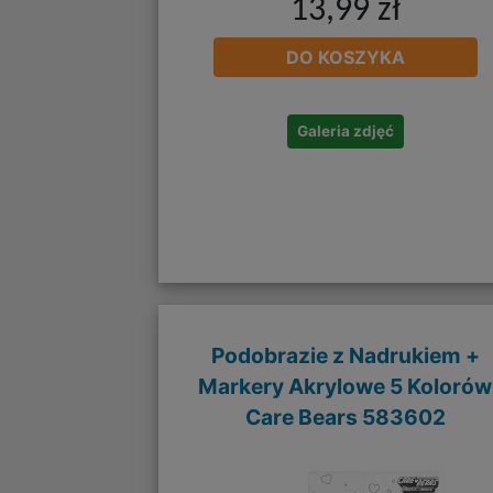
13,99 zł
DO KOSZYKA
Galeria zdjęć
Podobrazie z Nadrukiem +
Markery Akrylowe 5 Kolorów
Care Bears 583602