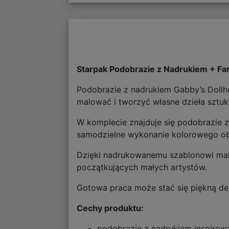
Starpak Podobrazie z Nadrukiem + F
Podobrazie z nadrukiem Gabby’s Dollh
malować i tworzyć własne dzieła sztuki
W komplecie znajduje się podobrazie 
samodzielne wykonanie kolorowego ob
Dzięki nadrukowanemu szablonowi malow
początkujących małych artystów.
Gotowa praca może stać się piękną de
Cechy produktu:
podobrazie z nadrukiem inspirow