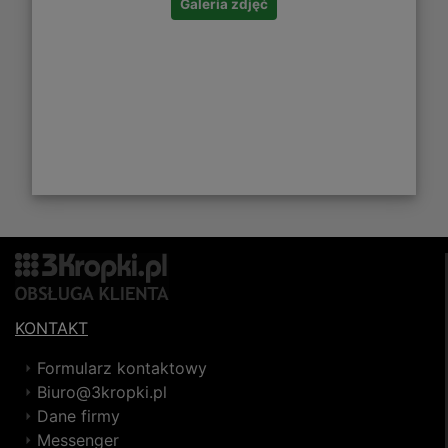
Galeria zdjęć
KONTAKT
Formularz kontaktowy
Biuro@3kropki.pl
Dane firmy
Messenger