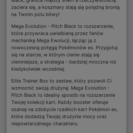
zaciera się, a koszmary stają się potężną bronią
na Twoim polu bitwy!
Mega Evolution - Pitch Black to rozszerzenie,
które przywraca uwielbianą przez fanów
mechanikę Mega Ewolucji, łącząc ją z
nowoczesną potęgą Pokémonów ex. Przygotuj
się na starcie, w którym cienie stają się
ciemniejsze, a strategia - bardziej mroczna niż
kiedykolwiek wcześniej.
Elite Trainer Box to zestaw, który pozwoli Ci
wzmocnić swoją drużynę. Mega Evolution -
Pitch Black to idealny sposób na rozszerzenie
Twojej kolekcji kart. Każdy booster oferuje
szansę na zdobycie rzadkich kart Pokémon ex,
które dodadzą Twojej drużynie mocy oraz
niepowtarzalnego charakteru.