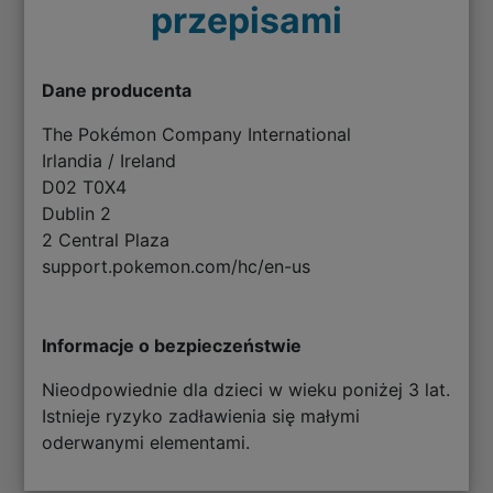
przepisami
Dane producenta
The Pokémon Company International
Irlandia / Ireland
D02 T0X4
Dublin 2
2 Central Plaza
support.pokemon.com/hc/en-us
Informacje o bezpieczeństwie
Nieodpowiednie dla dzieci w wieku poniżej 3 lat.
Istnieje ryzyko zadławienia się małymi
oderwanymi elementami.