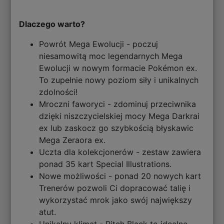
Dlaczego warto?
Powrót Mega Ewolucji - poczuj
niesamowitą moc legendarnych Mega
Ewolucji w nowym formacie Pokémon ex.
To zupełnie nowy poziom siły i unikalnych
zdolności!
Mroczni faworyci - zdominuj przeciwnika
dzięki niszczycielskiej mocy Mega Darkrai
ex lub zaskocz go szybkością błyskawic
Mega Zeraora ex.
Uczta dla kolekcjonerów - zestaw zawiera
ponad 35 kart Special Illustrations.
Nowe możliwości - ponad 20 nowych kart
Trenerów pozwoli Ci dopracować talię i
wykorzystać mrok jako swój największy
atut.
Unikalny klimat - Pitch Black to idealne