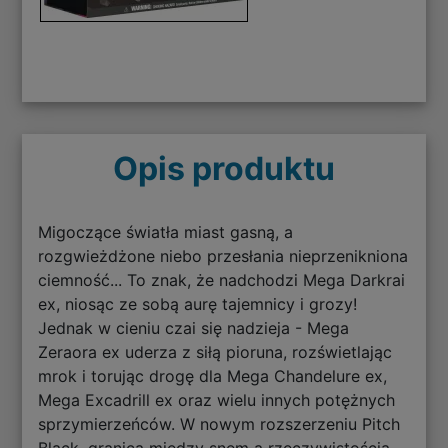
Opis produktu
Migoczące światła miast gasną, a
rozgwieżdżone niebo przesłania nieprzenikniona
ciemność... To znak, że nadchodzi Mega Darkrai
ex, niosąc ze sobą aurę tajemnicy i grozy!
Jednak w cieniu czai się nadzieja - Mega
Zeraora ex uderza z siłą pioruna, rozświetlając
mrok i torując drogę dla Mega Chandelure ex,
Mega Excadrill ex oraz wielu innych potężnych
sprzymierzeńców. W nowym rozszerzeniu Pitch
Black, granica między snem a rzeczywistością