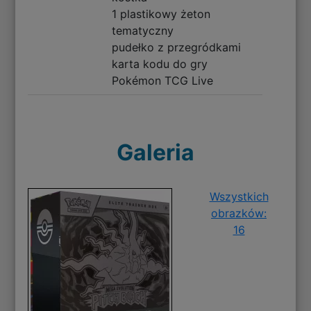
1 plastikowy żeton
tematyczny
pudełko z przegródkami
karta kodu do gry
Pokémon TCG Live
Galeria
Wszystkich
obrazków:
16