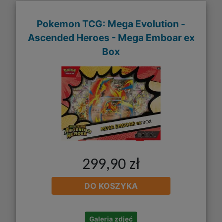
Pokemon TCG: Mega Evolution -
Ascended Heroes - Mega Emboar ex
Box
299,90 zł
DO KOSZYKA
Galeria zdjęć