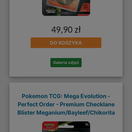
49,90 zł
DO KOSZYKA
Galeria zdjęć
Pokemon TCG: Mega Evolution -
Perfect Order - Premium Checklane
Blister Meganium/Bayleef/Chikorita