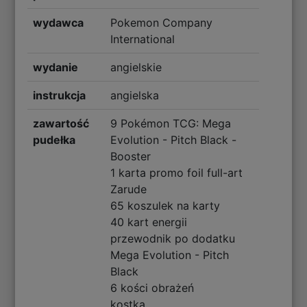
wydawca
Pokemon Company
International
wydanie
angielskie
instrukcja
angielska
zawartość
9 Pokémon TCG: Mega
pudełka
Evolution - Pitch Black -
Booster
1 karta promo foil full-art
Zarude
65 koszulek na karty
40 kart energii
przewodnik po dodatku
Mega Evolution - Pitch
Black
6 kości obrażeń
kostka