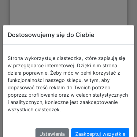
Dostosowujemy się do Ciebie
Pokemon TCG: Mega Evolution - Pitch
Black - 3-Pack Blister
Strona wykorzystuje ciasteczka, które zapisują się
w przeglądarce internetowej. Dzięki nim strona
działa poprawnie. Żeby móc w pełni korzystać z
funkcjonalności naszego sklepu, w tym, aby
dopasować treść reklam do Twoich potrzeb
poprzez profilowanie oraz w celach statystycznych
i analitycznych, konieczne jest zaakceptowanie
wszystkich ciasteczek.
119,99 zł
Ustawienia
Zaakceptuj wszystkie