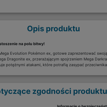
Opis produktu
toszenie na polu bitwy!
 Mega Evolution Pokémon ex, gotowe zaprezentować swoj
ga Dragonite ex, przerażającym spojrzeniem Mega Darkrai
uje potężnymi atakami, które potrafią zasypać przeciwnik
tyczące zgodności produktu
Informacje o bezpieczeńs