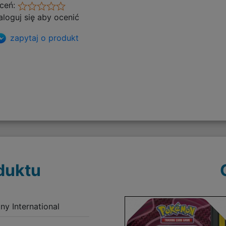
ceń:
aloguj się aby ocenić
zapytaj o produkt
duktu
 International