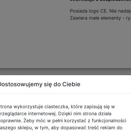
Posiada logo CE. Nie nadaje
Zawiera małe elementy - ry
Dostosowujemy się do Ciebie
Opinie o produkcie
trona wykorzystuje ciasteczka, które zapisują się w
rzeglądarce internetowej. Dzięki nim strona działa
oprawnie. Żeby móc w pełni korzystać z funkcjonalności
aszego sklepu, w tym, aby dopasować treść reklam do