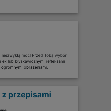
ą niezwykłą moc! Przed Tobą wybór
 ex lub błyskawicznymi refleksami
a ogromnymi obrażeniami.
 z przepisami
twie