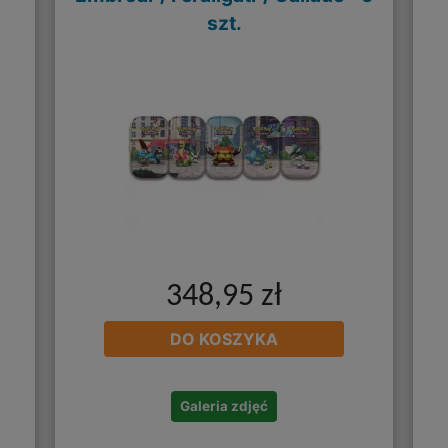
szt.
348,95 zł
DO KOSZYKA
Galeria zdjęć