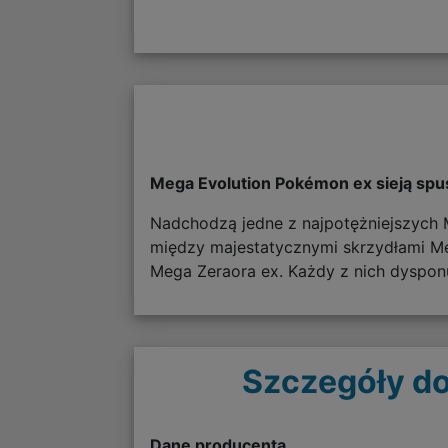
Mega Evolution Pokémon ex sieją spus
Nadchodzą jedne z najpotężniejszych
między majestatycznymi skrzydłami Me
Mega Zeraora ex. Każdy z nich dyspon
Szczegóły do
Dane producenta