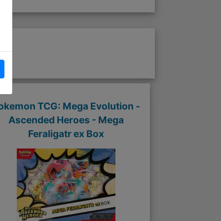
okemon TCG: Mega Evolution -
Ascended Heroes - Mega
Feraligatr ex Box