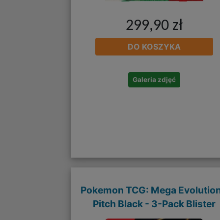
299,90 zł
DO KOSZYKA
Galeria zdjęć
Pokemon TCG: Mega Evolution
Pitch Black - 3-Pack Blister