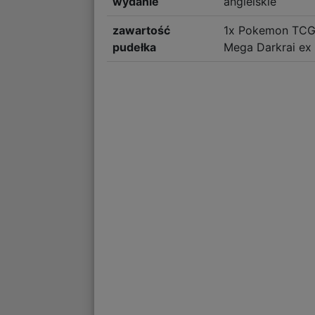
wydanie
angielskie
zawartość
1x Pokemon TCG:
pudełka
Mega Darkrai ex