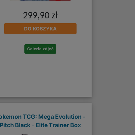
299,90 zł
DO KOSZYKA
Galeria zdjęć
okemon TCG: Mega Evolution -
Pitch Black - Elite Trainer Box