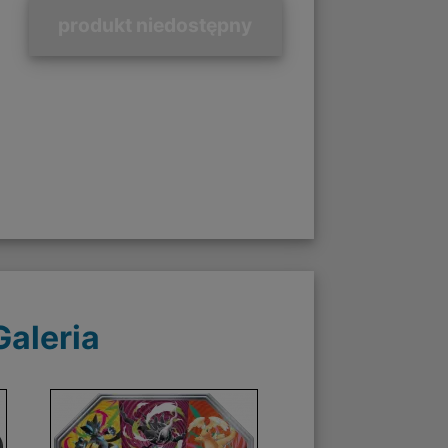
produkt niedostępny
Galeria