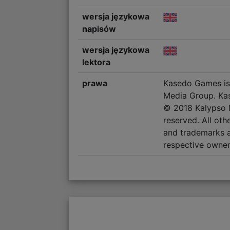
wersja językowa
napisów
wersja językowa
lektora
prawa
Kasedo Games is 
Media Group. Ka
© 2018 Kalypso M
reserved. All oth
and trademarks a
respective owner