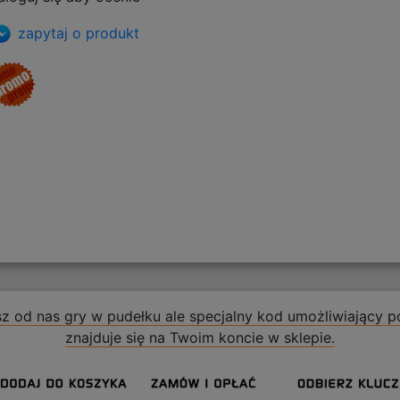
zapytaj o produkt
z od nas gry w pudełku ale specjalny kod umożliwiający po
znajduje się na Twoim koncie w sklepie.