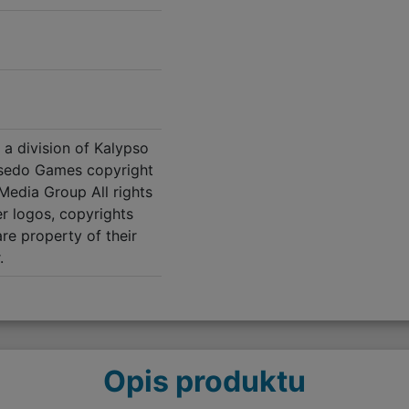
a division of Kalypso
sedo Games copyright
edia Group All rights
er logos, copyrights
re property of their
.
Opis produktu