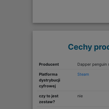
Cechy pro
Producent
Dapper penguin 
Platforma
Steam
dystrybucji
cyfrowej
czy to jest
nie
zestaw?