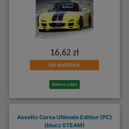
16,62 zł
DO KOSZYKA
Galeria zdjęć
Assetto Corsa Ultimate Edition (PC)
(klucz STEAM)