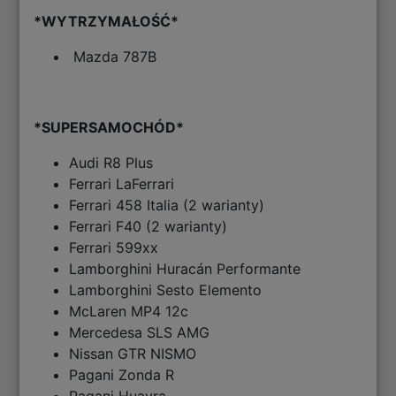
*WYTRZYMAŁOŚĆ*
Mazda 787B
*SUPERSAMOCHÓD*
Audi R8 Plus
Ferrari LaFerrari
Ferrari 458 Italia (2 warianty)
Ferrari F40 (2 warianty)
Ferrari 599xx
Lamborghini Huracán Performante
Lamborghini Sesto Elemento
McLaren MP4 12c
Mercedesa SLS AMG
Nissan GTR NISMO
Pagani Zonda R