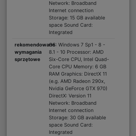
Network: Broadband
Internet connection
Storage: 15 GB available
space Sound Card:
Integrated
rekomendowane
OS: Windows 7 Sp1 - 8 -
wymagania
8.1 - 10 Processor: AMD
sprzętowe
Six-Core CPU, Intel Quad-
Core CPU Memory: 6 GB
RAM Graphics: DirectX 11
(e.g. AMD Radeon 290x,
Nvidia GeForce GTX 970)
DirectX: Version 11
Network: Broadband
Internet connection
Storage: 30 GB available
space Sound Card:
Integrated