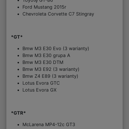
Toyotę GT-86
Ford Mustang 2015r
Chevroleta Corvette C7 Stingray
*GT*
Bmw M3 E30 Evo (3 warianty)
Bmw M3 E30 grupa A
Bmw M3 E30 DTM
Bmw M3 E92 (3 warianty)
Bmw Z4 E89 (3 warianty)
Lotus Evora GTC
Lotus Evora GX
*GTR*
McLarena MP4-12c GT3