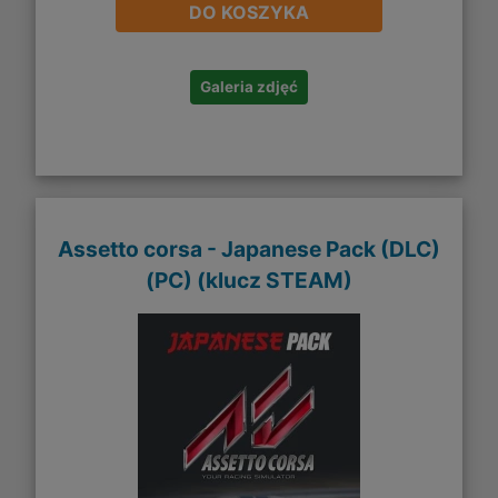
DO KOSZYKA
Galeria zdjęć
Assetto corsa - Japanese Pack (DLC)
(PC) (klucz STEAM)