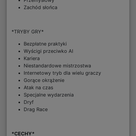
Przemysłowy
Zachód słońca
*TRYBY GRY*
Bezpłatne praktyki
Wyścigi przeciwko AI
Kariera
Niestandardowe mistrzostwa
Internetowy tryb dla wielu graczy
Gorące okrążenie
Atak na czas
Specjalne wydarzenia
Dryf
Drag Race
*CECHY*