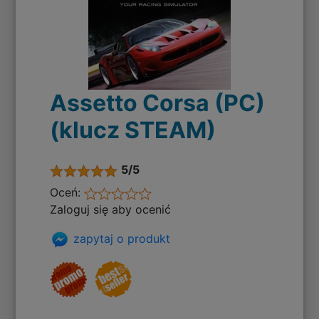
Assetto Corsa (PC)
(klucz STEAM)
5/5
Oceń:
Zaloguj się aby ocenić
zapytaj o produkt