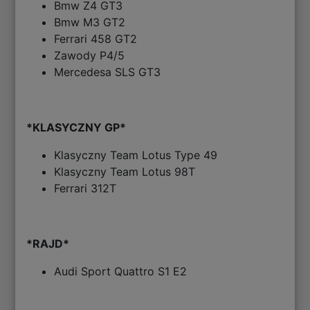
Bmw Z4 GT3
Bmw M3 GT2
Ferrari 458 GT2
Zawody P4/5
Mercedesa SLS GT3
*KLASYCZNY GP*
Klasyczny Team Lotus Type 49
Klasyczny Team Lotus 98T
Ferrari 312T
*RAJD*
Audi Sport Quattro S1 E2