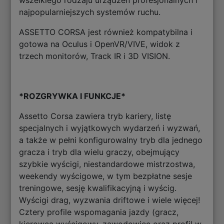
wszelkiego rodzaju urządzeń profesjonalnych i
najpopularniejszych systemów ruchu.
ASSETTO CORSA jest również kompatybilna i
gotowa na Oculus i OpenVR/VIVE, widok z
trzech monitorów, Track IR i 3D VISION.
*ROZGRYWKA I FUNKCJE*
Assetto Corsa zawiera tryb kariery, listę
specjalnych i wyjątkowych wydarzeń i wyzwań,
a także w pełni konfigurowalny tryb dla jednego
gracza i tryb dla wielu graczy, obejmujący
szybkie wyścigi, niestandardowe mistrzostwa,
weekendy wyścigowe, w tym bezpłatne sesje
treningowe, sesję kwalifikacyjną i wyścig.
Wyścigi drag, wyzwania driftowe i wiele więcej!
Cztery profile wspomagania jazdy (gracz,