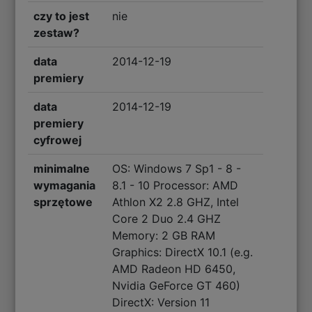
czy to jest
nie
zestaw?
data
2014-12-19
premiery
data
2014-12-19
premiery
cyfrowej
minimalne
OS: Windows 7 Sp1 - 8 -
wymagania
8.1 - 10 Processor: AMD
sprzętowe
Athlon X2 2.8 GHZ, Intel
Core 2 Duo 2.4 GHZ
Memory: 2 GB RAM
Graphics: DirectX 10.1 (e.g.
AMD Radeon HD 6450,
Nvidia GeForce GT 460)
DirectX: Version 11