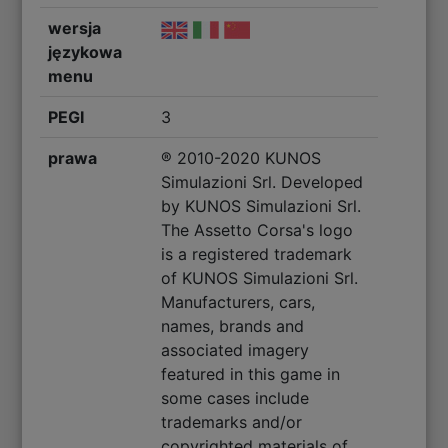
wersja
językowa
menu
PEGI
3
prawa
® 2010-2020 KUNOS
Simulazioni Srl. Developed
by KUNOS Simulazioni Srl.
The Assetto Corsa's logo
is a registered trademark
of KUNOS Simulazioni Srl.
Manufacturers, cars,
names, brands and
associated imagery
featured in this game in
some cases include
trademarks and/or
copyrighted materials of