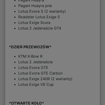
Pagani Huayra
Pagani Huayra pne
Lotus Evora S (2 warianty)
Roadster Lotus Exige S
Lotus Exige Scura
Lotus 2 Jedenaście GT4
*DZIEŃ PRZEWOZÓW*
KTM X-Bow R
Lotus 2 Jedenaście
Lotus Evora GTE
Lotus Evora GTE Carbon
Lotus Exige 240R (2 warianty)
Lotus Exige V6 Cup
*OTWARTE KOŁO*