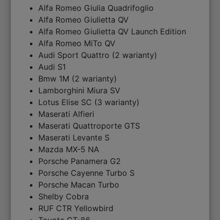
Alfa Romeo Giulia Quadrifoglio
Alfa Romeo Giulietta QV
Alfa Romeo Giulietta QV Launch Edition
Alfa Romeo MiTo QV
Audi Sport Quattro (2 warianty)
Audi S1
Bmw 1M (2 warianty)
Lamborghini Miura SV
Lotus Elise SC (3 warianty)
Maserati Alfieri
Maserati Quattroporte GTS
Maserati Levante S
Mazda MX-5 NA
Porsche Panamera G2
Porsche Cayenne Turbo S
Porsche Macan Turbo
Shelby Cobra
RUF CTR Yellowbird