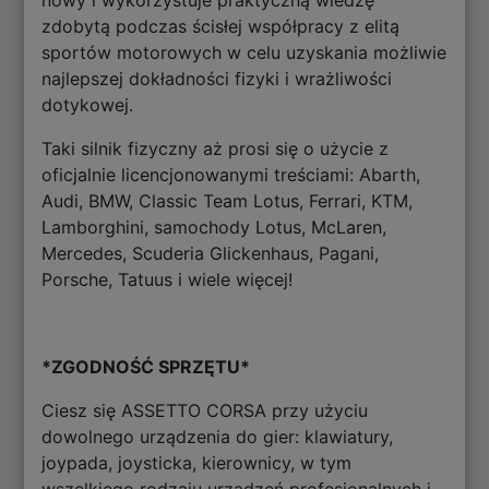
nowy i wykorzystuje praktyczną wiedzę
zdobytą podczas ścisłej współpracy z elitą
sportów motorowych w celu uzyskania możliwie
najlepszej dokładności fizyki i wrażliwości
dotykowej.
Taki silnik fizyczny aż prosi się o użycie z
oficjalnie licencjonowanymi treściami: Abarth,
Audi, BMW, Classic Team Lotus, Ferrari, KTM,
Lamborghini, samochody Lotus, McLaren,
Mercedes, Scuderia Glickenhaus, Pagani,
Porsche, Tatuus i wiele więcej!
*ZGODNOŚĆ SPRZĘTU*
Ciesz się ASSETTO CORSA przy użyciu
dowolnego urządzenia do gier: klawiatury,
joypada, joysticka, kierownicy, w tym