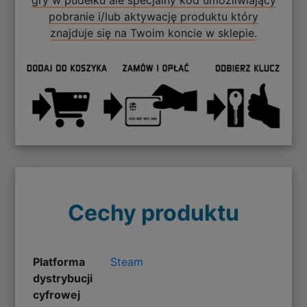
gry w pudełku ale specjalny kod umożliwiający
pobranie i/lub aktywację produktu który
znajduje się na Twoim koncie w sklepie.
Cechy produktu
Platforma
Steam
dystrybucji
cyfrowej