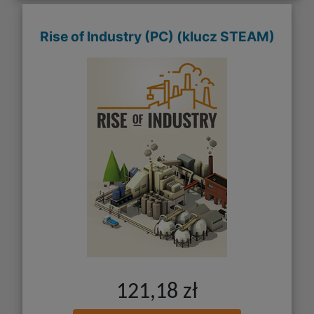
Rise of Industry (PC) (klucz STEAM)
121,18 zł