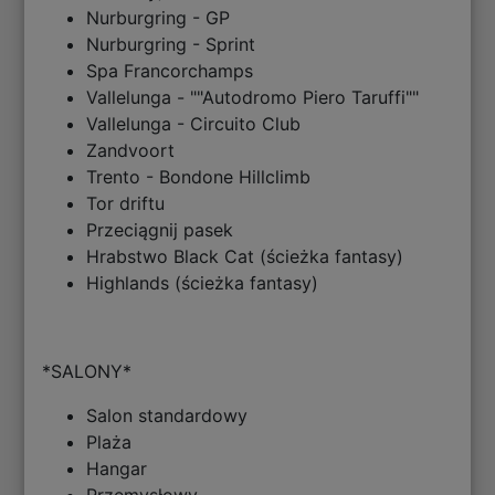
Nurburgring - GP
Nurburgring - Sprint
Spa Francorchamps
Vallelunga - ""Autodromo Piero Taruffi""
Vallelunga - Circuito Club
Zandvoort
Trento - Bondone Hillclimb
Tor driftu
Przeciągnij pasek
Hrabstwo Black Cat (ścieżka fantasy)
Highlands (ścieżka fantasy)
*SALONY*
Salon standardowy
Plaża
Hangar