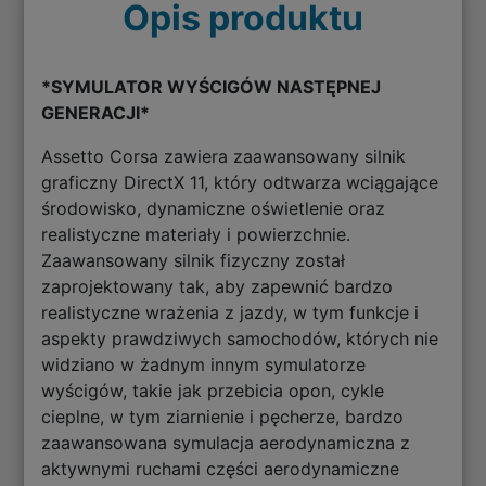
Opis produktu
*SYMULATOR WYŚCIGÓW NASTĘPNEJ
GENERACJI*
Assetto Corsa zawiera zaawansowany silnik
graficzny DirectX 11, który odtwarza wciągające
środowisko, dynamiczne oświetlenie oraz
realistyczne materiały i powierzchnie.
Zaawansowany silnik fizyczny został
zaprojektowany tak, aby zapewnić bardzo
realistyczne wrażenia z jazdy, w tym funkcje i
aspekty prawdziwych samochodów, których nie
widziano w żadnym innym symulatorze
wyścigów, takie jak przebicia opon, cykle
cieplne, w tym ziarnienie i pęcherze, bardzo
zaawansowana symulacja aerodynamiczna z
aktywnymi ruchami części aerodynamiczne