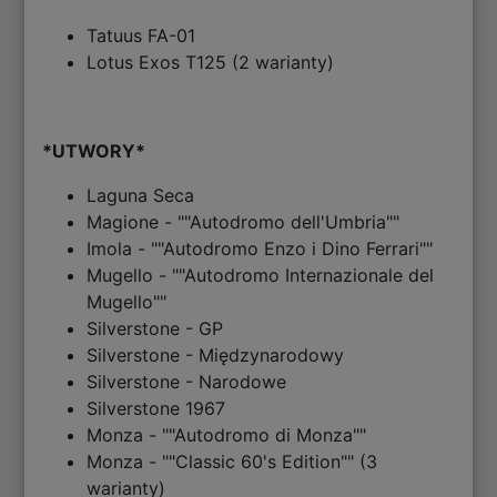
Tatuus FA-01
Lotus Exos T125 (2 warianty)
*UTWORY*
Laguna Seca
Magione - ""Autodromo dell'Umbria""
Imola - ""Autodromo Enzo i Dino Ferrari""
Mugello - ""Autodromo Internazionale del
Mugello""
Silverstone - GP
Silverstone - Międzynarodowy
Silverstone - Narodowe
Silverstone 1967
Monza - ""Autodromo di Monza""
Monza - ""Classic 60's Edition"" (3
warianty)