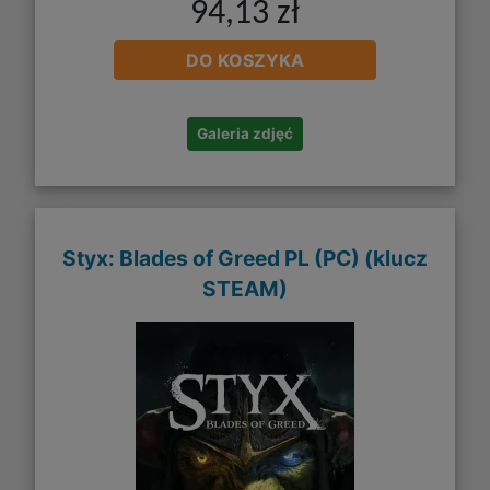
94,13 zł
DO KOSZYKA
Galeria zdjęć
Styx: Blades of Greed PL (PC) (klucz
STEAM)