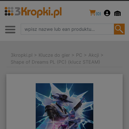
(
0
)
3kropki.pl
>
Klucze do gier
>
PC
>
Akcji
>
Shape of Dreams PL (PC) (klucz STEAM)