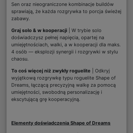
Sen oraz nieograniczone kombinacje buildów
sprawiają, że każda rozgrywka to porcja świeżej
zabawy.
Graj solo & w kooperacji
| W trybie solo
doświadczysz pełnej napięcia, opartej na
umiejętnościach, walki, a w kooperacji dla maks.
4 osób — eksplozji synergii i rozgrywki w stylu
chaosu.
To coś więcej niż zwykły roguelite
| Odkryj
wyjątkową rozgrywkę typu roguelite Shape of
Dreams, łączącą precyzyjną walkę za pomocą
umiejętności, swobodną personalizację i
ekscytującą grę kooperacyjną.
Elementy doświadczenia Shape of Dreams