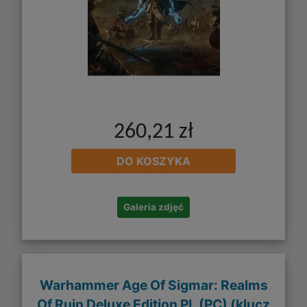
260,21 zł
DO KOSZYKA
Galeria zdjęć
Warhammer Age Of Sigmar: Realms
Of Ruin Deluxe Edition PL (PC) (klucz