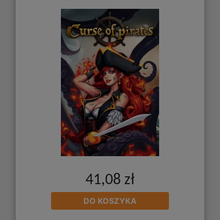
41,08 zł
DO KOSZYKA