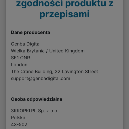
zgodności produktu z
przepisami
Dane producenta
Genba Digital
Wielka Brytania / United Kingdom
SE1 ONR
London
The Crane Building, 22 Lavington Street
support@genbadigital.com
Osoba odpowiedzialna
3KROPKI.PL Sp. z o.o.
Polska
43-502