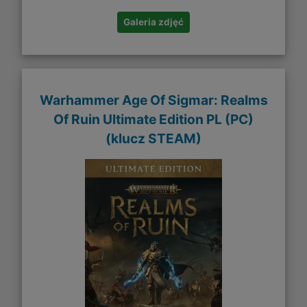
Galeria zdjęć
Warhammer Age Of Sigmar: Realms
Of Ruin Ultimate Edition PL (PC)
(klucz STEAM)