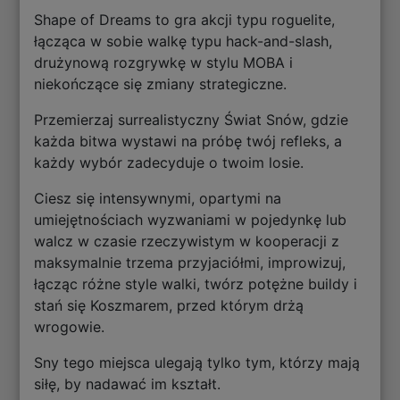
Shape of Dreams to gra akcji typu roguelite,
łącząca w sobie walkę typu hack-and-slash,
drużynową rozgrywkę w stylu MOBA i
niekończące się zmiany strategiczne.
Przemierzaj surrealistyczny Świat Snów, gdzie
każda bitwa wystawi na próbę twój refleks, a
każdy wybór zadecyduje o twoim losie.
Ciesz się intensywnymi, opartymi na
umiejętnościach wyzwaniami w pojedynkę lub
walcz w czasie rzeczywistym w kooperacji z
maksymalnie trzema przyjaciółmi, improwizuj,
łącząc różne style walki, twórz potężne buildy i
stań się Koszmarem, przed którym drżą
wrogowie.
Sny tego miejsca ulegają tylko tym, którzy mają
siłę, by nadawać im kształt.