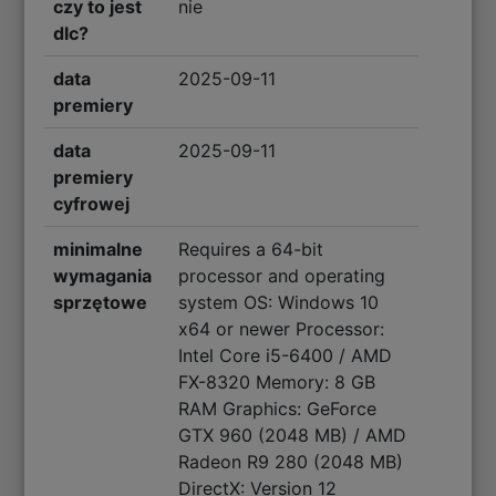
czy to jest
nie
dlc?
data
2025-09-11
premiery
data
2025-09-11
premiery
cyfrowej
minimalne
Requires a 64-bit
wymagania
processor and operating
sprzętowe
system OS: Windows 10
x64 or newer Processor:
Intel Core i5-6400 / AMD
FX-8320 Memory: 8 GB
RAM Graphics: GeForce
GTX 960 (2048 MB) / AMD
Radeon R9 280 (2048 MB)
DirectX: Version 12