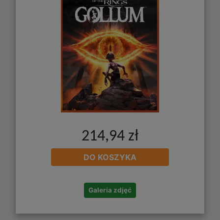
214,94 zł
DO KOSZYKA
Galeria zdjęć