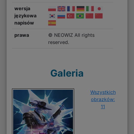
wersja
językowa
napisów
prawa
© NEOWIZ All rights
reserved.
Galeria
Wszystkich
obrazków:
11