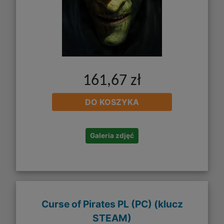
161,67 zł
DO KOSZYKA
Galeria zdjęć
Curse of Pirates PL (PC) (klucz
STEAM)