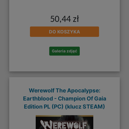
50,44 zł
DO KOSZYKA
Galeria zdjęć
Werewolf The Apocalypse:
Earthblood - Champion Of Gaia
Edition PL (PC) (klucz STEAM)