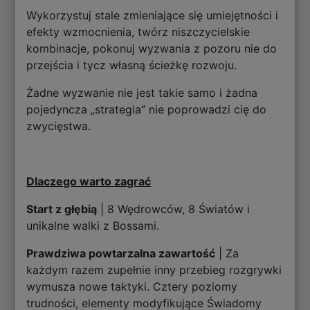
Wykorzystuj stale zmieniające się umiejętności i
efekty wzmocnienia, twórz niszczycielskie
kombinacje, pokonuj wyzwania z pozoru nie do
przejścia i tycz własną ścieżkę rozwoju.
Żadne wyzwanie nie jest takie samo i żadna
pojedyncza „strategia” nie poprowadzi cię do
zwycięstwa.
Dlaczego warto zagrać
Start z głębią
| 8 Wędrowców, 8 Światów i
unikalne walki z Bossami.
Prawdziwa powtarzalna zawartość
| Za
każdym razem zupełnie inny przebieg rozgrywki
wymusza nowe taktyki. Cztery poziomy
trudności, elementy modyfikujące Świadomy