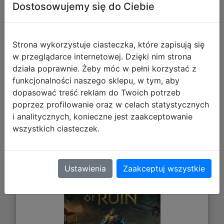
Dostosowujemy się do Ciebie
Strona wykorzystuje ciasteczka, które zapisują się
Polecane
w przeglądarce internetowej. Dzięki nim strona
działa poprawnie. Żeby móc w pełni korzystać z
funkcjonalności naszego sklepu, w tym, aby
dopasować treść reklam do Twoich potrzeb
poprzez profilowanie oraz w celach statystycznych
Warhammer Age Of Sigmar: Realms
i analitycznych, konieczne jest zaakceptowanie
wszystkich ciasteczek.
Of Ruin PL (PC) (klucz STEAM)
Ustawienia
Zaakceptuj wszystkie