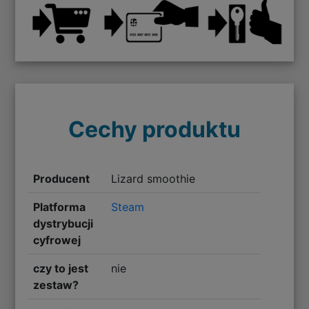
Cechy produktu
Producent
Lizard smoothie
Platforma
Steam
dystrybucji
cyfrowej
czy to jest
nie
zestaw?