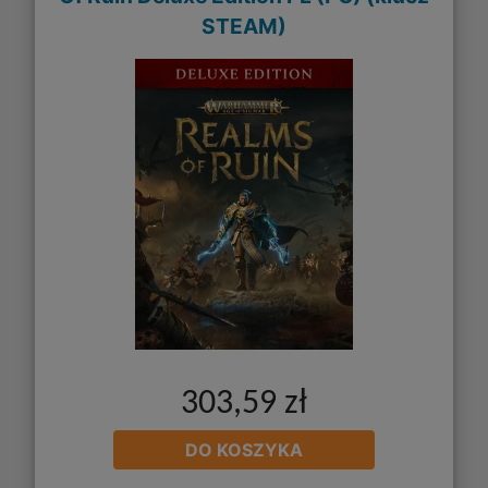
STEAM)
303,59 zł
DO KOSZYKA