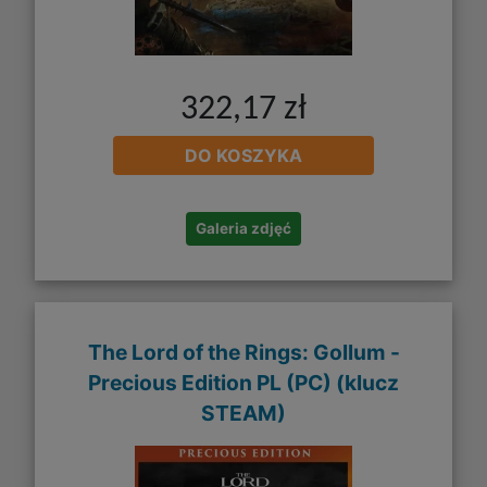
322,17 zł
DO KOSZYKA
Galeria zdjęć
The Lord of the Rings: Gollum -
Precious Edition PL (PC) (klucz
STEAM)