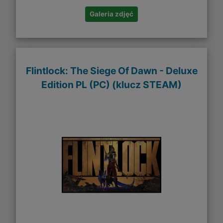
Galeria zdjęć
Flintlock: The Siege Of Dawn - Deluxe
Edition PL (PC) (klucz STEAM)