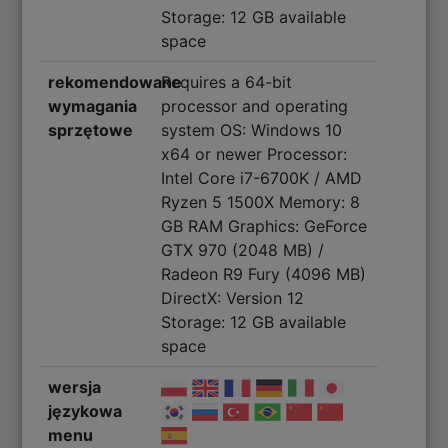
Storage: 12 GB available
space
rekomendowane
Requires a 64-bit
wymagania
processor and operating
sprzętowe
system OS: Windows 10
x64 or newer Processor:
Intel Core i7-6700K / AMD
Ryzen 5 1500X Memory: 8
GB RAM Graphics: GeForce
GTX 970 (2048 MB) /
Radeon R9 Fury (4096 MB)
DirectX: Version 12
Storage: 12 GB available
space
wersja
językowa
menu