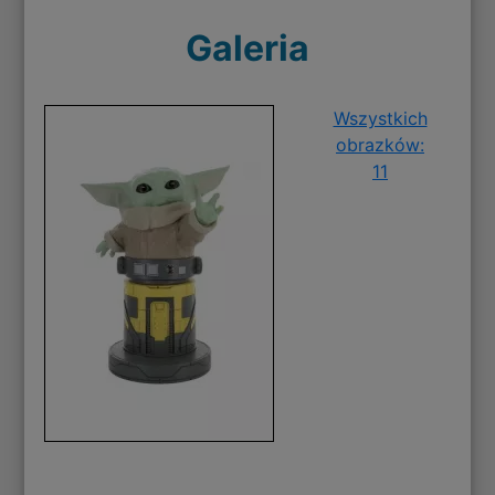
Galeria
Wszystkich
obrazków:
11