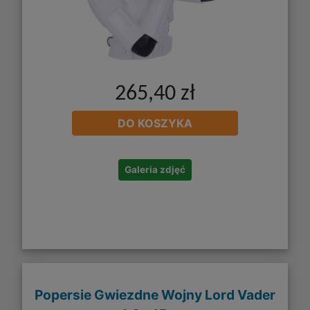
265,40 zł
DO KOSZYKA
Galeria zdjęć
Popersie Gwiezdne Wojny Lord Vader