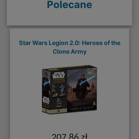
Polecane
Star Wars Legion 2.0: Heroes of the
Clone Army
207,86 zł