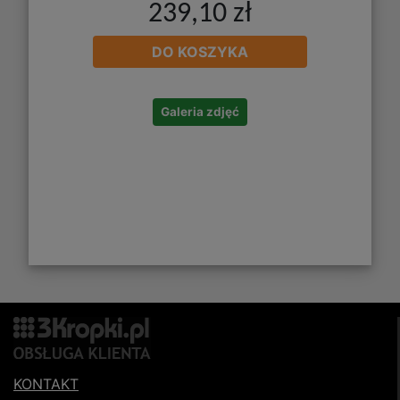
239,10 zł
DO KOSZYKA
Galeria zdjęć
KONTAKT