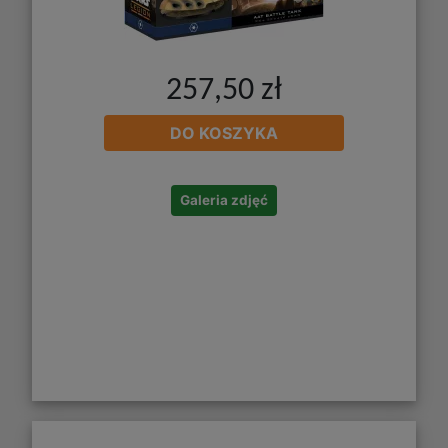
257,50 zł
DO KOSZYKA
Galeria zdjęć