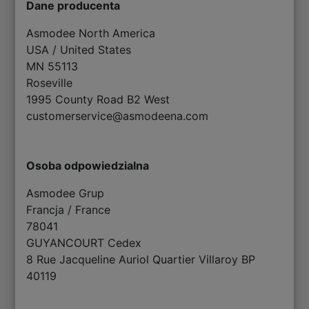
Dane producenta
Asmodee North America
USA / United States
MN 55113
Roseville
1995 County Road B2 West
customerservice@asmodeena.com
Osoba odpowiedzialna
Asmodee Grup
Francja / France
78041
GUYANCOURT Cedex
8 Rue Jacqueline Auriol Quartier Villaroy BP
40119