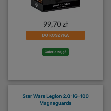
99,70 zł
DO KOSZYKA
Galeria zdjęć
Star Wars Legion 2.0: IG-100
Magnaguards