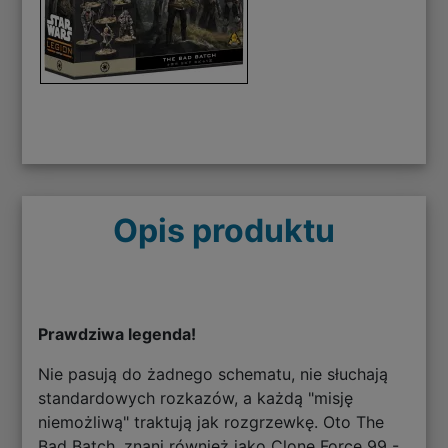
Opis produktu
Prawdziwa legenda!
Nie pasują do żadnego schematu, nie słuchają
standardowych rozkazów, a każdą "misję
niemożliwą" traktują jak rozgrzewkę. Oto The
Bad Batch, znani również jako Clone Force 99 -