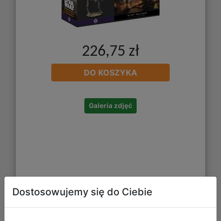
226,75 zł
DO KOSZYKA
Galeria zdjęć
Dostosowujemy się do Ciebie