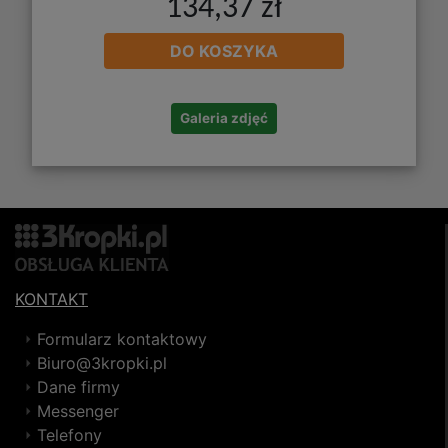
134,37 zł
DO KOSZYKA
Galeria zdjęć
KONTAKT
Formularz kontaktowy
Biuro@3kropki.pl
Dane firmy
Messenger
Telefony