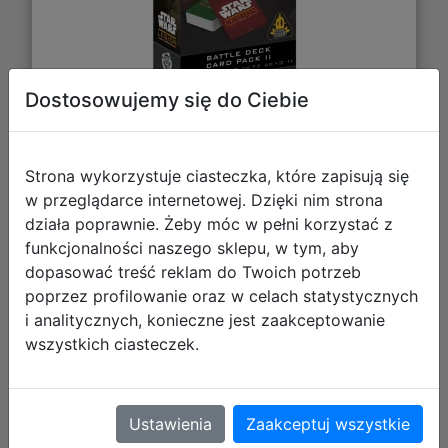
Dostosowujemy się do Ciebie
99,70 zł
Strona wykorzystuje ciasteczka, które zapisują się
DO KOSZYKA
w przeglądarce internetowej. Dzięki nim strona
działa poprawnie. Żeby móc w pełni korzystać z
funkcjonalności naszego sklepu, w tym, aby
Galeria zdjęć
dopasować treść reklam do Twoich potrzeb
poprzez profilowanie oraz w celach statystycznych
i analitycznych, konieczne jest zaakceptowanie
wszystkich ciasteczek.
Star Wars Legion 2.0: Battle Card
Pack
Ustawienia
Zaakceptuj wszystkie