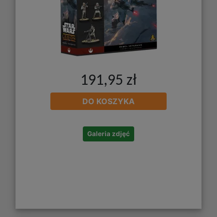
191,95 zł
DO KOSZYKA
Galeria zdjęć