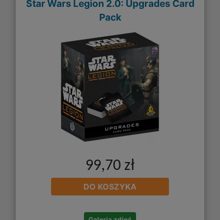
Star Wars Legion 2.0: Upgrades Card
Pack
99,70 zł
DO KOSZYKA
Galeria zdjęć