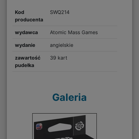
Kod
SWQ214
producenta
wydawca
Atomic Mass Games
wydanie
angielskie
zawartość
39 kart
pudełka
Galeria