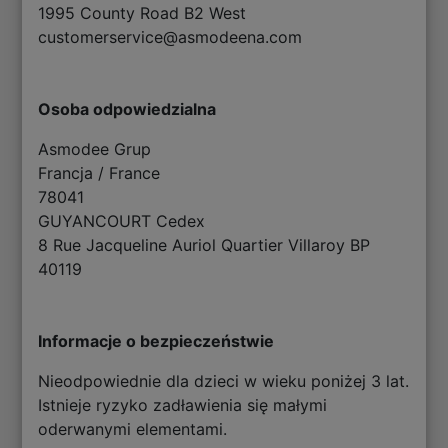
1995 County Road B2 West
customerservice@asmodeena.com
Osoba odpowiedzialna
Asmodee Grup
Francja / France
78041
GUYANCOURT Cedex
8 Rue Jacqueline Auriol Quartier Villaroy BP
40119
Informacje o bezpieczeństwie
Nieodpowiednie dla dzieci w wieku poniżej 3 lat.
Istnieje ryzyko zadławienia się małymi
oderwanymi elementami.