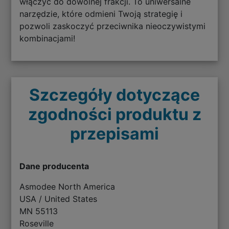
włączyć do dowolnej frakcji. To uniwersalne
narzędzie, które odmieni Twoją strategię i
pozwoli zaskoczyć przeciwnika nieoczywistymi
kombinacjami!
Szczegóły dotyczące
zgodności produktu z
przepisami
Dane producenta
Asmodee North America
USA / United States
MN 55113
Roseville