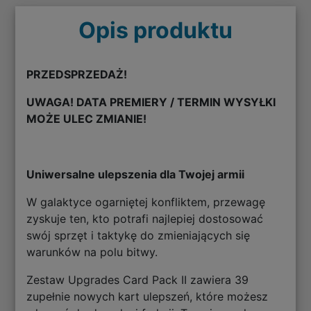
Opis produktu
PRZEDSPRZEDAŻ!
UWAGA! DATA PREMIERY / TERMIN WYSYŁKI
MOŻE ULEC ZMIANIE!
Uniwersalne ulepszenia dla Twojej armii
W galaktyce ogarniętej konfliktem, przewagę
zyskuje ten, kto potrafi najlepiej dostosować
swój sprzęt i taktykę do zmieniających się
warunków na polu bitwy.
Zestaw Upgrades Card Pack II zawiera 39
zupełnie nowych kart ulepszeń, które możesz