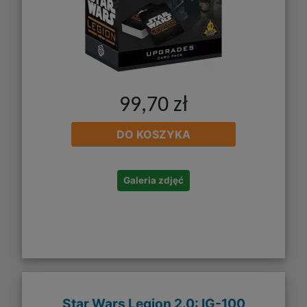
99,70 zł
DO KOSZYKA
Galeria zdjęć
Star Wars Legion 2.0: IG-100