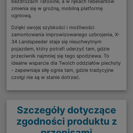
bezdrożach Tatooine, a w rękach rebeliantów
zmienia się w groźną, mobilną platformę
ogniową.
Dzięki swojej szybkości i możliwości
zamontowania improwizowanego uzbrojenia, X-
34 Landspeeder staje się nieuchwytnym
pojazdem, który potrafi uderzyć tam, gdzie
przeciwnik najmniej się tego spodziewa. To
idealne wsparcie dla Twoich oddziałów piechoty
- zapewniaja siłę ognia tam, gdzie tradycyjne
czołgi nie są w stanie dotrzeć.
Szczegóły dotyczące
zgodności produktu z
przepisami