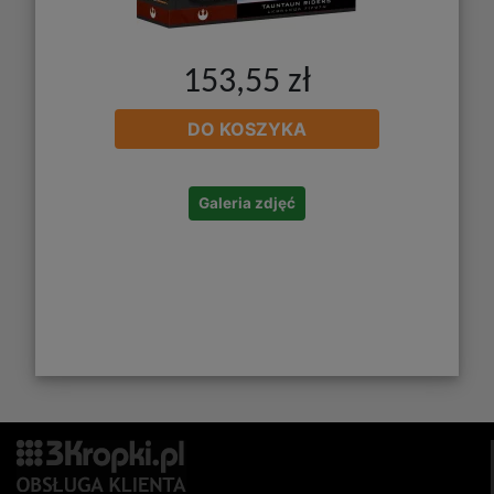
153,55 zł
DO KOSZYKA
Galeria zdjęć