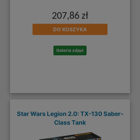
207,86 zł
DO KOSZYKA
Galeria zdjęć
Star Wars Legion 2.0: TX-130 Saber-
Class Tank