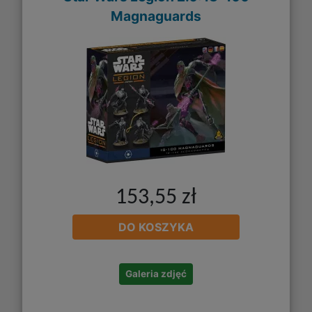
Magnaguards
153,55 zł
DO KOSZYKA
Galeria zdjęć