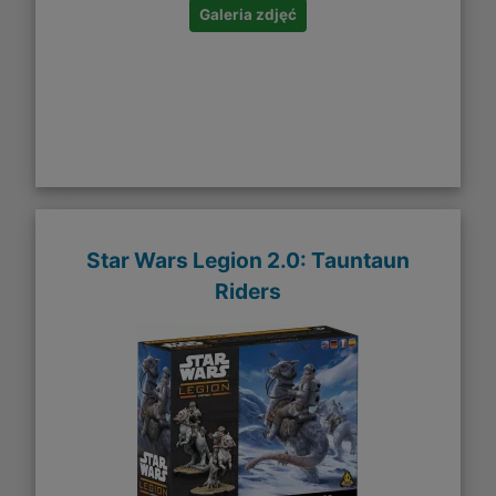
Galeria zdjęć
Star Wars Legion 2.0: Tauntaun
Riders