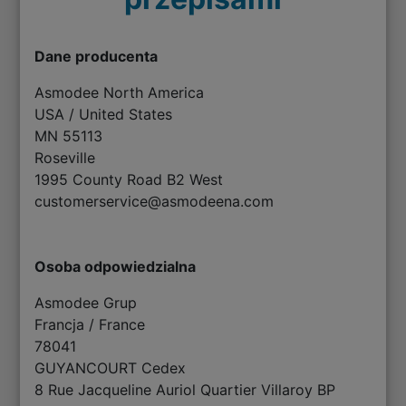
Dane producenta
Asmodee North America
USA / United States
MN 55113
Roseville
1995 County Road B2 West
customerservice@asmodeena.com
Osoba odpowiedzialna
Asmodee Grup
Francja / France
78041
GUYANCOURT Cedex
8 Rue Jacqueline Auriol Quartier Villaroy BP