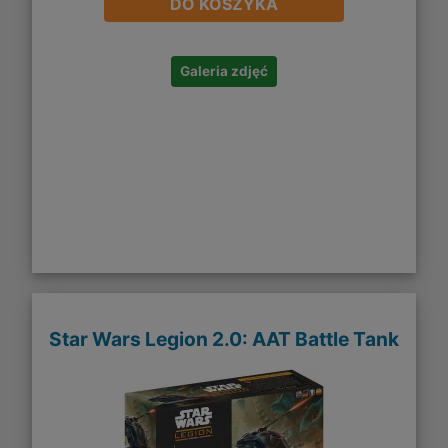
DO KOSZYKA
Galeria zdjęć
Star Wars Legion 2.0: AAT Battle Tank