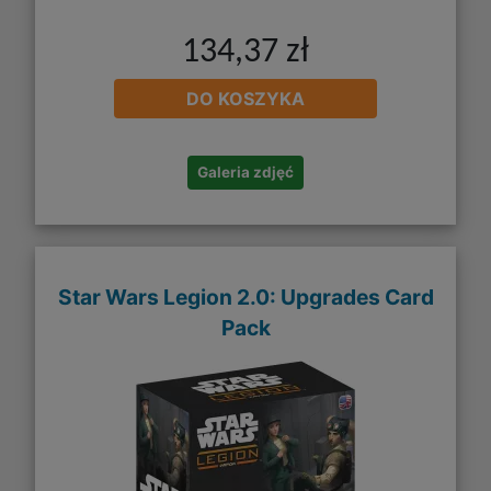
134,37 zł
DO KOSZYKA
Galeria zdjęć
Star Wars Legion 2.0: Upgrades Card
Pack