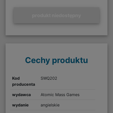
produkt niedostępny
Cechy produktu
Kod
SWQ202
producenta
wydawca
Atomic Mass Games
wydanie
angielskie