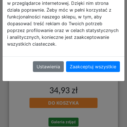
w przeglądarce internetowej. Dzięki nim strona
Mozaika 545670
działa poprawnie. Żeby móc w pełni korzystać z
funkcjonalności naszego sklepu, w tym, aby
dopasować treść reklam do Twoich potrzeb
poprzez profilowanie oraz w celach statystycznych
i analitycznych, konieczne jest zaakceptowanie
wszystkich ciasteczek.
Ustawienia
Zaakceptuj wszystkie
34,93 zł
DO KOSZYKA
Galeria zdjęć