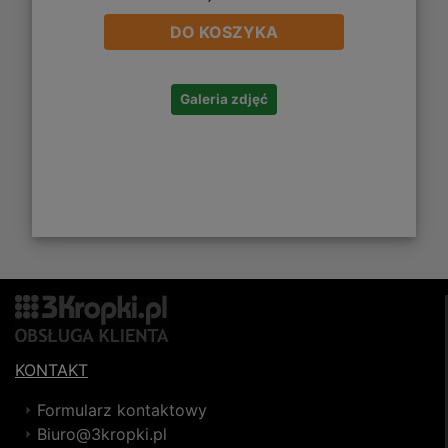
DO KOSZYKA
Galeria zdjęć
KONTAKT
Formularz kontaktowy
Biuro@3kropki.pl