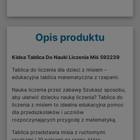
Opis produktu
Kidea Tablica Do Nauki Liczenia Miś 592239
Tablica do liczenia dla dzieci z misiem –
edukacyjna tablica matematyczna z rzepami.
Nauka liczenia przez zabawę Szukasz sposobu,
aby ułatwić dziecku naukę liczenia? Tablica do
liczenia z misiem to idealna edukacyjna pomoc
dla przedszkolaków i uczniów
rozpoczynających przygodę z matematyką.
Tablica przedstawia misia z ruchomymi
rączkami i 10 palcami na rzepy, które