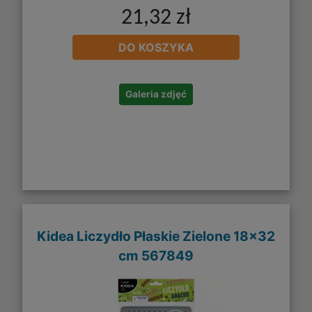
21,32 zł
DO KOSZYKA
Galeria zdjęć
Kidea Liczydło Płaskie Zielone 18x32
cm 567849