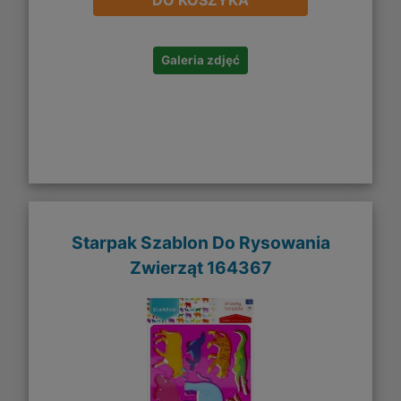
DO KOSZYKA
Galeria zdjęć
Starpak Szablon Do Rysowania
Zwierząt 164367