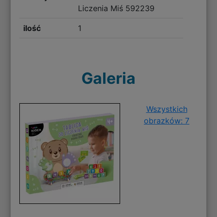
Liczenia Miś 592239
ilość
1
Galeria
Wszystkich
obrazków: 7