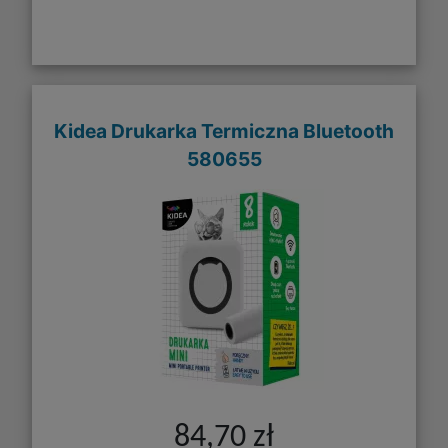
Kidea Drukarka Termiczna Bluetooth
580655
84,70 zł