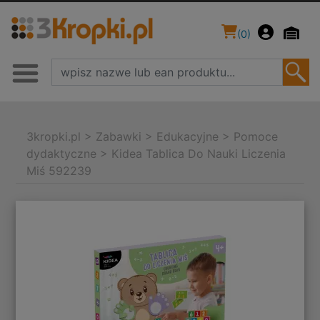
(
0
)
3kropki.pl
>
Zabawki
>
Edukacyjne
>
Pomoce
dydaktyczne
>
Kidea Tablica Do Nauki Liczenia
Miś 592239