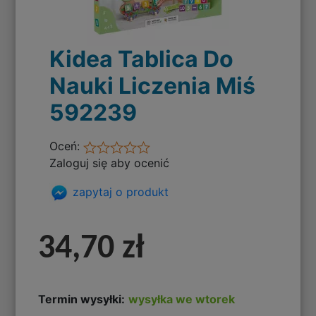
Kidea Tablica Do
Nauki Liczenia Miś
592239
Oceń:
Zaloguj się aby ocenić
zapytaj o produkt
34,70 zł
Termin wysyłki:
wysyłka we wtorek