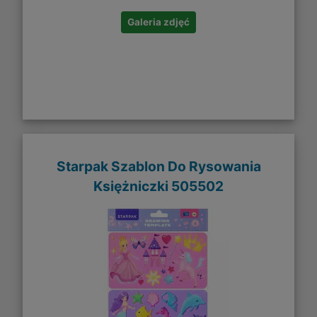
Galeria zdjęć
Starpak Szablon Do Rysowania
Księżniczki 505502