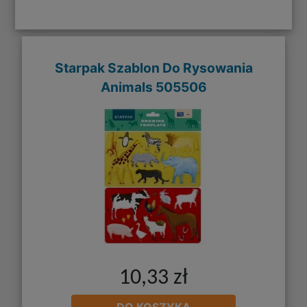
Starpak Szablon Do Rysowania
Animals 505506
10,33 zł