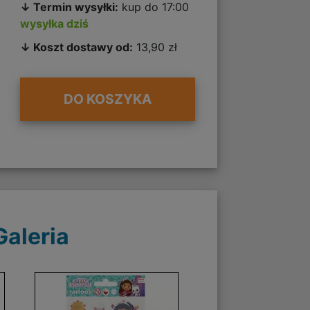
↓ Termin wysyłki:
kup do 17:00
wysyłka dziś
↓ Koszt dostawy od:
13,90 zł
DO KOSZYKA
Galeria