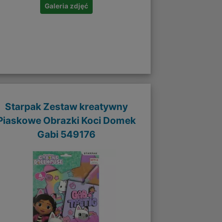
Galeria zdjęć
Starpak Zestaw kreatywny
Piaskowe Obrazki Koci Domek
Gabi 549176