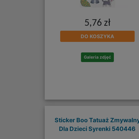
5,76 zł
DO KOSZYKA
Galeria zdjęć
Sticker Boo Tatuaż Zmywaln
Dla Dzieci Syrenki 540446