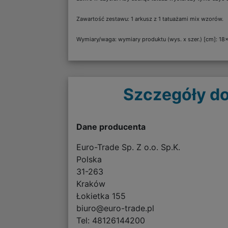
Zawartość zestawu: 1 arkusz z 1 tatuażami mix wzorów.
Wymiary/waga: wymiary produktu (wys. x szer.) [cm]: 18
Szczegóły do
Dane producenta
Euro-Trade Sp. Z o.o. Sp.K.
Polska
31-263
Kraków
Łokietka 155
biuro@euro-trade.pl
Tel: 48126144200