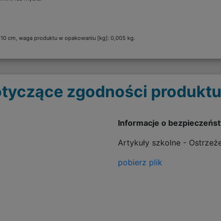
x10 cm, waga produktu w opakowaniu [kg]: 0,005 kg.
tyczące zgodności produktu
Informacje o bezpieczeńs
Artykuły szkolne - Ostrzeż
pobierz plik