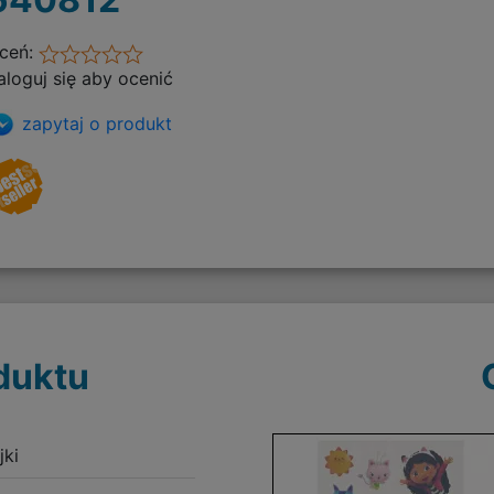
ceń:
aloguj się aby ocenić
zapytaj o produkt
duktu
jki