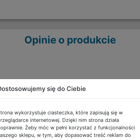
Opinie o produkcie
Dostosowujemy się do Ciebie
Polecane
trona wykorzystuje ciasteczka, które zapisują się w
rzeglądarce internetowej. Dzięki nim strona działa
oprawnie. Żeby móc w pełni korzystać z funkcjonalności
aszego sklepu, w tym, aby dopasować treść reklam do