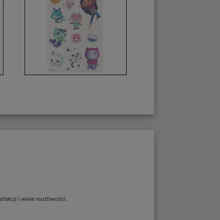
fakcji i wiele możliwości.