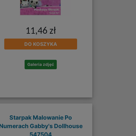
11,46 zł
DO KOSZYKA
Galeria zdjęć
Starpak Malowanie Po
Numerach Gabby's Dollhouse
547504