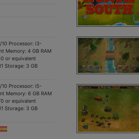
10 Processor: i3-
ent Memory: 4 GB RAM
0 or equivalent
11 Storage: 3 GB
10 Processor: i5-
ent Memory: 6 GB RAM
0 or equivalent
11 Storage: 3 GB