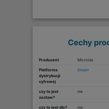
Cechy pro
Producent
Microids
Platforma
Steam
dystrybucji
cyfrowej
czy to jest
nie
zestaw?
czy to jest dlc?
nie