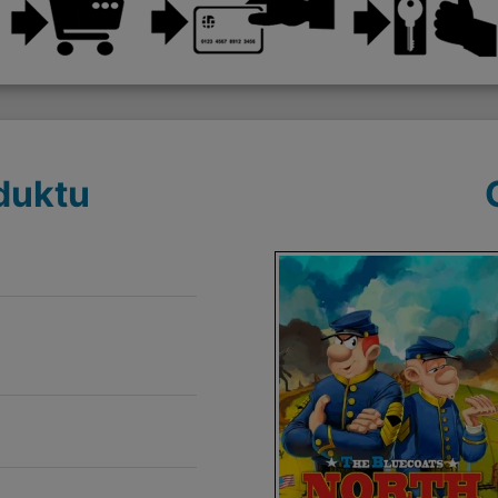
duktu