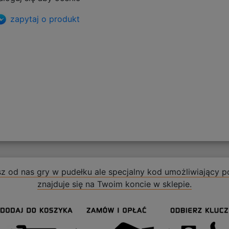
zapytaj o produkt
z od nas gry w pudełku ale specjalny kod umożliwiający po
znajduje się na Twoim koncie w sklepie.