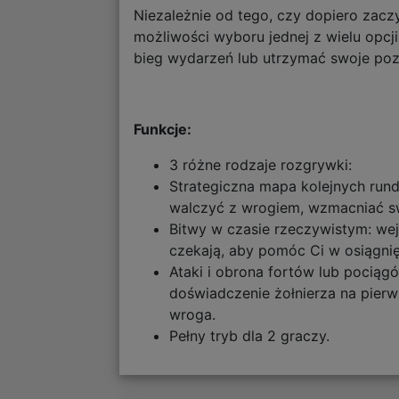
Niezależnie od tego, czy dopiero zacz
możliwości wyboru jednej z wielu opcj
bieg wydarzeń lub utrzymać swoje poz
Funkcje:
3 różne rodzaje rozgrywki:
Strategiczna mapa kolejnych rund
walczyć z wrogiem, wzmacniać s
Bitwy w czasie rzeczywistym: wejd
czekają, aby pomóc Ci w osiągni
Ataki i obrona fortów lub pocią
doświadczenie żołnierza na pierws
wroga.
Pełny tryb dla 2 graczy.