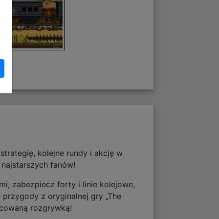
trategię, kolejne rundy i akcję w
 najstarszych fanów!
, zabezpiecz forty i linie kolejowe,
 przygody z oryginalnej gry „The
racowaną rozgrywką!