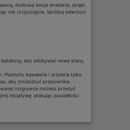
awcą, dostosuj swoje wrażenia, dzięki
ając rok rozpoczęcia. Spróbuj odwrócić
e bataliony, aby zdobywać nowe stany,
Piechota, kawaleria i artyleria tylko
su, aby zmiażdżyć przeciwnika.
acowanej rozgrywce możesz przeżyć
mij inicjatywę, atakując posiadłości