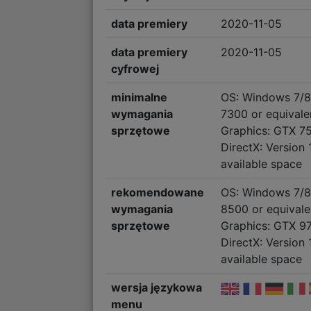
data premiery
2020-11-05
data premiery
2020-11-05
cyfrowej
minimalne
OS: Windows 7/8/
wymagania
7300 or equival
sprzętowe
Graphics: GTX 75
DirectX: Version 
available space
rekomendowane
OS: Windows 7/8/
wymagania
8500 or equival
sprzętowe
Graphics: GTX 97
DirectX: Version 
available space
wersja językowa
menu