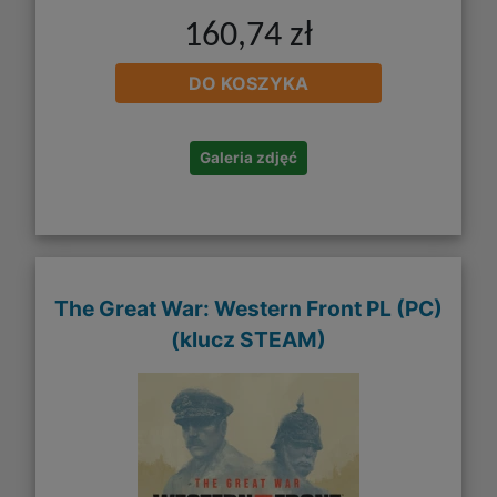
160,74 zł
DO KOSZYKA
Galeria zdjęć
The Great War: Western Front PL (PC)
(klucz STEAM)