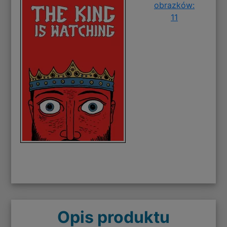
obrazków:
11
Opis produktu