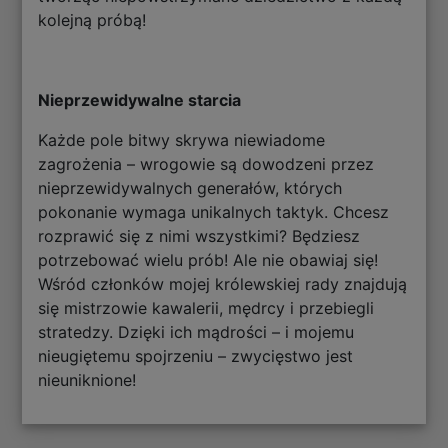
kolejną próbą!
Nieprzewidywalne starcia
Każde pole bitwy skrywa niewiadome
zagrożenia – wrogowie są dowodzeni przez
nieprzewidywalnych generałów, których
pokonanie wymaga unikalnych taktyk. Chcesz
rozprawić się z nimi wszystkimi? Będziesz
potrzebować wielu prób! Ale nie obawiaj się!
Wśród członków mojej królewskiej rady znajdują
się mistrzowie kawalerii, mędrcy i przebiegli
stratedzy. Dzięki ich mądrości – i mojemu
nieugiętemu spojrzeniu – zwycięstwo jest
nieuniknione!