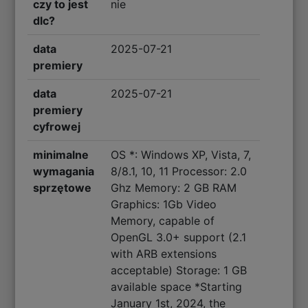
czy to jest
nie
dlc?
data
2025-07-21
premiery
data
2025-07-21
premiery
cyfrowej
minimalne
OS *: Windows XP, Vista, 7,
wymagania
8/8.1, 10, 11 Processor: 2.0
sprzętowe
Ghz Memory: 2 GB RAM
Graphics: 1Gb Video
Memory, capable of
OpenGL 3.0+ support (2.1
with ARB extensions
acceptable) Storage: 1 GB
available space *Starting
January 1st, 2024, the