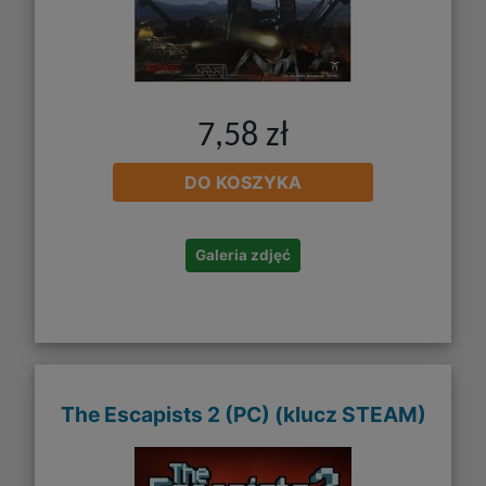
7,58 zł
DO KOSZYKA
Galeria zdjęć
The Escapists 2 (PC) (klucz STEAM)