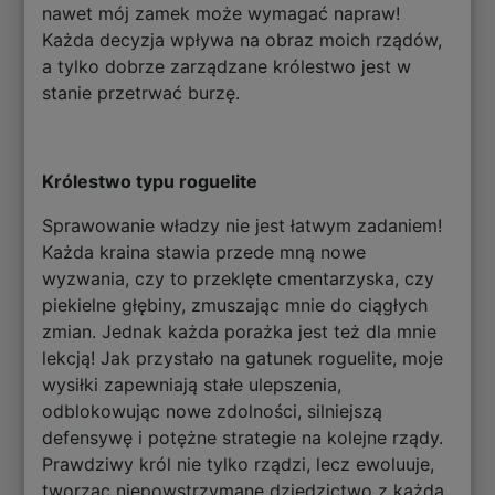
nawet mój zamek może wymagać napraw!
Każda decyzja wpływa na obraz moich rządów,
a tylko dobrze zarządzane królestwo jest w
stanie przetrwać burzę.
Królestwo typu roguelite
Sprawowanie władzy nie jest łatwym zadaniem!
Każda kraina stawia przede mną nowe
wyzwania, czy to przeklęte cmentarzyska, czy
piekielne głębiny, zmuszając mnie do ciągłych
zmian. Jednak każda porażka jest też dla mnie
lekcją! Jak przystało na gatunek roguelite, moje
wysiłki zapewniają stałe ulepszenia,
odblokowując nowe zdolności, silniejszą
defensywę i potężne strategie na kolejne rządy.
Prawdziwy król nie tylko rządzi, lecz ewoluuje,
tworząc niepowstrzymane dziedzictwo z każdą