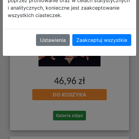
poprzez profilowanie oraz w celach statystycznych
i analitycznych, konieczne jest zaakceptowanie
wszystkich ciasteczek.
Ustawienia
Zaakceptuj wszystkie
46,96 zł
DO KOSZYKA
Galeria zdjęć