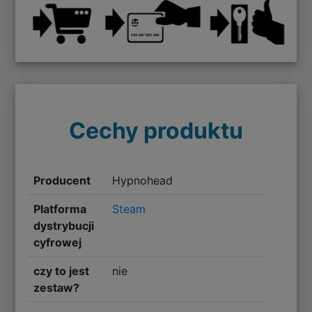
Cechy produktu
Producent
Hypnohead
Platforma
Steam
dystrybucji
cyfrowej
czy to jest
nie
zestaw?