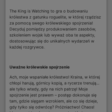
The King is Watching to gra o budowaniu
królestwa z gatunku roguelite, w której rządzisz
za pomocą swego królewskiego spojrzenia!
Decyduj pomiędzy produkowaniem zasobów,
szkoleniem wojsk lub wyważ oba te aspekty,
dostosowując się do unikalnych wydarzeń w
każdej rozgrywce.
Uważne królewskie spojrzenie
Ach, moje wspaniałe królestwo! Kraina, w której
chłopi harują, górnicy kopią, a rycerze trenują...
ale tylko wtedy, gdy na nich patrzę! Moje
spojrzenie jest prawem – postęp dokonuje się
tam, gdzie sięgam wzrokiem, ale co się dzieje,
gdy tylko się odwrócę? Próżniactwo! Chaos!