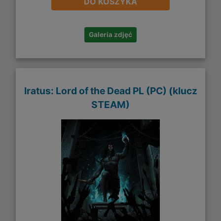
DO KOSZYKA
Galeria zdjęć
Iratus: Lord of the Dead PL (PC) (klucz
STEAM)