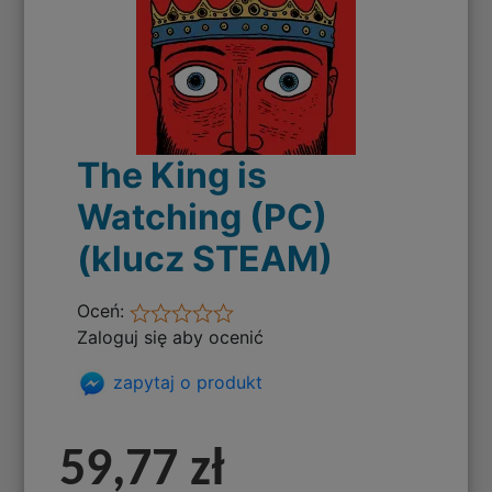
The King is
Watching (PC)
(klucz STEAM)
Oceń:
Zaloguj się aby ocenić
zapytaj o produkt
59,77 zł