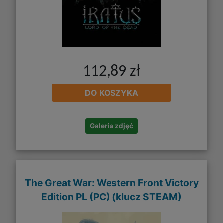
112,89 zł
DO KOSZYKA
Galeria zdjęć
The Great War: Western Front Victory
Edition PL (PC) (klucz STEAM)