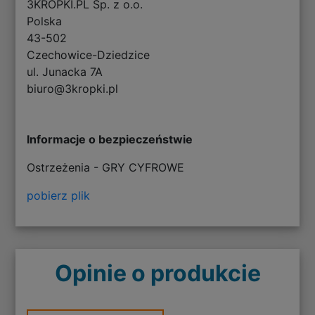
3KROPKI.PL Sp. z o.o.
Polska
43-502
Czechowice-Dziedzice
ul. Junacka 7A
biuro@3kropki.pl
Informacje o bezpieczeństwie
Ostrzeżenia - GRY CYFROWE
pobierz plik
Opinie o produkcie