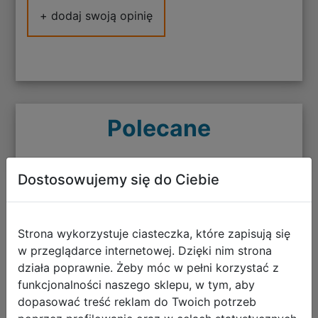
+ dodaj swoją opinię
Polecane
Dostosowujemy się do Ciebie
King Of The Castle (PC) (klucz
Strona wykorzystuje ciasteczka, które zapisują się
STEAM)
w przeglądarce internetowej. Dzięki nim strona
działa poprawnie. Żeby móc w pełni korzystać z
funkcjonalności naszego sklepu, w tym, aby
dopasować treść reklam do Twoich potrzeb