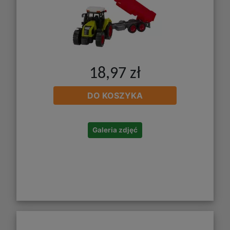
18,97 zł
DO KOSZYKA
Galeria zdjęć