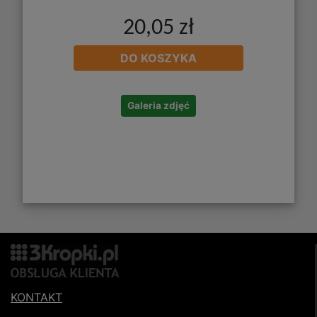
20,05 zł
DO KOSZYKA
Galeria zdjęć
KONTAKT