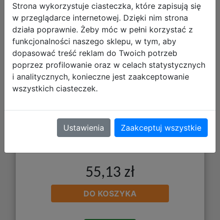
Strona wykorzystuje ciasteczka, które zapisują się
w przeglądarce internetowej. Dzięki nim strona
Mega Creative Traktor + Akcesoria
działa poprawnie. Żeby móc w pełni korzystać z
545690
funkcjonalności naszego sklepu, w tym, aby
dopasować treść reklam do Twoich potrzeb
poprzez profilowanie oraz w celach statystycznych
i analitycznych, konieczne jest zaakceptowanie
wszystkich ciasteczek.
Ustawienia
Zaakceptuj wszystkie
55,13 zł
DO KOSZYKA