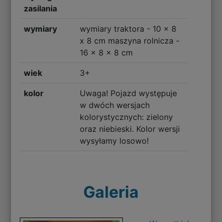
zasilania
wymiary
wymiary traktora - 10 x 8
x 8 cm maszyna rolnicza -
16 x 8 x 8 cm
wiek
3+
kolor
Uwaga! Pojazd występuje
w dwóch wersjach
kolorystycznych: zielony
oraz niebieski. Kolor wersji
wysyłamy losowo!
Galeria