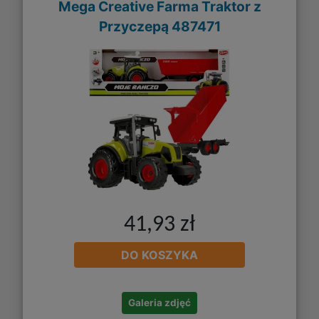
Mega Creative Farma Traktor z
Przyczepą 487471
41,93 zł
DO KOSZYKA
Galeria zdjęć