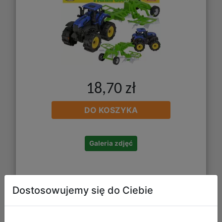
18,70 zł
DO KOSZYKA
Galeria zdjęć
Dostosowujemy się do Ciebie