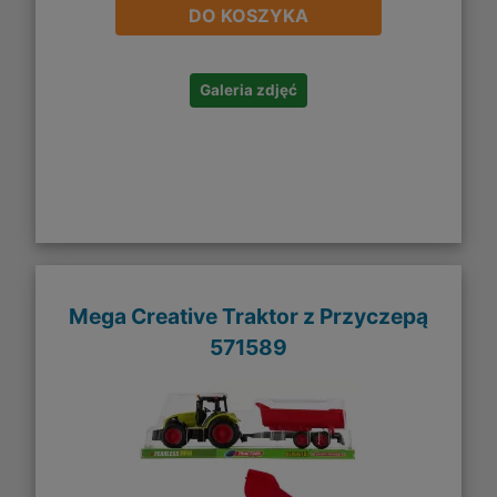
DO KOSZYKA
Galeria zdjęć
Mega Creative Traktor z Przyczepą
571589