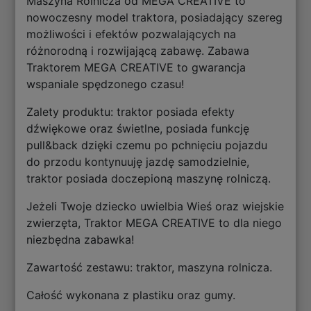
Maszyna Rolnicza od MEGA CREATIVE to
nowoczesny model traktora, posiadający szereg
możliwości i efektów pozwalających na
różnorodną i rozwijającą zabawę. Zabawa
Traktorem MEGA CREATIVE to gwarancja
wspaniale spędzonego czasu!
Zalety produktu: traktor posiada efekty
dźwiękowe oraz świetlne, posiada funkcję
pull&back dzięki czemu po pchnięciu pojazdu
do przodu kontynuuję jazdę samodzielnie,
traktor posiada doczepioną maszynę rolniczą.
Jeżeli Twoje dziecko uwielbia Wieś oraz wiejskie
zwierzęta, Traktor MEGA CREATIVE to dla niego
niezbędna zabawka!
Zawartość zestawu: traktor, maszyna rolnicza.
Całość wykonana z plastiku oraz gumy.