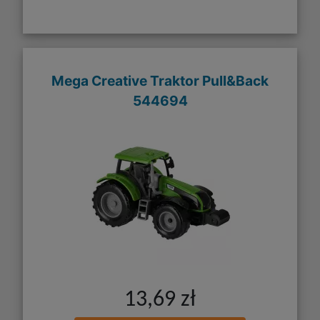
Mega Creative Traktor Pull&Back
544694
13,69 zł