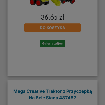
36,65 zł
DO KOSZYKA
Galeria zdjęć
Mega Creative Traktor z Przyczepką
Na Bele Siana 487487