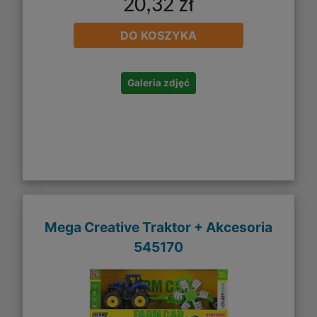
20,32 zł
DO KOSZYKA
Galeria zdjęć
Mega Creative Traktor + Akcesoria
545170