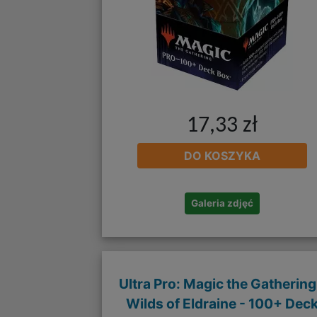
17,33 zł
DO KOSZYKA
Galeria zdjęć
Ultra Pro: Magic the Gathering
Wilds of Eldraine - 100+ Dec