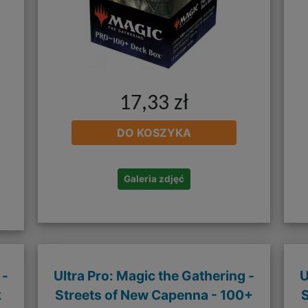
17,33 zł
DO KOSZYKA
Galeria zdjęć
 -
Ultra Pro: Magic the Gathering -
U
k
Streets of New Capenna - 100+