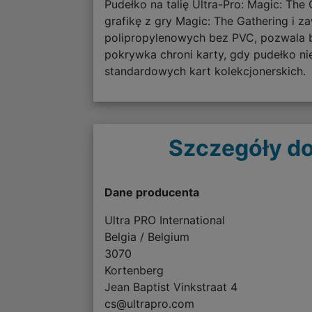
Pudełko na talię Ultra-Pro: Magic: Th
grafikę z gry Magic: The Gathering i 
polipropylenowych bez PVC, pozwala 
pokrywka chroni karty, gdy pudełko n
standardowych kart kolekcjonerskich.
Szczegóły do
Dane producenta
Ultra PRO International
Belgia / Belgium
3070
Kortenberg
Jean Baptist Vinkstraat 4
cs@ultrapro.com