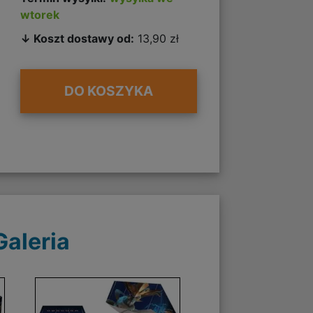
wtorek
↓ Koszt dostawy od:
13,90 zł
DO KOSZYKA
Galeria