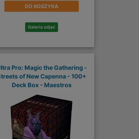
DO KOSZYKA
Galeria zdjęć
ltra Pro: Magic the Gathering -
Streets of New Capenna - 100+
Deck Box - Maestros