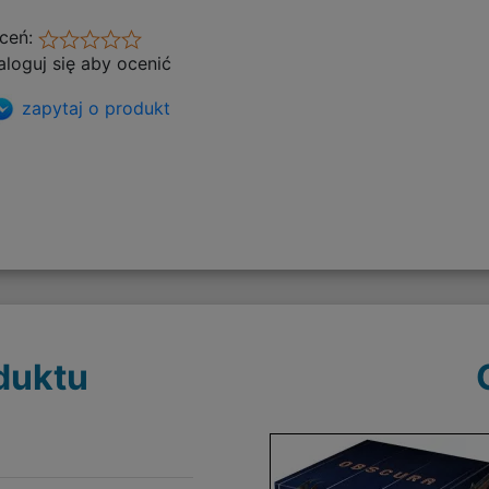
ceń:
aloguj się aby ocenić
zapytaj o produkt
duktu