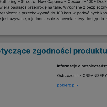
e Gathering – Street of New Capenna – Obscura – 100+ Dec
zawiera pasującą przegrodę na talię. Wykonane z bezpieczn
bezpiecznie przechowywać do 100 kart w podwójnych kos
ie jest używane, a jednocześnie zapewnia łatwy dostęp do
tyczące zgodności produktu
Informacje o bezpieczeńs
Ostrzeżenia - ORGANIZERY
pobierz plik