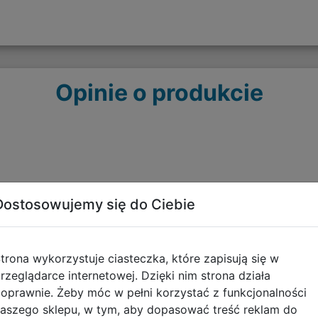
Opinie o produkcie
Dostosowujemy się do Ciebie
Polecane
trona wykorzystuje ciasteczka, które zapisują się w
rzeglądarce internetowej. Dzięki nim strona działa
oprawnie. Żeby móc w pełni korzystać z funkcjonalności
aszego sklepu, w tym, aby dopasować treść reklam do