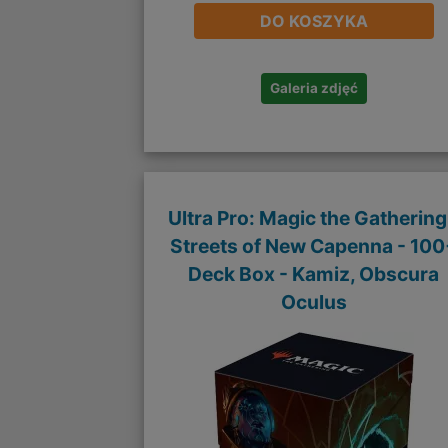
DO KOSZYKA
Galeria zdjęć
Ultra Pro: Magic the Gathering
Streets of New Capenna - 100
Deck Box - Kamiz, Obscura
Oculus