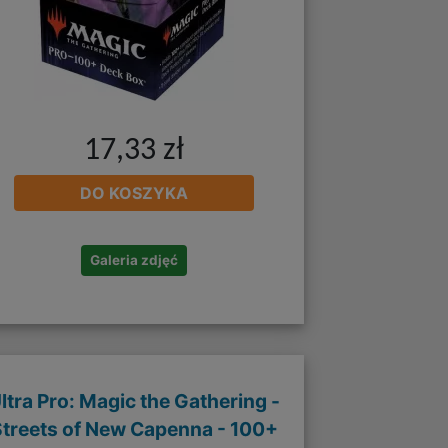
17,33 zł
DO KOSZYKA
Galeria zdjęć
ltra Pro: Magic the Gathering -
Streets of New Capenna - 100+