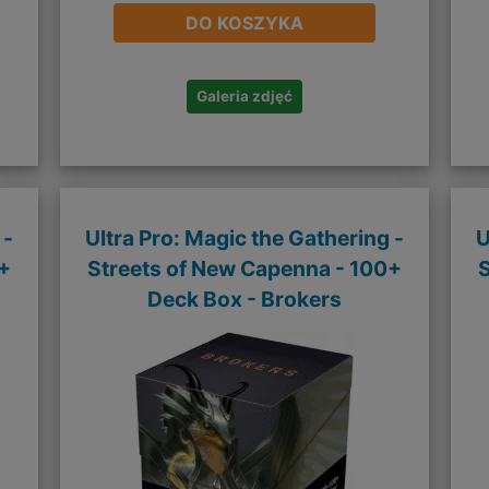
DO KOSZYKA
Galeria zdjęć
 -
Ultra Pro: Magic the Gathering -
U
+
Streets of New Capenna - 100+
Deck Box - Brokers