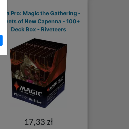
ltra Pro: Magic the Gathering -
Streets of New Capenna - 100+
Deck Box - Riveteers
17,33 zł