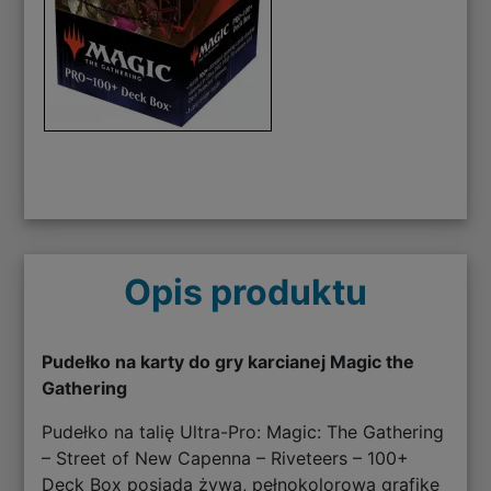
Opis produktu
Pudełko na karty do gry karcianej Magic the
Gathering
Pudełko na talię Ultra-Pro: Magic: The Gathering
– Street of New Capenna – Riveteers – 100+
Deck Box posiada żywą, pełnokolorową grafikę