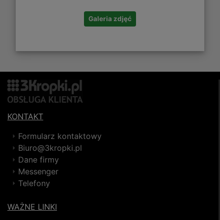
Galeria zdjęć
KONTAKT
Formularz kontaktowy
Biuro@3kropki.pl
Dane firmy
Messenger
Telefony
WAŻNE LINKI