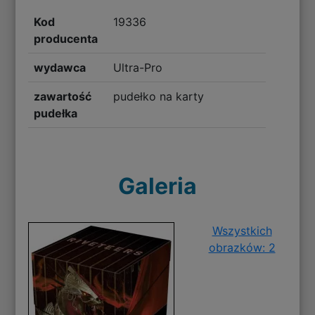
Kod
19336
producenta
wydawca
Ultra-Pro
zawartość
pudełko na karty
pudełka
Galeria
Wszystkich
obrazków: 2