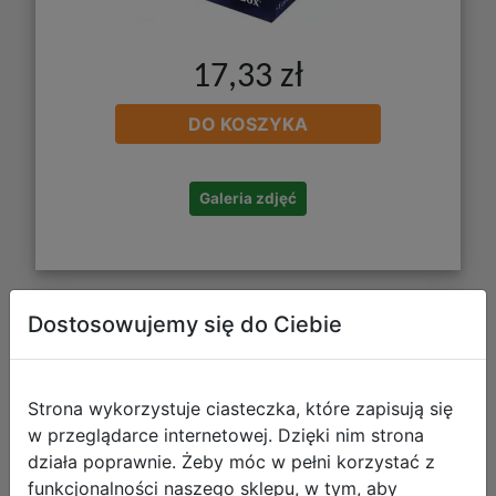
17,33 zł
DO KOSZYKA
Galeria zdjęć
Dostosowujemy się do Ciebie
Ultra Pro: Magic the Gathering -
Streets of New Capenna - 100+ Deck
Box - Kamiz, Obscura Oculus
Strona wykorzystuje ciasteczka, które zapisują się
w przeglądarce internetowej. Dzięki nim strona
działa poprawnie. Żeby móc w pełni korzystać z
funkcjonalności naszego sklepu, w tym, aby