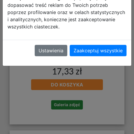
dopasować treść reklam do Twoich potrzeb
poprzez profilowanie oraz w celach statystycznych
i analitycznych, konieczne jest zaakceptowanie
wszystkich ciasteczek.
Ustawienia
Zaakceptuj wszystkie
17,33 zł
DO KOSZYKA
Galeria zdjęć