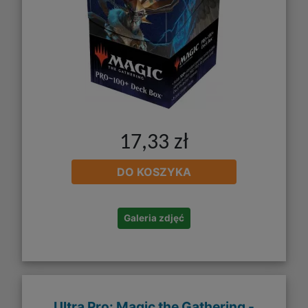
17,33 zł
DO KOSZYKA
Galeria zdjęć
Ultra Pro: Magic the Gathering -