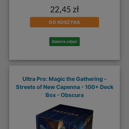
22,45 zł
DO KOSZYKA
Galeria zdjęć
Ultra Pro: Magic the Gathering -
Streets of New Capenna - 100+ Deck
Box - Obscura