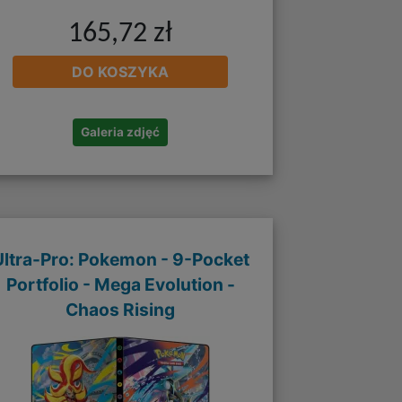
165,72 zł
DO KOSZYKA
Galeria zdjęć
Ultra-Pro: Pokemon - 9-Pocket
Portfolio - Mega Evolution -
Chaos Rising