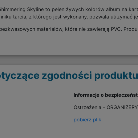
 Shimmering Skyline to pełen żywych kolorów album na kar
nniku tarcia, z którego jest wykonany, pozwala utrzymać je
ezkwasowych materiałów, które nie zawierają PVC. Produk
tyczące zgodności produktu
Informacje o bezpieczeńs
Ostrzeżenia - ORGANIZERY
pobierz plik