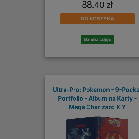
88,40 zł
DO KOSZYKA
Galeria zdjęć
Ultra-Pro: Pokemon - 9-Pocke
Portfolio - Album na Karty -
Mega Charizard X Y