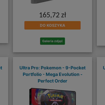
165,72 zł
DO KOSZYKA
Galeria zdjęć
t
Ultra Pro: Pokemon - 9-Pocket
Portfolio - Mega Evolution -
Perfect Order