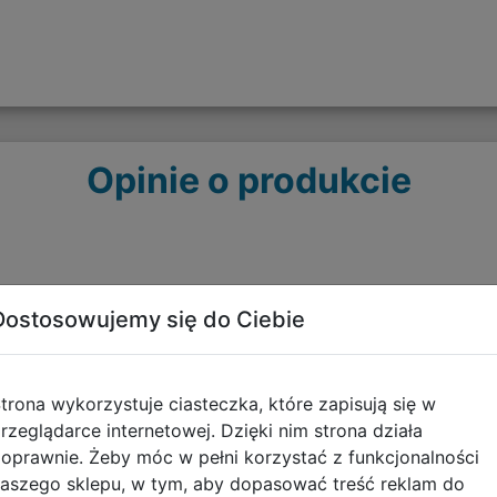
Opinie o produkcie
Dostosowujemy się do Ciebie
trona wykorzystuje ciasteczka, które zapisują się w
rzeglądarce internetowej. Dzięki nim strona działa
Polecane
oprawnie. Żeby móc w pełni korzystać z funkcjonalności
aszego sklepu, w tym, aby dopasować treść reklam do