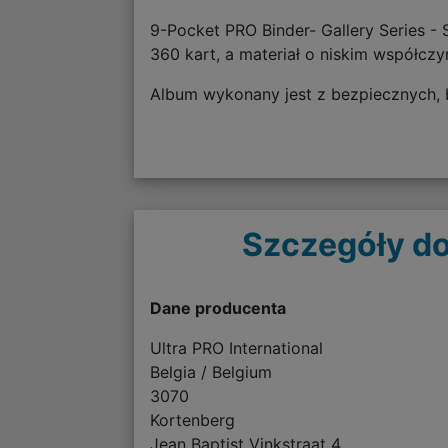
9-Pocket PRO Binder- Gallery Series -
360 kart, a materiał o niskim współczy
Album wykonany jest z bezpiecznych, b
Szczegóły do
Dane producenta
Ultra PRO International
Belgia / Belgium
3070
Kortenberg
Jean Baptist Vinkstraat 4