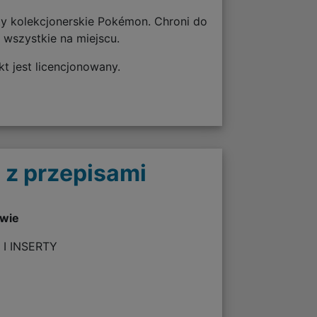
ty kolekcjonerskie Pokémon. Chroni do
 wszystkie na miejscu.
t jest licencjonowany.
 z przepisami
twie
 I INSERTY