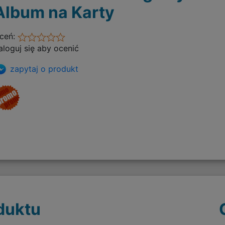
Album na Karty
ceń:
aloguj się aby ocenić
zapytaj o produkt
duktu