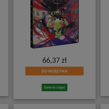
66,37 zł
DO KOSZYKA
Galeria zdjęć