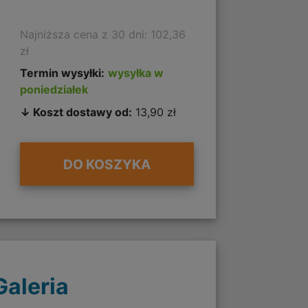
Najniższa cena z 30 dni: 102,36
zł
Termin wysyłki:
wysyłka w
poniedziałek
↓ Koszt dostawy od:
13,90 zł
DO KOSZYKA
Galeria