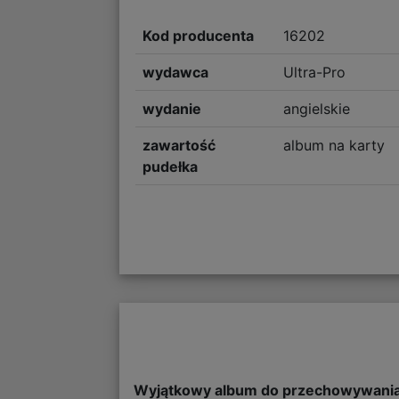
Kod producenta
16202
wydawca
Ultra-Pro
wydanie
angielskie
zawartość
album na karty
pudełka
Wyjątkowy album do przechowywania