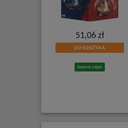
51,06 zł
DO KOSZYKA
Galeria zdjęć