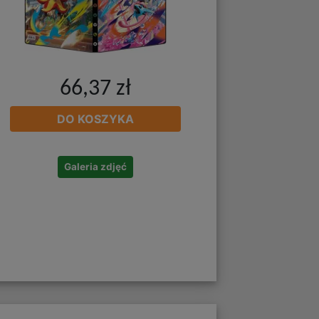
66,37 zł
DO KOSZYKA
Galeria zdjęć