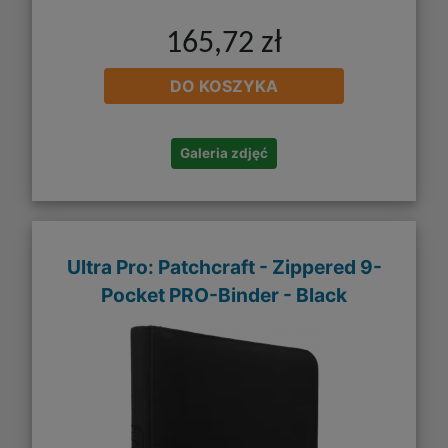
165,72 zł
DO KOSZYKA
Galeria zdjęć
Ultra Pro: Patchcraft - Zippered 9-
Pocket PRO-Binder - Black