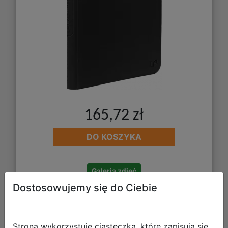
165,72 zł
DO KOSZYKA
Galeria zdjęć
Dostosowujemy się do Ciebie
Strona wykorzystuje ciasteczka, które zapisują się