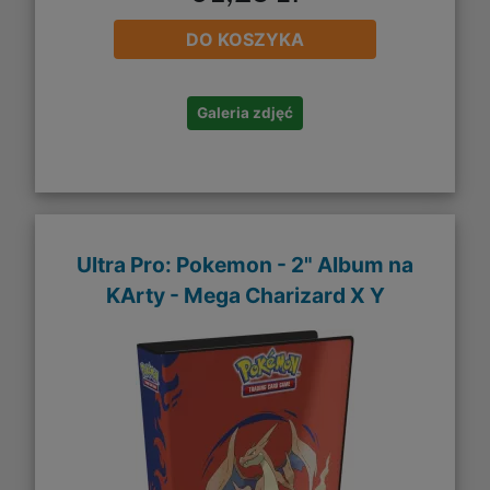
DO KOSZYKA
Galeria zdjęć
Ultra Pro: Pokemon - 2" Album na
KArty - Mega Charizard X Y