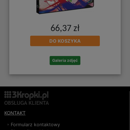
66,37 zł
DO KOSZYKA
Galeria zdjęć
KONTAKT
Formularz kontaktowy