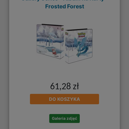
Frosted Forest
61,28 zł
DO KOSZYKA
Galeria zdjęć