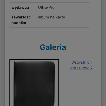
wydawca
Ultra-Pro
zawartość
album na karty
pudełka
Galeria
Wszystkich
obrazków: 2