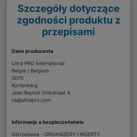
Szczegóły dotyczące
zgodności produktu z
przepisami
Dane producenta
Ultra PRO International
Belgia / Belgium
3070
Kortenberg
Jean Baptist Vinkstraat 4
cs@ultrapro.com
Informacje o bezpieczeństwie
Ostrzeżenia - ORGANIZERY I INSERTY