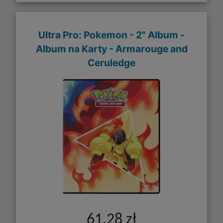
Ultra Pro: Pokemon - 2" Album -
Album na Karty - Armarouge and
Ceruledge
61,28 zł