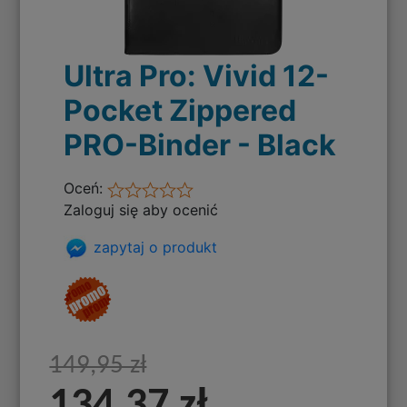
Ultra Pro: Vivid 12-
Pocket Zippered
PRO-Binder - Black
Oceń:
Zaloguj się aby ocenić
zapytaj o produkt
149,95 zł
134,37 zł