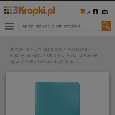
(
0
)
3kropki.pl
>
Gry bez prądu
>
Akcesoria
>
Albumy na karty
>
Ultra Pro: Vivid 12-Pocket
Zippered PRO-Binder - Light Blue