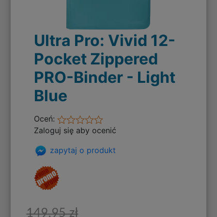
Ultra Pro: Vivid 12-
Pocket Zippered
PRO-Binder - Light
Blue
Oceń:
Zaloguj się aby ocenić
zapytaj o produkt
149,95 zł