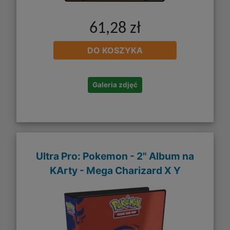
61,28 zł
DO KOSZYKA
Galeria zdjęć
Ultra Pro: Pokemon - 2" Album na
KArty - Mega Charizard X Y