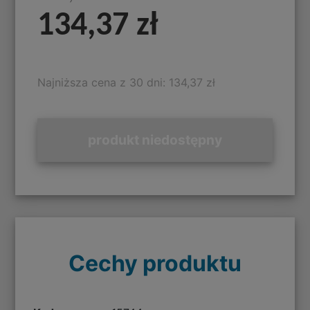
134,37 zł
Najniższa cena z 30 dni: 134,37 zł
produkt niedostępny
Cechy produktu