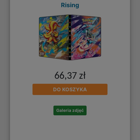
Rising
66,37 zł
DO KOSZYKA
Galeria zdjęć