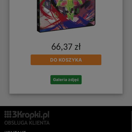
66,37 zł
DO KOSZYKA
Galeria zdjęć