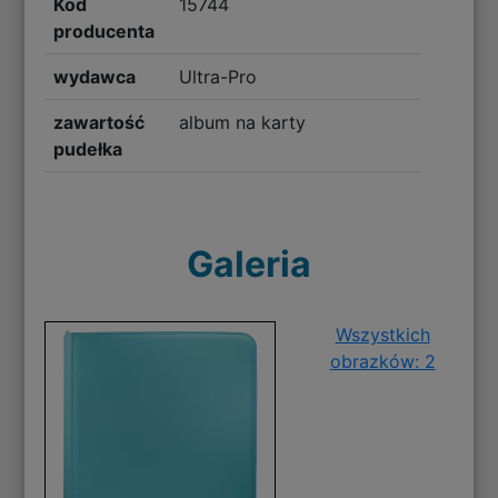
Kod
15744
producenta
wydawca
Ultra-Pro
zawartość
album na karty
pudełka
Galeria
Wszystkich
obrazków: 2