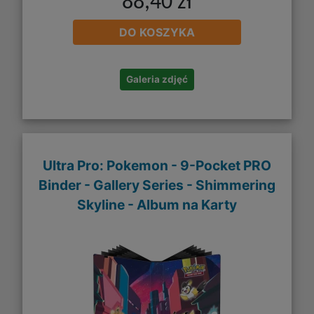
88,40 zł
DO KOSZYKA
Galeria zdjęć
Ultra Pro: Pokemon - 9-Pocket PRO
Binder - Gallery Series - Shimmering
Skyline - Album na Karty