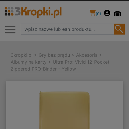
(
0
)
3kropki.pl
>
Gry bez prądu
>
Akcesoria
>
Albumy na karty
>
Ultra Pro: Vivid 12-Pocket
Zippered PRO-Binder - Yellow