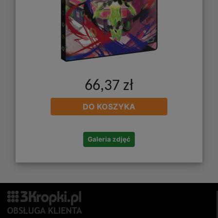
66,37 zł
DO KOSZYKA
Galeria zdjęć