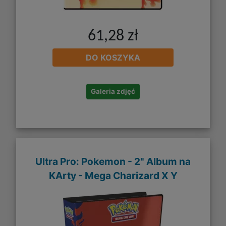
61,28 zł
DO KOSZYKA
Galeria zdjęć
Ultra Pro: Pokemon - 2" Album na
KArty - Mega Charizard X Y