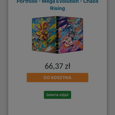
Portfolio - Mega Evolution - Chaos
Rising
66,37 zł
DO KOSZYKA
Galeria zdjęć