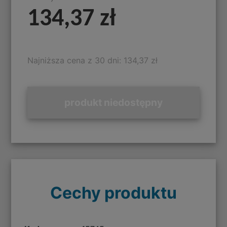
134,37 zł
Najniższa cena z 30 dni: 134,37 zł
produkt niedostępny
Cechy produktu