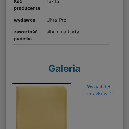
Kod
15745
producenta
wydawca
Ultra-Pro
zawartość
album na karty
pudełka
Galeria
Wszystkich
obrazków: 2