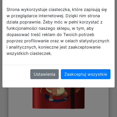
Strona wykorzystuje ciasteczka, które zapisują się
w przeglądarce internetowej. Dzięki nim strona
Ultra Pro: Pokemon - 9-Pocket PRO
działa poprawnie. Żeby móc w pełni korzystać z
Binder - Album na Karty - Mega
funkcjonalności naszego sklepu, w tym, aby
dopasować treść reklam do Twoich potrzeb
Charizard X Y
poprzez profilowanie oraz w celach statystycznych
i analitycznych, konieczne jest zaakceptowanie
wszystkich ciasteczek.
Ustawienia
Zaakceptuj wszystkie