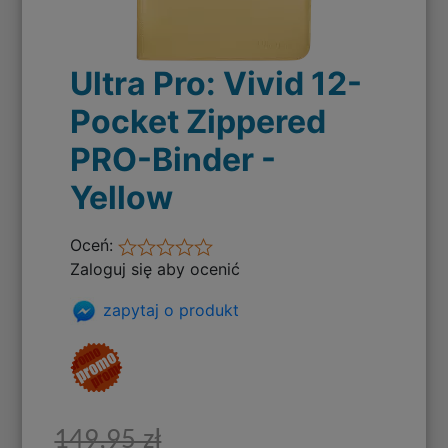
Ultra Pro: Vivid 12-
Pocket Zippered
PRO-Binder -
Yellow
Oceń:
Zaloguj się aby ocenić
zapytaj o produkt
149,95 zł