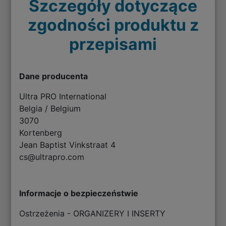
Szczegóły dotyczące
zgodności produktu z
przepisami
Dane producenta
Ultra PRO International
Belgia / Belgium
3070
Kortenberg
Jean Baptist Vinkstraat 4
cs@ultrapro.com
Informacje o bezpieczeństwie
Ostrzeżenia - ORGANIZERY I INSERTY