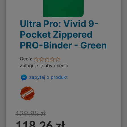
Ultra Pro: Vivid 9-
Pocket Zippered
PRO-Binder - Green
Oceń:
Zaloguj się aby ocenić
zapytaj o produkt
129,95 zł
118,26 zł