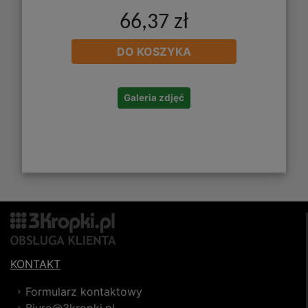
66,37 zł
DO KOSZYKA
Galeria zdjęć
KONTAKT
Formularz kontaktowy