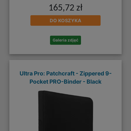
165,72 zł
DO KOSZYKA
Galeria zdjęć
Ultra Pro: Patchcraft - Zippered 9-
Pocket PRO-Binder - Black