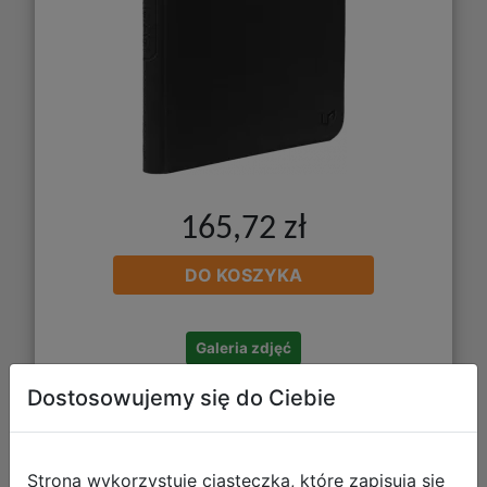
165,72 zł
DO KOSZYKA
Galeria zdjęć
Dostosowujemy się do Ciebie
Ultra Pro: Pokemon - 9-Pocket PRO
Strona wykorzystuje ciasteczka, które zapisują się