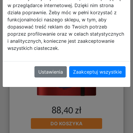
Binder - Album na Karty - Mega
w przeglądarce internetowej. Dzięki nim strona
Charizard X Y
działa poprawnie. Żeby móc w pełni korzystać z
funkcjonalności naszego sklepu, w tym, aby
dopasować treść reklam do Twoich potrzeb
poprzez profilowanie oraz w celach statystycznych
i analitycznych, konieczne jest zaakceptowanie
wszystkich ciasteczek.
Ustawienia
Zaakceptuj wszystkie
88,40 zł
DO KOSZYKA