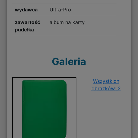
wydawca
Ultra-Pro
zawartość
album na karty
pudełka
Galeria
Wszystkich
obrazków: 2