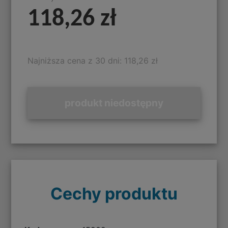
118,26 zł
Najniższa cena z 30 dni: 118,26 zł
produkt niedostępny
Cechy produktu