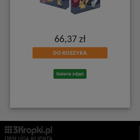
66,37 zł
DO KOSZYKA
Galeria zdjęć