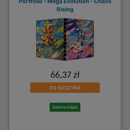
Portfolio - Mega Evolution - Chaos
Rising
66,37 zł
DO KOSZYKA
Galeria zdjęć