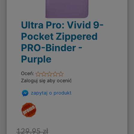
Ultra Pro: Vivid 9-
Pocket Zippered
PRO-Binder -
Purple
Oceń:
Zaloguj się aby ocenić
zapytaj o produkt
129,95 zł