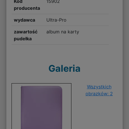
Kod
15902
producenta
wydawca
Ultra-Pro
zawartość
album na karty
pudełka
Galeria
Wszystkich
obrazków: 2