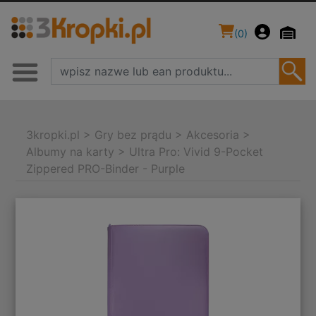
(
0
)
3kropki.pl
>
Gry bez prądu
>
Akcesoria
>
Albumy na karty
>
Ultra Pro: Vivid 9-Pocket
Zippered PRO-Binder - Purple