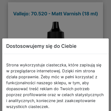
Vallejo: 70.520 - Matt Varnish (18 ml)
Dostosowujemy się do Ciebie
Strona wykorzystuje ciasteczka, które zapisują się
w przeglądarce internetowej. Dzięki nim strona
działa poprawnie. Żeby móc w pełni korzystać z
funkcjonalności naszego sklepu, w tym, aby
dopasować treść reklam do Twoich potrzeb
poprzez profilowanie oraz w celach statystycznych
i analitycznych, konieczne jest zaakceptowanie
13,81 zł
wszystkich ciasteczek.