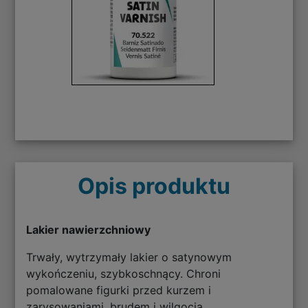
Opis produktu
Lakier nawierzchniowy
Trwały, wytrzymały lakier o satynowym
wykończeniu, szybkoschnący. Chroni
pomalowane figurki przed kurzem i
zarysowaniami, brudem i wilgocią.