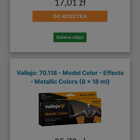
17,01 zł
DO KOSZYKA
Galeria zdjęć
Vallejo: 70.118 - Model Color - Effects
- Metallic Colors (8 x 18 ml)