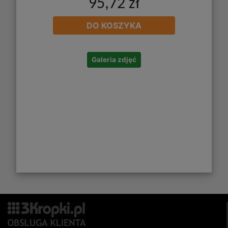
95,72 zł
DO KOSZYKA
Galeria zdjęć