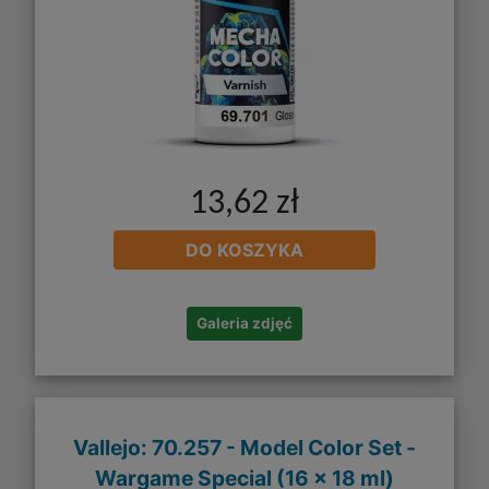
13,62 zł
DO KOSZYKA
Galeria zdjęć
Vallejo: 70.257 - Model Color Set -
Wargame Special (16 x 18 ml)