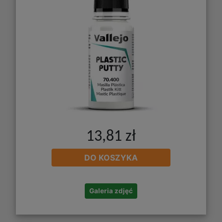
13,81 zł
DO KOSZYKA
Galeria zdjęć