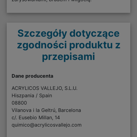
Szczegóły dotyczące
zgodności produktu z
przepisami
Dane producenta
ACRYLICOS VALLEJO, S.L.U.
Hiszpania / Spain
08800
Vilanova i la Geltrú, Barcelona
c/. Eusebio Millan, 14
quimico@acrylicosvallejo.com