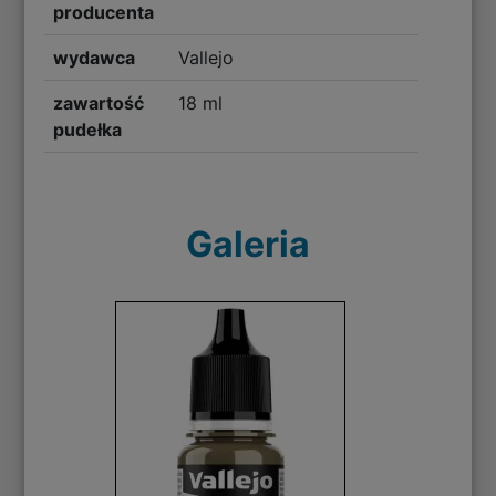
producenta
wydawca
Vallejo
zawartość
18 ml
pudełka
Galeria