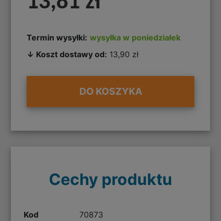
13,81 zł
Termin wysyłki:
wysyłka w poniedziałek
↓ Koszt dostawy od:
13,90 zł
DO KOSZYKA
Cechy produktu
Kod
70873