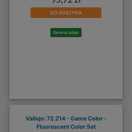
95,72 zł
DO KOSZYKA
Galeria zdjęć
Vallejo: 72.214 - Game Color -
Fluorescent Color Set