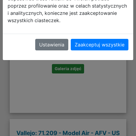
poprzez profilowanie oraz w celach statystycznych
i analitycznych, konieczne jest zaakceptowanie
wszystkich ciasteczek.
184,27 zł
Ustawienia
Zaakceptuj wszystkie
DO KOSZYKA
Galeria zdjęć
Vallejo: 71.209 - Model Air - AFV - US