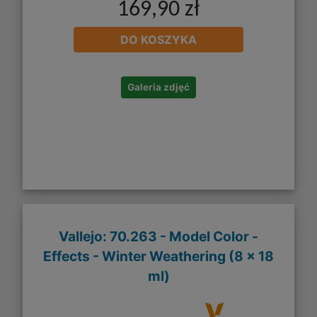
169,90 zł
DO KOSZYKA
Galeria zdjęć
Vallejo: 70.263 - Model Color -
Effects - Winter Weathering (8 x 18
ml)