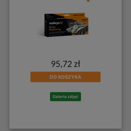
95,72 zł
DO KOSZYKA
Galeria zdjęć