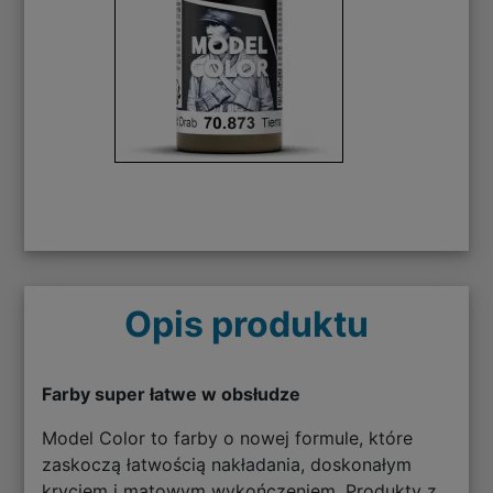
Opis produktu
Farby super łatwe w obsłudze
Model Color to farby o nowej formule, które
zaskoczą łatwością nakładania, doskonałym
kryciem i matowym wykończeniem. Produkty z