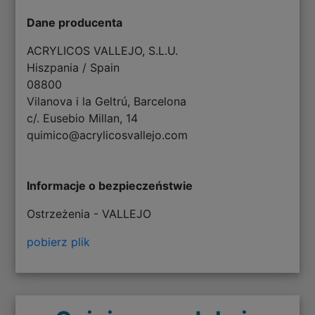
Dane producenta
ACRYLICOS VALLEJO, S.L.U.
Hiszpania / Spain
08800
Vilanova i la Geltrú, Barcelona
c/. Eusebio Millan, 14
quimico@acrylicosvallejo.com
Informacje o bezpieczeństwie
Ostrzeżenia - VALLEJO
pobierz plik