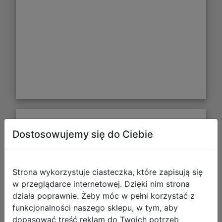
Vallejo: 70.140 - Model Color - Figure
Dostosowujemy się do Ciebie
- Basic Colors USA (16 x 18 ml)
Strona wykorzystuje ciasteczka, które zapisują się
w przeglądarce internetowej. Dzięki nim strona
działa poprawnie. Żeby móc w pełni korzystać z
funkcjonalności naszego sklepu, w tym, aby
dopasować treść reklam do Twoich potrzeb