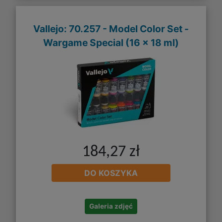
Vallejo: 70.257 - Model Color Set -
Wargame Special (16 x 18 ml)
184,27 zł
DO KOSZYKA
Galeria zdjęć