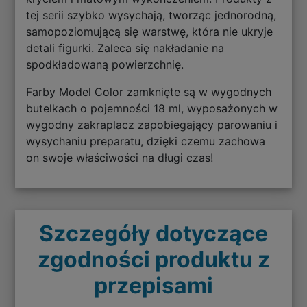
tej serii szybko wysychają, tworząc jednorodną,
samopoziomującą się warstwę, która nie ukryje
detali figurki. Zaleca się nakładanie na
spodkładowaną powierzchnię.
Farby Model Color zamknięte są w wygodnych
butelkach o pojemności 18 ml, wyposażonych w
wygodny zakraplacz zapobiegający parowaniu i
wysychaniu preparatu, dzięki czemu zachowa
on swoje właściwości na długi czas!
Szczegóły dotyczące
zgodności produktu z
przepisami