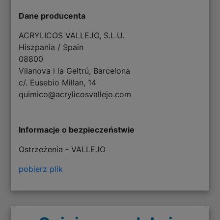
Dane producenta
ACRYLICOS VALLEJO, S.L.U.
Hiszpania / Spain
08800
Vilanova i la Geltrú, Barcelona
c/. Eusebio Millan, 14
quimico@acrylicosvallejo.com
Informacje o bezpieczeństwie
Ostrzeżenia - VALLEJO
pobierz plik