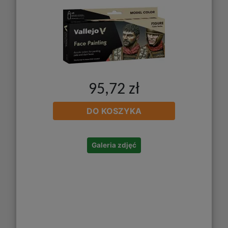
95,72 zł
DO KOSZYKA
Galeria zdjęć