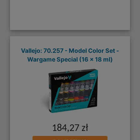
Vallejo: 70.257 - Model Color Set -
Wargame Special (16 x 18 ml)
184,27 zł