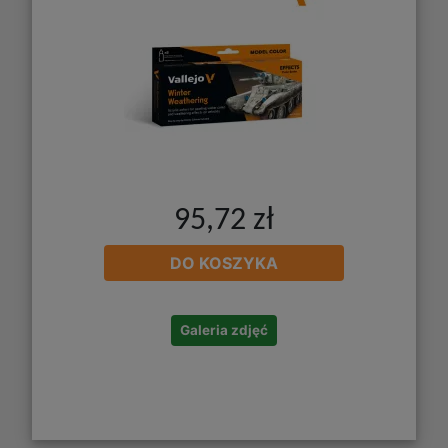
95,72 zł
DO KOSZYKA
Galeria zdjęć