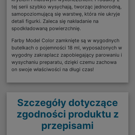
tej serii szybko wysychają, tworząc jednorodną,
samopoziomującą się warstwę, która nie ukryje
detali figurki. Zaleca się nakładanie na
spodkładowaną powierzchnię.
Farby Model Color zamknięte są w wygodnych
butelkach o pojemności 18 ml, wyposażonych w
wygodny zakraplacz zapobiegający parowaniu i
wysychaniu preparatu, dzięki czemu zachowa
on swoje właściwości na długi czas!
Szczegóły dotyczące
zgodności produktu z
przepisami