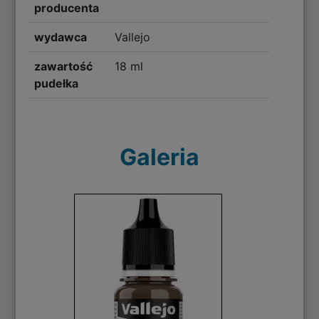
producenta
wydawca
Vallejo
zawartość
18 ml
pudełka
Galeria