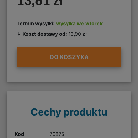
13,81 zł
Termin wysyłki:
wysyłka we wtorek
↓ Koszt dostawy od:
13,90 zł
DO KOSZYKA
Cechy produktu
Kod
70875