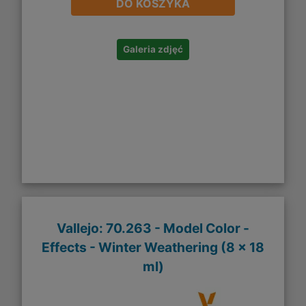
DO KOSZYKA
Galeria zdjęć
Vallejo: 70.263 - Model Color -
Effects - Winter Weathering (8 x 18
ml)