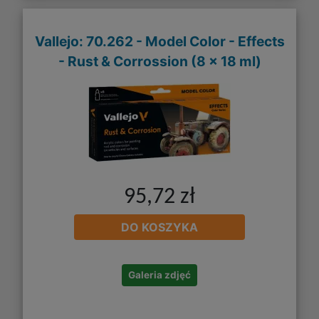
Vallejo: 70.262 - Model Color - Effects
- Rust & Corrossion (8 x 18 ml)
95,72 zł
DO KOSZYKA
Galeria zdjęć