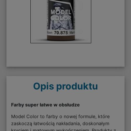
Opis produktu
Farby super łatwe w obsłudze
Model Color to farby o nowej formule, które
zaskoczą łatwością nakładania, doskonałym
kryciem i matowym wykończeniem. Produkty z