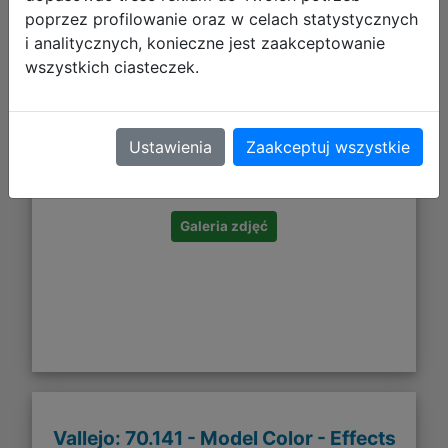
poprzez profilowanie oraz w celach statystycznych
i analitycznych, konieczne jest zaakceptowanie
wszystkich ciasteczek.
184,27 zł
Ustawienia
Zaakceptuj wszystkie
DO KOSZYKA
Galeria zdjęć
Vallejo: 70.141 - Model Color - Effects