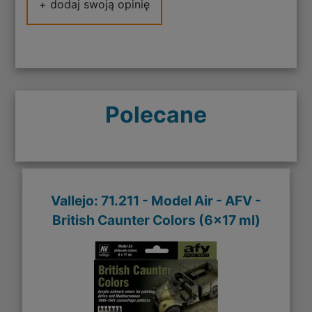
+ dodaj swoją opinię
Polecane
Vallejo: 71.211 - Model Air - AFV -
British Caunter Colors (6x17 ml)