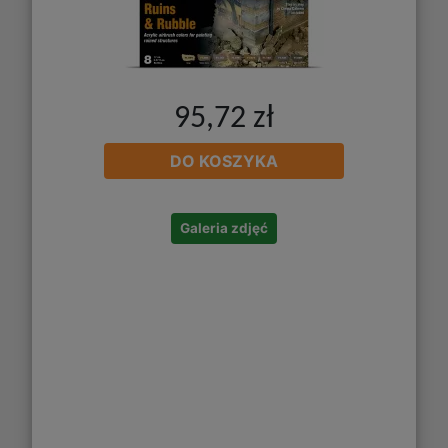
95,72 zł
DO KOSZYKA
Galeria zdjęć