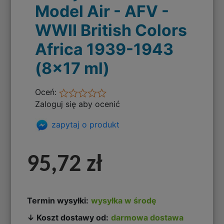
Model Air - AFV -
WWII British Colors
Africa 1939-1943
(8x17 ml)
Oceń:
Zaloguj się aby ocenić
zapytaj o produkt
95,72 zł
Termin wysyłki:
wysyłka w środę
↓ Koszt dostawy od:
darmowa dostawa