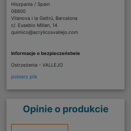
Hiszpania / Spain
08800
Vilanova i la Geltrú, Barcelona
c/. Eusebio Millan, 14
quimico@acrylicosvallejo.com
Informacje o bezpieczeństwie
Ostrzeżenia - VALLEJO
pobierz plik
Opinie o produkcie