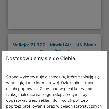
Vallejo: 71.322 - Model Air - IJN Black
Green (17 ml)
Dostosowujemy się do Ciebie
Strona wykorzystuje ciasteczka, które zapisują się
w przeglądarce internetowej. Dzięki nim strona
działa poprawnie. Żeby móc w pełni korzystać z
funkcjonalności naszego sklepu, w tym, aby
dopasować treść reklam do Twoich potrzeb
poprzez profilowanie oraz w celach statystycznych