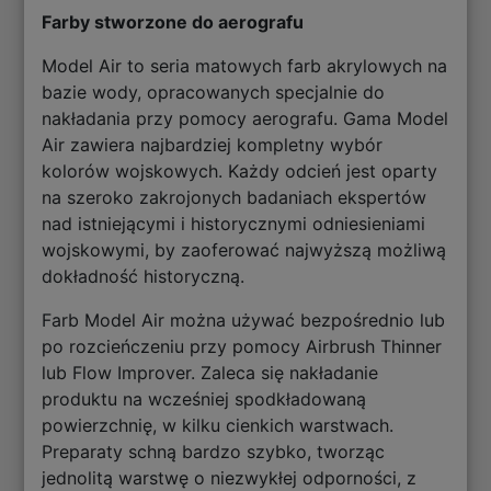
Farby stworzone do aerografu
Model Air to seria matowych farb akrylowych na
bazie wody, opracowanych specjalnie do
nakładania przy pomocy aerografu. Gama Model
Air zawiera najbardziej kompletny wybór
kolorów wojskowych. Każdy odcień jest oparty
na szeroko zakrojonych badaniach ekspertów
nad istniejącymi i historycznymi odniesieniami
wojskowymi, by zaoferować najwyższą możliwą
dokładność historyczną.
Farb Model Air można używać bezpośrednio lub
po rozcieńczeniu przy pomocy Airbrush Thinner
lub Flow Improver. Zaleca się nakładanie
produktu na wcześniej spodkładowaną
powierzchnię, w kilku cienkich warstwach.
Preparaty schną bardzo szybko, tworząc
jednolitą warstwę o niezwykłej odporności, z