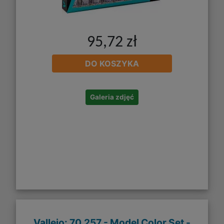
95,72 zł
DO KOSZYKA
Galeria zdjęć
Vallejo: 70.257 - Model Color Set -