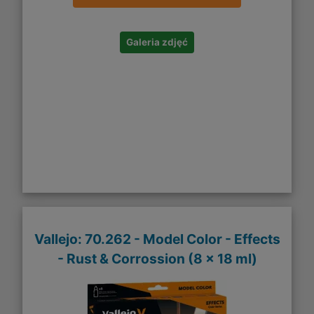
Galeria zdjęć
Vallejo: 70.262 - Model Color - Effects
- Rust & Corrossion (8 x 18 ml)