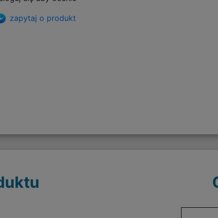
zapytaj o produkt
duktu