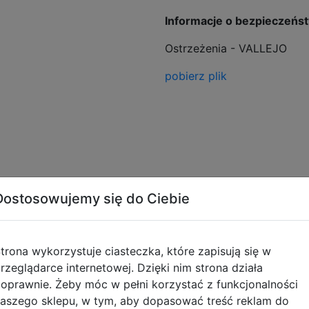
Informacje o bezpieczeńs
Ostrzeżenia - VALLEJO
pobierz plik
Dostosowujemy się do Ciebie
Opinie o produkcie
trona wykorzystuje ciasteczka, które zapisują się w
rzeglądarce internetowej. Dzięki nim strona działa
oprawnie. Żeby móc w pełni korzystać z funkcjonalności
aszego sklepu, w tym, aby dopasować treść reklam do