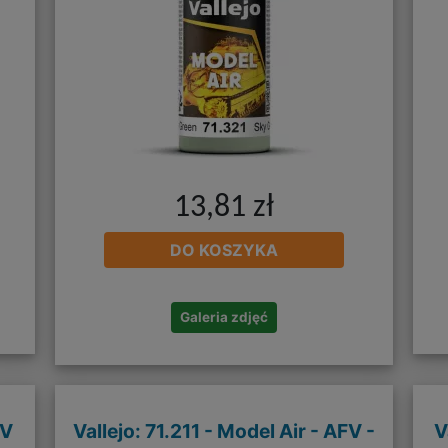
13,81 zł
DO KOSZYKA
Galeria zdjęć
FV
Vallejo: 71.211 - Model Air - AFV -
V