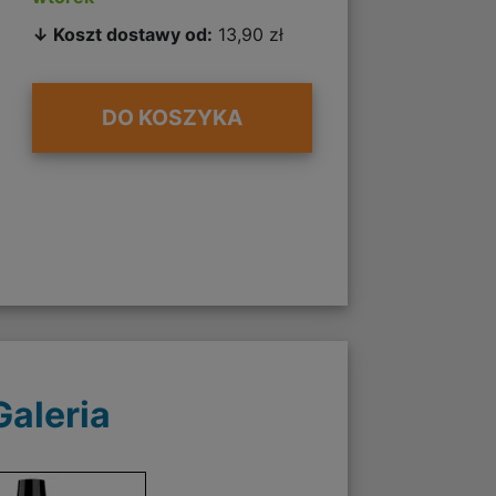
↓ Koszt dostawy od:
13,90 zł
DO KOSZYKA
Galeria