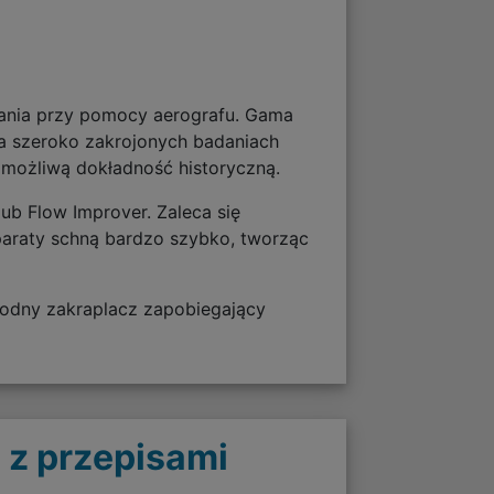
dania przy pomocy aerografu. Gama
na szeroko zakrojonych badaniach
 możliwą dokładność historyczną.
ub Flow Improver. Zaleca się
paraty schną bardzo szybko, tworząc
odny zakraplacz zapobiegający
 z przepisami