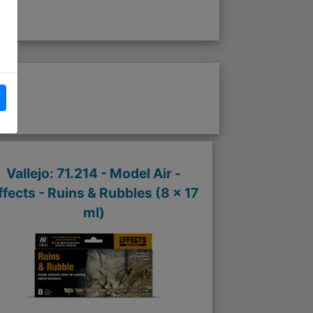
Vallejo: 71.214 - Model Air -
ffects - Ruins & Rubbles (8 x 17
ml)