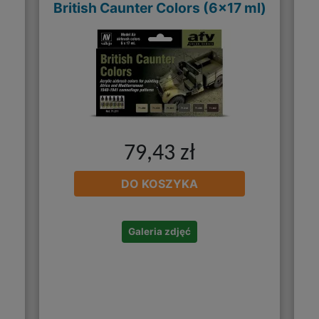
British Caunter Colors (6x17 ml)
79,43 zł
DO KOSZYKA
Galeria zdjęć