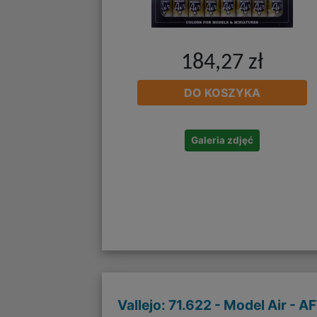
184,27 zł
DO KOSZYKA
Galeria zdjęć
Vallejo: 71.622 - Model Air - A