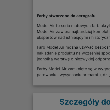
Farby stworzone do aerografu
Model Air to seria matowych farb akr
Model Air zawiera najbardziej komple
ekspertów nad istniejącymi i history
Farb Model Air można używać bezpośred
nakładanie produktu na wcześniej spo
jednolitą warstwę o niezwykłej odporn
Farby Model Air zamknięte są w wygo
parowaniu i wysychaniu preparatu, dzi
Szczegóły do