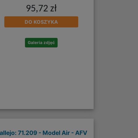
95,72 zł
DO KOSZYKA
Galeria zdjęć
allejo: 71.209 - Model Air - AFV