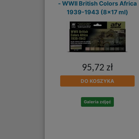
- WWII British Colors Africa
1939-1943 (8x17 ml)
95,72 zł
DO KOSZYKA
Galeria zdjęć