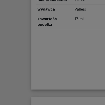
wydawca
Vallejo
zawartość
17 ml
pudełka