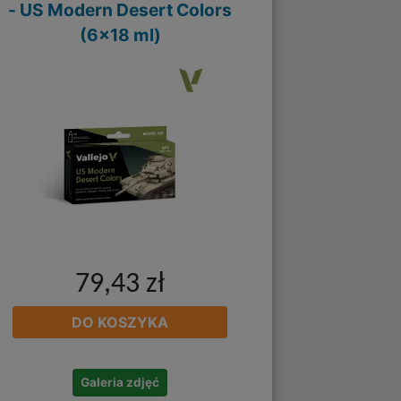
- US Modern Desert Colors
(6x18 ml)
79,43 zł
DO KOSZYKA
Galeria zdjęć