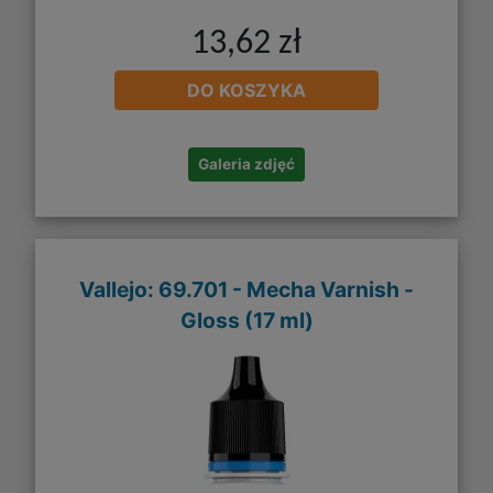
13,62 zł
DO KOSZYKA
Galeria zdjęć
Vallejo: 69.701 - Mecha Varnish -
Gloss (17 ml)