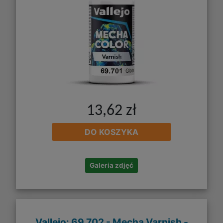
13,62 zł
DO KOSZYKA
Galeria zdjęć
Vallejo: 69.702 - Mecha Varnish -