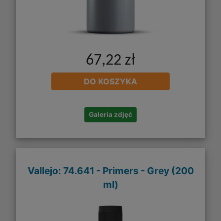
67,22 zł
DO KOSZYKA
Galeria zdjęć
Vallejo: 74.641 - Primers - Grey (200
ml)