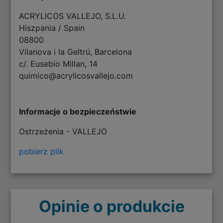
ACRYLICOS VALLEJO, S.L.U.
Hiszpania / Spain
08800
Vilanova i la Geltrú, Barcelona
c/. Eusebio Millan, 14
quimico@acrylicosvallejo.com
Informacje o bezpieczeństwie
Ostrzeżenia - VALLEJO
pobierz plik
Opinie o produkcie