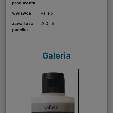
producenta
wydawca
Vallejo
zawartość
200 ml
pudełka
Galeria