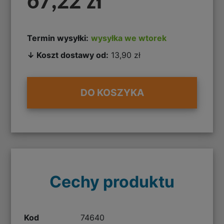
67,22 zł
Termin wysyłki:
wysyłka we wtorek
↓ Koszt dostawy od:
13,90 zł
DO KOSZYKA
Cechy produktu
Kod
74640