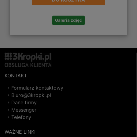
Galeria zdjęć
KONTAKT
Formularz kontaktowy
Biuro@3kropki.pl
Dane firmy
Messenger
Telefony
WAŻNE LINKI