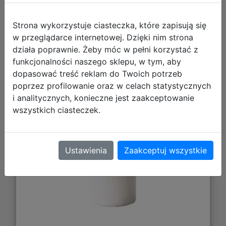
Strona wykorzystuje ciasteczka, które zapisują się
Vallejo: 74.640 - Mecha Primer -
w przeglądarce internetowej. Dzięki nim strona
White (200 ml)
działa poprawnie. Żeby móc w pełni korzystać z
funkcjonalności naszego sklepu, w tym, aby
dopasować treść reklam do Twoich potrzeb
poprzez profilowanie oraz w celach statystycznych
i analitycznych, konieczne jest zaakceptowanie
wszystkich ciasteczek.
Ustawienia
Zaakceptuj wszystkie