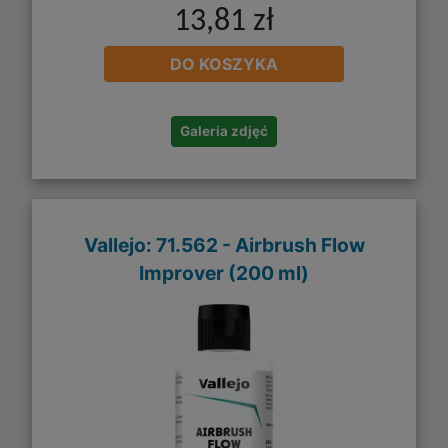
13,81 zł
DO KOSZYKA
Galeria zdjęć
Vallejo: 71.562 - Airbrush Flow
Improver (200 ml)