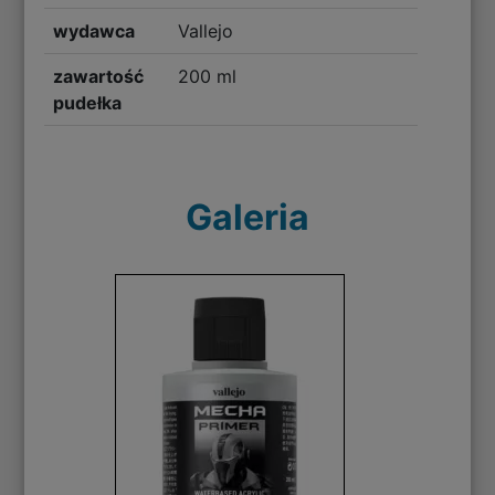
wydawca
Vallejo
zawartość
200 ml
pudełka
Galeria