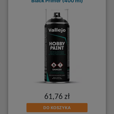
Black Primer (400 ml)
61,76 zł
DO KOSZYKA