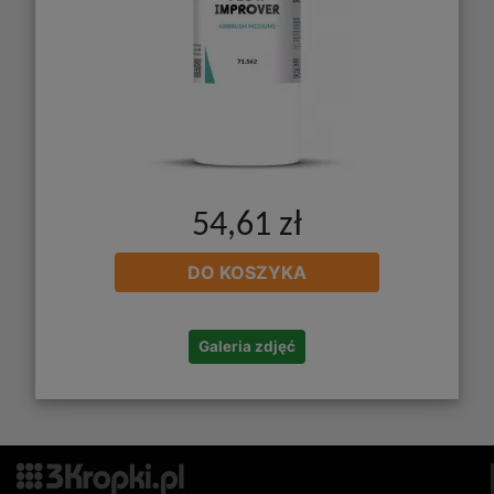
54,61 zł
DO KOSZYKA
Galeria zdjęć