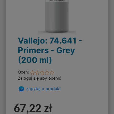
Vallejo: 74.641 -
Primers - Grey
(200 ml)
Oceń:
Zaloguj się aby ocenić
zapytaj o produkt
67,22 zł