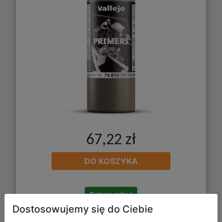
67,22 zł
DO KOSZYKA
Galeria zdjęć
Dostosowujemy się do Ciebie