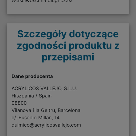
właściwości na długi czas!
Szczegóły dotyczące
zgodności produktu z
przepisami
Dane producenta
ACRYLICOS VALLEJO, S.L.U.
Hiszpania / Spain
08800
Vilanova i la Geltrú, Barcelona
c/. Eusebio Millan, 14
quimico@acrylicosvallejo.com