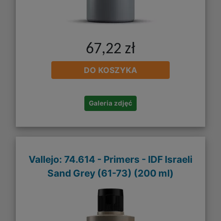
67,22 zł
DO KOSZYKA
Galeria zdjęć
Vallejo: 74.614 - Primers - IDF Israeli
Sand Grey (61-73) (200 ml)