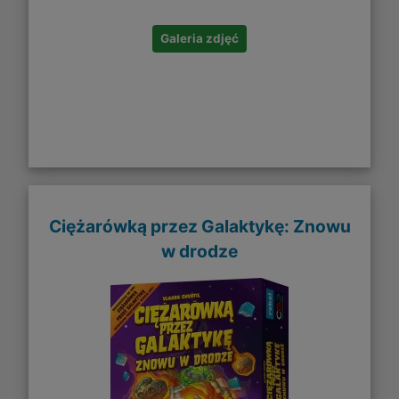
Galeria zdjęć
Ciężarówką przez Galaktykę: Znowu
w drodze