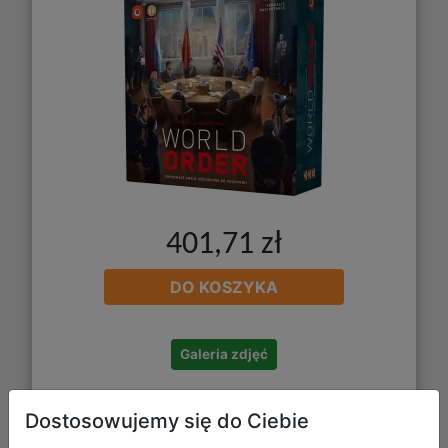
401,71 zł
DO KOSZYKA
Galeria zdjęć
Dostosowujemy się do Ciebie