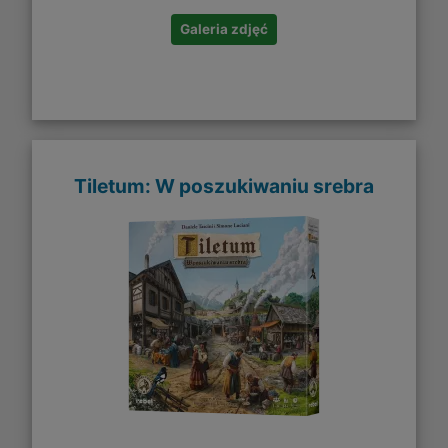
Galeria zdjęć
Tiletum: W poszukiwaniu srebra