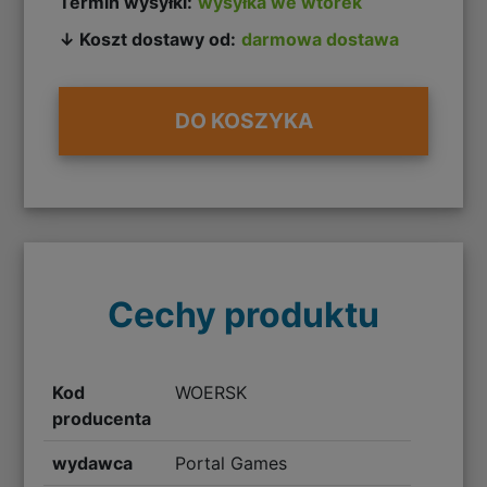
Termin wysyłki:
wysyłka we wtorek
↓ Koszt dostawy od:
darmowa dostawa
DO KOSZYKA
Cechy produktu
Kod
WOERSK
producenta
wydawca
Portal Games