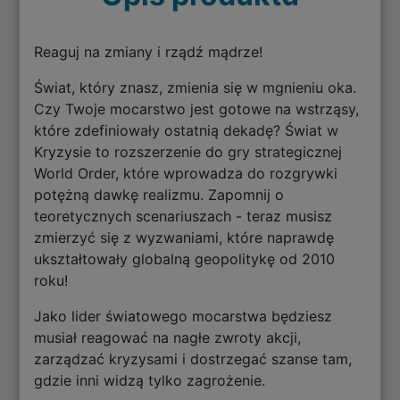
Reaguj na zmiany i rządź mądrze!
Świat, który znasz, zmienia się w mgnieniu oka.
Czy Twoje mocarstwo jest gotowe na wstrząsy,
które zdefiniowały ostatnią dekadę? Świat w
Kryzysie to rozszerzenie do gry strategicznej
World Order, które wprowadza do rozgrywki
potężną dawkę realizmu. Zapomnij o
teoretycznych scenariuszach - teraz musisz
zmierzyć się z wyzwaniami, które naprawdę
ukształtowały globalną geopolitykę od 2010
roku!
Jako lider światowego mocarstwa będziesz
musiał reagować na nagłe zwroty akcji,
zarządzać kryzysami i dostrzegać szanse tam,
gdzie inni widzą tylko zagrożenie.