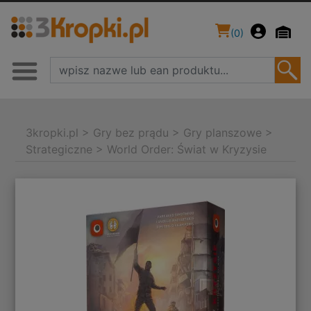
(
0
)
3kropki.pl
>
Gry bez prądu
>
Gry planszowe
>
Strategiczne
>
World Order: Świat w Kryzysie