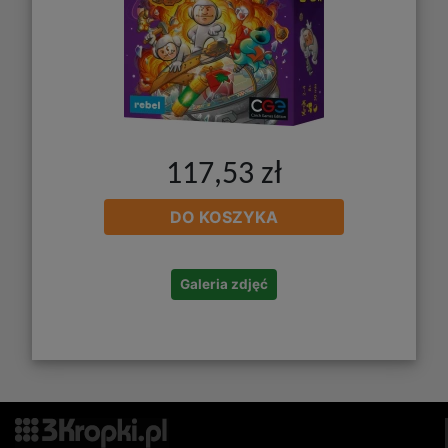
117,53 zł
DO KOSZYKA
Galeria zdjęć