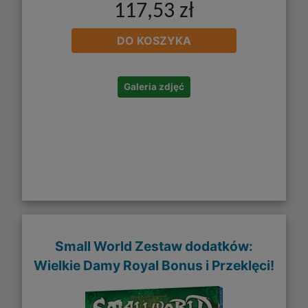
117,53 zł
DO KOSZYKA
Galeria zdjęć
Small World Zestaw dodatków:
Wielkie Damy Royal Bonus i Przeklęci!