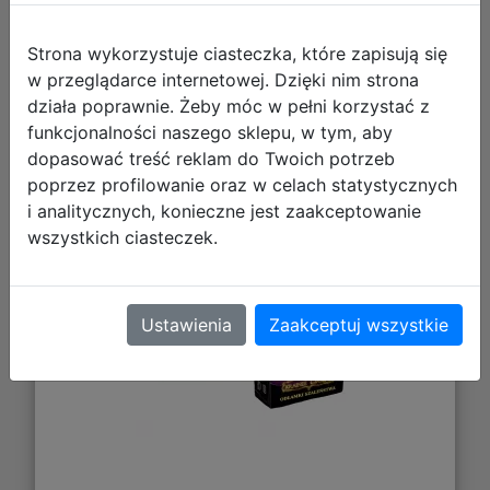
Strona wykorzystuje ciasteczka, które zapisują się
w przeglądarce internetowej. Dzięki nim strona
działa poprawnie. Żeby móc w pełni korzystać z
Wojna w Krainie Czarów + Wojna w
funkcjonalności naszego sklepu, w tym, aby
Krainie Czarów - Odłamki Szaleństwa
dopasować treść reklam do Twoich potrzeb
poprzez profilowanie oraz w celach statystycznych
i analitycznych, konieczne jest zaakceptowanie
wszystkich ciasteczek.
Ustawienia
Zaakceptuj wszystkie