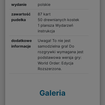
wydanie
polskie
zawartość
87 kart
pudełka
50 drewnianych kostek
1 plansza Wydarzeń
instrukcja
dodatkowe
Uwaga! To nie jest
informacje
samodzielna gra! Do
rozgrywki wymagana jest
podstawowa wersja gry:
World Order: Edycja
Rozszerzona.
Galeria