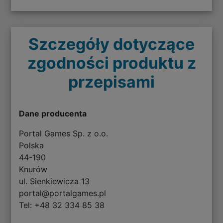
Szczegóły dotyczące
zgodności produktu z
przepisami
Dane producenta
Portal Games Sp. z o.o.
Polska
44-190
Knurów
ul. Sienkiewicza 13
portal@portalgames.pl
Tel: +48 32 334 85 38