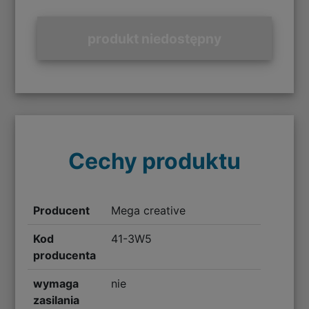
produkt niedostępny
Cechy produktu
Producent
Mega creative
Kod
41-3W5
producenta
wymaga
nie
zasilania