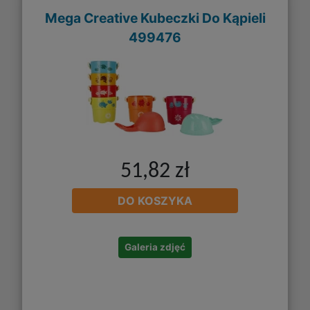
Mega Creative Kubeczki Do Kąpieli
499476
51,82 zł
DO KOSZYKA
Galeria zdjęć