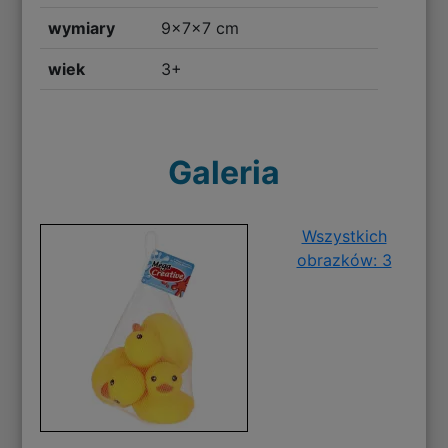
wymiary
9x7x7 cm
wiek
3+
Galeria
Wszystkich
obrazków: 3