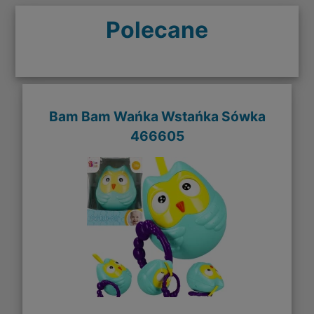
Polecane
Bam Bam Wańka Wstańka Sówka
466605