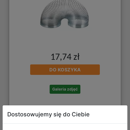
17,74 zł
DO KOSZYKA
Galeria zdjęć
Dostosowujemy się do Ciebie