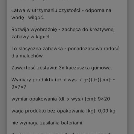
Łatwa w utrzymaniu czystości - odporna na
wodę i wilgoć.
Rozwija wyobraźnię - zachęca do kreatywnej
zabawy w kąpieli.
To klasyczna zabawka - ponadczasowa radość
dla maluchów.
Zawartość zestawu: 3x kaczuszka gumowa.
Wymiary produktu (dł. x wys. x gł.)(dł.)[cm]: -
9x7x7
wymiar opakowania (dł. x wys.) [cm]: 9x20
waga produktu bez opakowania [kg]: 0,09 kg
nie wymaga zasilania bateriami.