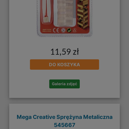
11,59 zł
DO KOSZYKA
Galeria zdjęć
Mega Creative Sprężyna Metaliczna
545667