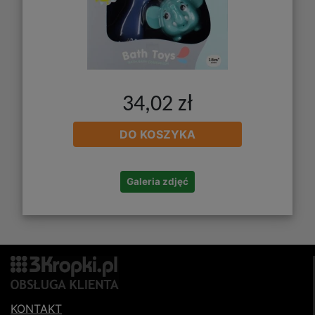
34,02 zł
DO KOSZYKA
Galeria zdjęć
KONTAKT