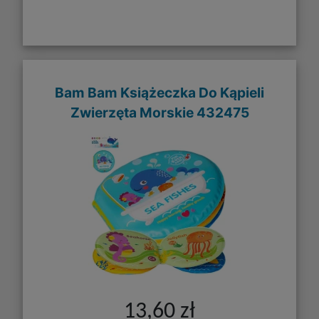
Bam Bam Książeczka Do Kąpieli
Zwierzęta Morskie 432475
13,60 zł