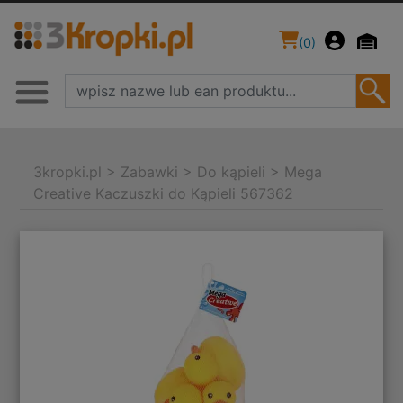
(
0
)
3kropki.pl
>
Zabawki
>
Do kąpieli
>
Mega
Creative Kaczuszki do Kąpieli 567362