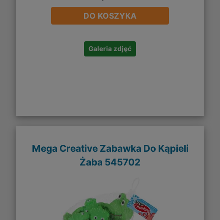
DO KOSZYKA
Galeria zdjęć
Mega Creative Zabawka Do Kąpieli
Żaba 545702