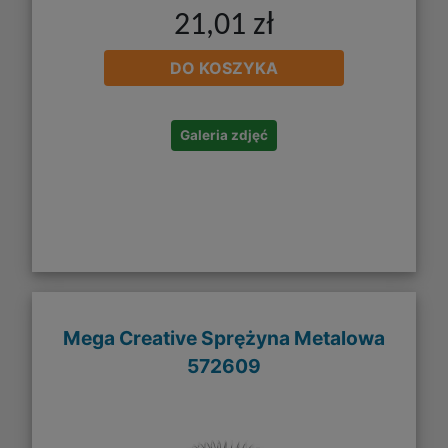
21,01 zł
DO KOSZYKA
Galeria zdjęć
Mega Creative Sprężyna Metalowa
572609